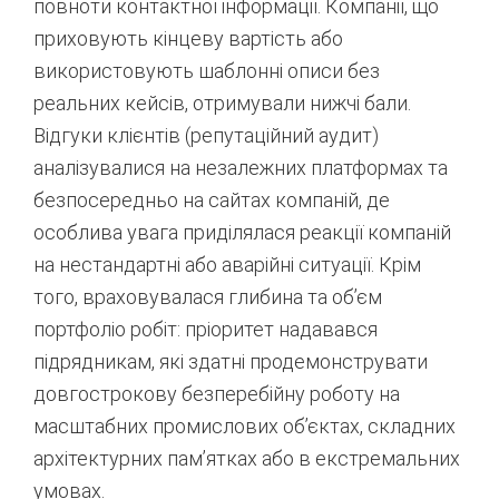
повноти контактної інформації. Компанії, що
приховують кінцеву вартість або
використовують шаблонні описи без
реальних кейсів, отримували нижчі бали.
Відгуки клієнтів (репутаційний аудит)
аналізувалися на незалежних платформах та
безпосередньо на сайтах компаній, де
особлива увага приділялася реакції компаній
на нестандартні або аварійні ситуації.
Крім
того, враховувалася глибина та об’єм
портфоліо робіт: пріоритет надавався
підрядникам, які здатні продемонструвати
довгострокову безперебійну роботу на
масштабних промислових об’єктах, складних
архітектурних пам’ятках або в екстремальних
умовах.