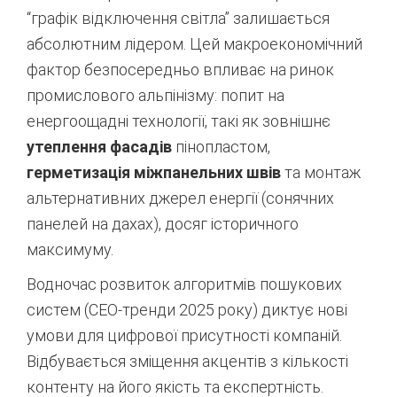
“графік відключення світла” залишається
абсолютним лідером.
Цей макроекономічний
фактор безпосередньо впливає на ринок
промислового альпінізму: попит на
енергоощадні технології, такі як зовнішнє
утеплення фасадів
пінопластом,
герметизація міжпанельних швів
та монтаж
альтернативних джерел енергії (сонячних
панелей на дахах), досяг історичного
максимуму.
Водночас розвиток алгоритмів пошукових
систем (СЕО-тренди 2025 року) диктує нові
умови для цифрової присутності компаній.
Відбувається зміщення акцентів з кількості
контенту на його якість та експертність.