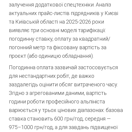
залучення додаткової спецтехніки. Аналіз
актуальних прайс-листів підрядників у Києві
та Київській області на 2025-2026 роки
виявляє три основні моделі тарифікації:
погодинну ставку, оплату за квадратний/
погонний метр та фіксовану вартість за
проєкт (або одиницю обладнання).
Погодинна оплата зазвичай застосовується
для нестандартних робіт, де важко
заздалегідь оцінити обсяг витраченого часу.
Згідно з агрегованими даними, вартість
години роботи професійного альпініста
варіюється у трьох цінових діапазонах: базова
ставка становить 600 грн/год, середня —
975–1000 грн/год, а для завдань підвищеної