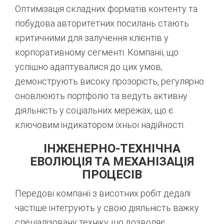
Оптимізація складних форматів контенту та
побудова авторитетних посилань стають
критичними для залучення клієнтів у
корпоративному сегменті.
Компанії, що
успішно адаптувалися до цих умов,
демонструють високу прозорість, регулярно
оновлюють портфоліо та ведуть активну
діяльність у соціальних мережах, що є
ключовим індикатором їхньої надійності.
ІНЖЕНЕРНО-ТЕХНІЧНА
ЕВОЛЮЦІЯ ТА МЕХАНІЗАЦІЯ
ПРОЦЕСІВ
Передові компанії з висотних робіт дедалі
частіше інтегрують у свою діяльність важку
спеціалізовану техніку, що дозволяє