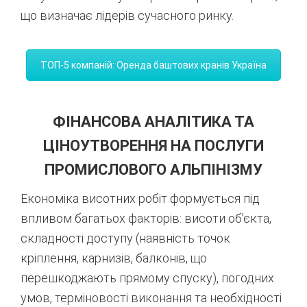
що визначає лідерів сучасного ринку.
ТОП-5 компаній: Оренда баштових кранів Україна
ФІНАНСОВА АНАЛІТИКА ТА
ЦІНОУТВОРЕННЯ НА ПОСЛУГИ
ПРОМИСЛОВОГО АЛЬПІНІЗМУ
Економіка висотних робіт формується під
впливом багатьох факторів: висоти об’єкта,
складності доступу (наявність точок
кріплення, карнизів, балконів, що
перешкоджають прямому спуску), погодних
умов, терміновості виконання та необхідності