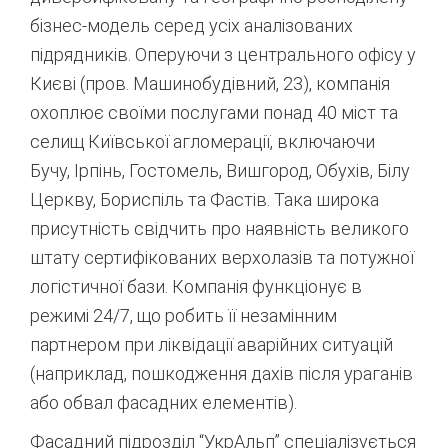
бізнес-модель серед усіх аналізованих
підрядників. Оперуючи з центрального офісу у
Києві (пров. Машинобудівний, 23), компанія
охоплює своїми послугами понад 40 міст та
селищ Київської агломерації, включаючи
Бучу, Ірпінь, Гостомель, Вишгород, Обухів, Білу
Церкву, Бориспіль та Фастів.
Така широка
присутність свідчить про наявність великого
штату сертифікованих верхолазів та потужної
логістичної бази. Компанія функціонує в
режимі 24/7, що робить її незамінним
партнером при ліквідації аварійних ситуацій
(наприклад, пошкодження дахів після ураганів
або обвал фасадних елементів).
Фасадний підрозділ “УкрАльп” спеціалізується