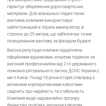
гарантує збереження дороговартісних
матеріалів. Для зовнішньої подачі таких
вантажів компанія використовує
найпотужніший в Україні маніпулятор зі
стрілою до 25 метрів, що забезпечує точне
позиціювання вантажу за фасадом будівлі.
Висока репутація компанії підкріплена
офіційними відзнаками, зокрема подякою за
високий професіоналізм від 2-го державного
пожежно-рятувального загону ДСНС України у
місті Києві.
Понад 10-річна історія співпраці з
великими корпоративними клієнтами
свідчить про надійність та стабільність.
Компанія веде надзвичайно прозору
фінансову політику, надаючи клієнтам