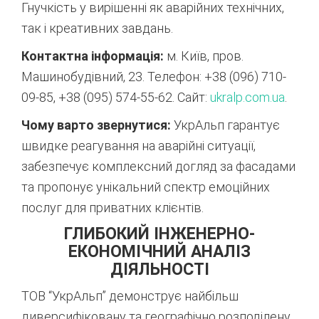
Гнучкість у вирішенні як аварійних технічних,
так і креативних завдань.
Контактна інформація:
м. Київ, пров.
Машинобудівний, 23. Телефон: +38 (096) 710-
09-85, +38 (095) 574-55-62. Сайт:
ukralp.com.ua
.
Чому варто звернутися:
УкрАльп гарантує
швидке реагування на аварійні ситуації,
забезпечує комплексний догляд за фасадами
та пропонує унікальний спектр емоційних
послуг для приватних клієнтів.
ГЛИБОКИЙ ІНЖЕНЕРНО-
ЕКОНОМІЧНИЙ АНАЛІЗ
ДІЯЛЬНОСТІ
ТОВ “УкрАльп” демонструє найбільш
диверсифіковану та географічно розподілену