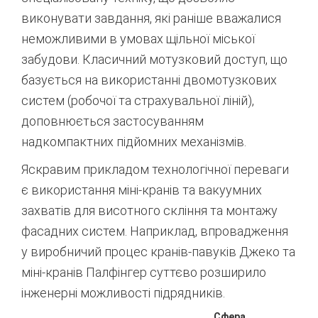
виконувати завдання, які раніше вважалися
неможливими в умовах щільної міської
забудови. Класичний мотузковий доступ, що
базується на використанні двомотузкових
систем (робочої та страхувальної ліній),
доповнюється застосуванням
надкомпактних підйомних механізмів.
Яскравим прикладом технологічної переваги
є використання міні-кранів та вакуумних
захватів для висотного скління та монтажу
фасадних систем. Наприклад, впровадження
у виробничий процес кранів-павуків Джеко та
міні-кранів Палфінгер суттєво розширило
інженерні можливості підрядників.
Сфера