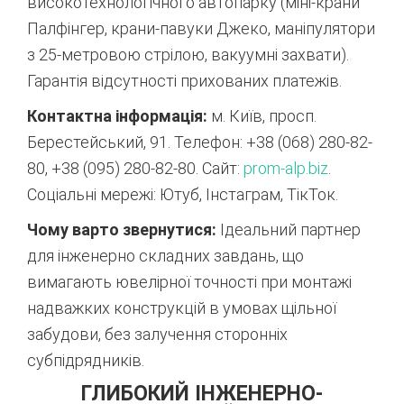
високотехнологічного автопарку (міні-крани
Палфінгер, крани-павуки Джеко, маніпулятори
з 25-метровою стрілою, вакуумні захвати).
Гарантія відсутності прихованих платежів.
Контактна інформація:
м. Київ, просп.
Берестейський, 91. Телефон: +38 (068) 280-82-
80, +38 (095) 280-82-80. Сайт:
prom-alp.biz
.
Соціальні мережі: Ютуб, Інстаграм, ТікТок.
Чому варто звернутися:
Ідеальний партнер
для інженерно складних завдань, що
вимагають ювелірної точності при монтажі
надважких конструкцій в умовах щільної
забудови, без залучення сторонніх
субпідрядників.
ГЛИБОКИЙ ІНЖЕНЕРНО-