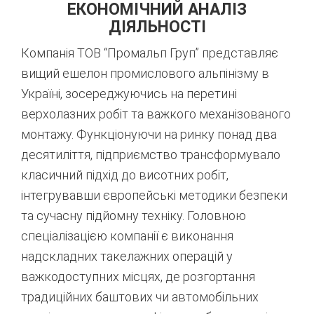
ЕКОНОМІЧНИЙ АНАЛІЗ
ДІЯЛЬНОСТІ
Компанія ТОВ “Промальп Груп” представляє
вищий ешелон промислового альпінізму в
Україні, зосереджуючись на перетині
верхолазних робіт та важкого механізованого
монтажу.
Функціонуючи на ринку понад два
десятиліття, підприємство трансформувало
класичний підхід до висотних робіт,
інтегрувавши європейські методики безпеки
та сучасну підйомну техніку. Головною
спеціалізацією компанії є виконання
надскладних такелажних операцій у
важкодоступних місцях, де розгортання
традиційних баштових чи автомобільних