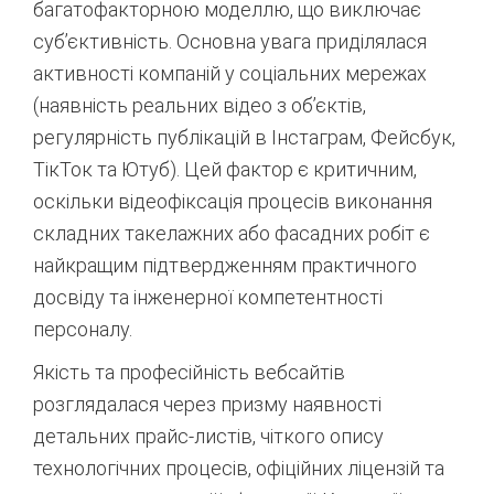
багатофакторною моделлю, що виключає
суб’єктивність. Основна увага приділялася
активності компаній у соціальних мережах
(наявність реальних відео з об’єктів,
регулярність публікацій в Інстаграм, Фейсбук,
ТікТок та Ютуб).
Цей фактор є критичним,
оскільки відеофіксація процесів виконання
складних такелажних або фасадних робіт є
найкращим підтвердженням практичного
досвіду та інженерної компетентності
персоналу.
Якість та професійність вебсайтів
розглядалася через призму наявності
детальних прайс-листів, чіткого опису
технологічних процесів, офіційних ліцензій та