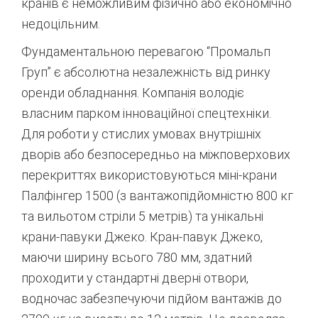
кранів є неможливим фізично або економічно
недоцільним.
Фундаментальною перевагою “Промальп
Груп” є абсолютна незалежність від ринку
оренди обладнання. Компанія володіє
власним парком інноваційної спецтехніки.
Для роботи у стислих умовах внутрішніх
дворів або безпосередньо на міжповерхових
перекриттях використовуються міні-крани
Палфінгер 1500 (з вантажопідйомністю 800 кг
та вильотом стріли 5 метрів) та унікальні
крани-павуки Джеко.
Кран-павук Джеко,
маючи ширину всього 780 мм, здатний
проходити у стандартні дверні отвори,
водночас забезпечуючи підйом вантажів до