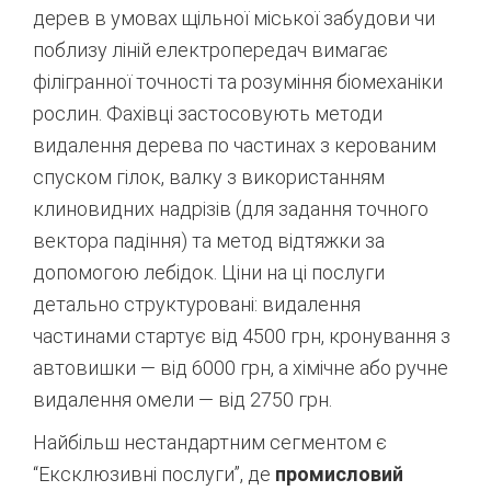
дерев в умовах щільної міської забудови чи
поблизу ліній електропередач вимагає
філігранної точності та розуміння біомеханіки
рослин. Фахівці застосовують методи
видалення дерева по частинах з керованим
спуском гілок, валку з використанням
клиновидних надрізів (для задання точного
вектора падіння) та метод відтяжки за
допомогою лебідок.
Ціни на ці послуги
детально структуровані: видалення
частинами стартує від 4500 грн, кронування з
автовишки — від 6000 грн, а хімічне або ручне
видалення омели — від 2750 грн.
Найбільш нестандартним сегментом є
“Ексклюзивні послуги”, де
промисловий