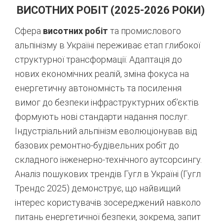
ВИСОТНИХ РОБІТ (2025-2026 РОКИ)
Сфера
висотних робіт
та промислового
альпінізму в Україні переживає етап глибокої
структурної трансформації. Адаптація до
нових економічних реалій, зміна фокуса на
енергетичну автономність та посилення
вимог до безпеки інфраструктурних об’єктів
формують нові стандарти надання послуг.
Індустріальний альпінізм еволюціонував від
базових ремонтно-будівельних робіт до
складного інженерно-технічного аутсорсингу.
Аналіз пошукових трендів Гугл в Україні (Гугл
Трендс 2025) демонструє, що найвищий
інтерес користувачів зосереджений навколо
питань енергетичної безпеки, зокрема, запит