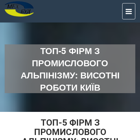
TO
NAV
ТОП-5 ФІРМ З
ПРОМИСЛОВОГО
АЛЬПІНІЗМУ: ВИСОТНІ
РОБОТИ КИЇВ
ТОП-5 ФІРМ З
ПРОМИСЛОВОГО