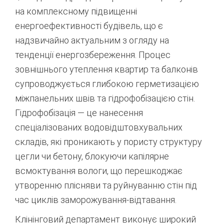
на комплексному підвищенні
енергоефективності будівель, що є
надзвичайно актуальним з огляду на
тенденції енергозбереження. Процес
зовнішнього утеплення квартир та балконів
супроводжується глибокою герметизацією
міжпанельних швів та гідрофобізацією стін.
Гідрофобізація — це нанесення
спеціалізованих водовідштовхувальних
складів, які проникають у пористу структуру
цегли чи бетону, блокуючи капілярне
всмоктування вологи, що перешкоджає
утворенню плісняви та руйнуванню стін під
час циклів заморожування-відтавання.
Клінінговий департамент виконує широкий