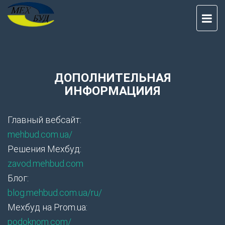
TO
NAV
ДОПОЛНИТЕЛЬНАЯ
ИНФОРМАЦИИЯ
Главный вебсайт:
mehbud.com.ua/
Решения Мехбуд:
zavod.mehbud.com
Блог:
blog.mehbud.com.ua/ru/
Мехбуд на Prom.ua:
podoknom.com/