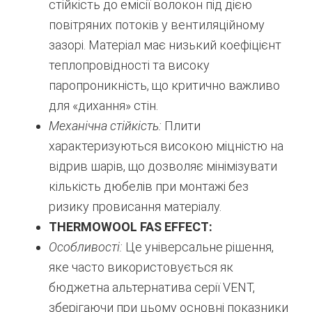
стійкість до емісії волокон під дією
повітряних потоків у вентиляційному
зазорі. Матеріал має низький коефіцієнт
теплопровідності та високу
паропроникність, що критично важливо
для «дихання» стін.
Механічна стійкість:
Плити
характеризуються високою міцністю на
відрив шарів, що дозволяє мінімізувати
кількість дюбелів при монтажі без
ризику провисання матеріалу.
THERMOWOOL FAS EFFECT:
Особливості:
Це універсальне рішення,
яке часто використовується як
бюджетна альтернатива серії VENT,
зберігаючи при цьому основні показники