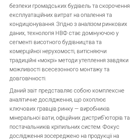
безпеки громадських будівель та скорочення
експлуатаційних витрат на опалення та
кондиціонування. Згідно з аналізом ринкових
даних, технологія НВФ стає домінуючою у
сегменті висотного будівництва та
комерційної нерухомості, витісняючи
традиційні «мокрі» методи утеплення завдяки
можливості всесезонного монтажу та
довговічності.
Даний звіт представляє собою комплексне
аналітичне дослідження, що охоплює
ключових гравців ринку — виробників
мінеральної вати, офіційних дистриб’юторів та
постачальників кріпильних систем. Фокус
дослідження зосереджено на продукції на