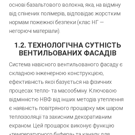
основі базальтового волокна, яка, на відміну
від спінених полімерів, відповідає жорстким
нормам пожежної безпеки (клас НГ —
негорючі матеріали).
1.2. ТЕХНОЛОГІЧНА СУТНІСТЬ
ВЕНТИЛЬОВАНИХ ФАСАДІВ
Система навісного вентильованого фасаду є
складною інженерною конструкцією,
ефективність якої базується на фізичних
процесах тепло- та масообміну. Ключовою
відмінністю НВФ від інших методів утеплення
є наявність повітряного прошарку між шаром
теплоізоляції та захисним декоративним
екраном. Цей прошарок виконує функцію
«температурного буфера» та каналу для