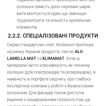
оскільки замість двох окремих шарів
вати монтується один, що зменшує
трудовитрати та кількість кріпильних
елементів.
2.2.2. СПЕЦІАЛІЗОВАНІ ПРОДУКТИ
Окрім стандартних плит, Rockwool пропонує
на ринку України продукти, такі як
ALU
LAMELLA MAT
та
KLIMAMAT
. Хоча ці
матеріали часто класифікують як технічну
ізоляцію (для повітроводів та резервуарів), їх
наявність в портфелі свідчить про глибоку
експертизу компанії у роботі з базальтовим
волокном. Для фасадів також доступні
рішення з кашируванням склохолстом, що