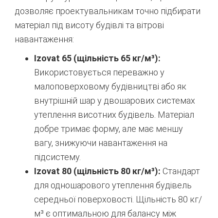
дозволяє проектувальникам точно підбирати
матеріал під висоту будівлі та вітрові
навантаження:
Izovat 65 (щільність 65 кг/м³):
Використовується переважно у
малоповерховому будівництві або як
внутрішній шар у двошарових системах
утеплення висотних будівель. Матеріал
добре тримає форму, але має меншу
вагу, знижуючи навантаження на
підсистему.
Izovat 80 (щільність 80 кг/м³):
Стандарт
для одношарового утеплення будівель
середньої поверховості. Щільність 80 кг/
м³ є оптимальною для балансу між