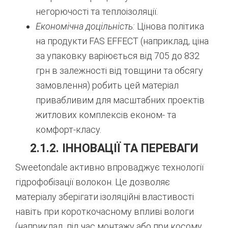
негорючості та теплоізоляції.
Економічна доцільність:
Цінова політика
на продукти FAS EFFECT (наприклад, ціна
за упаковку варіюється від 705 до 832
грн в залежності від товщини та обсягу
замовлення) робить цей матеріал
привабливим для масштабних проектів
житлових комплексів економ- та
комфорт-класу.
2.1.2. ІННОВАЦІЇ ТА ПЕРЕВАГИ
Sweetondale активно впроваджує технології
гідрофобізації волокон. Це дозволяє
матеріалу зберігати ізоляційні властивості
навіть при короткочасному впливі вологи
(наприклад, під час монтажу або при косому