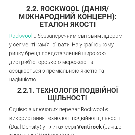
2.2. ROCKWOOL (ДАНІЯ/
МІЖНАРОДНИЙ КОНЦЕРН):
ЕТАЛОН ЯКОСТІ
Rockwool
є беззаперечним світовим лідером
у сегменті кам’яної вати. На українському
ринку бренд представлений широкою
дистриб’юторською мережею та
асоціюється з преміальною якістю та
надійністю.
2.2.1. ТЕХНОЛОГІЯ ПОДВІЙНОЇ
ЩІЛЬНОСТІ
Однією з ключових переваг Rockwool є
використання технології подвійної щільності
(Dual Density) у плитах серії
Ventirock
(раніше