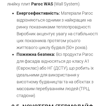
лінійку плит
Paroc WAS
(Wall System).
Енергоефективність:
Матеріали Paroc
відрізняються одними з найкращих на
ринку показниками теплопровідності.
Виробник акцентує увагу на стабільності
цих показників протягом усього
життєвого циклу будівлі (50+ років).
Пожежна безпека:
Всі продукти Paroc
для фасадів відносяться до класу А1
(Євроклас) або НГ (ДСТУ), що робить їх
ідеальними для використання у
висотному будівництві та на об’єктах з
масовим перебуванням людей (ТРЦ,
стадіони).