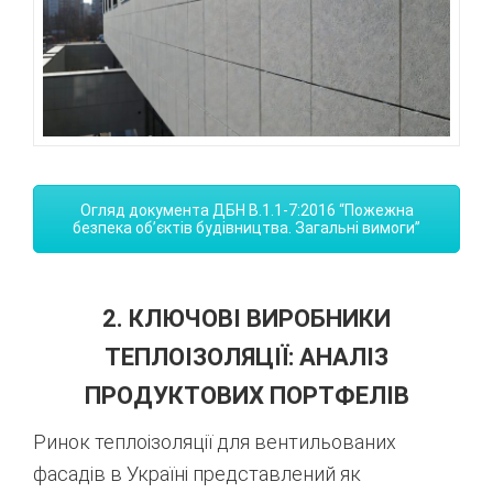
Огляд документа ДБН В.1.1-7:2016 “Пожежна
безпека об’єктів будівництва. Загальні вимоги”
2. КЛЮЧОВІ ВИРОБНИКИ
ТЕПЛОІЗОЛЯЦІЇ: АНАЛІЗ
ПРОДУКТОВИХ ПОРТФЕЛІВ
Ринок теплоізоляції для вентильованих
фасадів в Україні представлений як