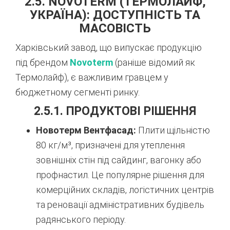
2.5. NOVOTERM (ТЕРМОЛАЙФ,
УКРАЇНА): ДОСТУПНІСТЬ ТА
МАСОВІСТЬ
Харківський завод, що випускає продукцію
під брендом
Novoterm
(раніше відомий як
Термолайф), є важливим гравцем у
бюджетному сегменті ринку.
2.5.1. ПРОДУКТОВІ РІШЕННЯ
Новотерм Вентфасад:
Плити щільністю
80 кг/м³, призначені для утеплення
зовнішніх стін під сайдинг, вагонку або
профнастил. Це популярне рішення для
комерційних складів, логістичних центрів
та реновації адміністративних будівель
радянського періоду.