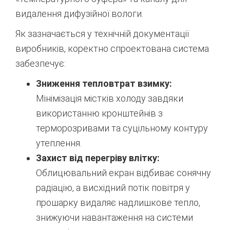
видалення дифузійної вологи.
Як зазначається у технічній документації
виробників, коректно спроектована система
забезпечує:
Зниження тепловтрат взимку:
Мінімізація містків холоду завдяки
використанню кронштейнів з
терморозривами та суцільному контуру
утеплення.
Захист від перегріву влітку:
Облицювальний екран відбиває сонячну
радіацію, а висхідний потік повітря у
прошарку видаляє надлишкове тепло,
знижуючи навантаження на системи