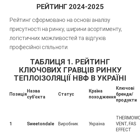
РЕЙТИНГ 2024-2025
Рейтинг сформовано на основі аналізу
присутності на ринку, ширини асортименту,
логістичних можливостей та відгуків
професійної спільноти.
ТАБЛИЦЯ 1. РЕЙТИНГ
КЛЮЧОВИХ ГРАВЦІВ РИНКУ
ТЕПЛОІЗОЛЯЦІЇ НВФ В УКРАЇНІ
Ключові
Назва
Країна
Позиція
Статус
бренди/
суб’єкта
походження
продукти
THERMOW
1
Sweetondale
Виробник
Україна
VENT, FAS
EFFECT