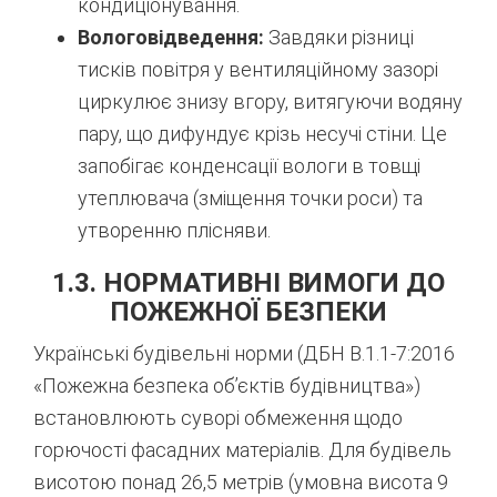
кондиціонування.
Вологовідведення:
Завдяки різниці
тисків повітря у вентиляційному зазорі
циркулює знизу вгору, витягуючи водяну
пару, що дифундує крізь несучі стіни. Це
запобігає конденсації вологи в товщі
утеплювача (зміщення точки роси) та
утворенню плісняви.
1.3. НОРМАТИВНІ ВИМОГИ ДО
ПОЖЕЖНОЇ БЕЗПЕКИ
Українські будівельні норми (ДБН В.1.1-7:2016
«Пожежна безпека об’єктів будівництва»)
встановлюють суворі обмеження щодо
горючості фасадних матеріалів. Для будівель
висотою понад 26,5 метрів (умовна висота 9