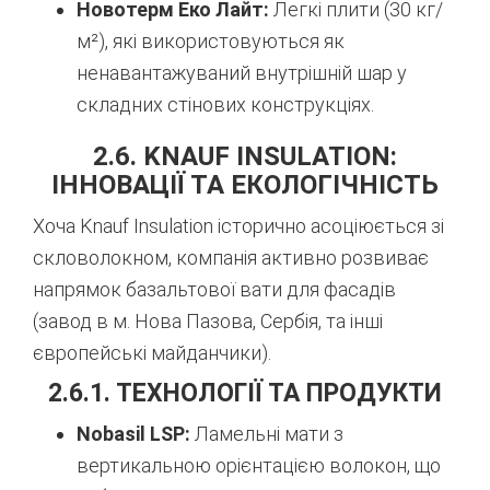
Новотерм Еко Лайт:
Легкі плити (30 кг/
м²), які використовуються як
ненавантажуваний внутрішній шар у
складних стінових конструкціях.
2.6. KNAUF INSULATION:
ІННОВАЦІЇ ТА ЕКОЛОГІЧНІСТЬ
Хоча Knauf Insulation історично асоціюється зі
скловолокном, компанія активно розвиває
напрямок базальтової вати для фасадів
(завод в м. Нова Пазова, Сербія, та інші
європейські майданчики).
2.6.1. ТЕХНОЛОГІЇ ТА ПРОДУКТИ
Nobasil LSP:
Ламельні мати з
вертикальною орієнтацією волокон, що