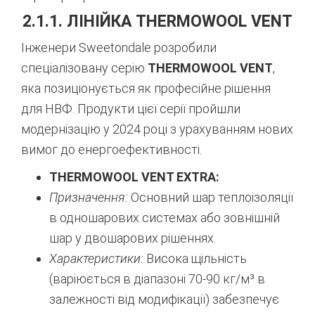
2.1.1. ЛІНІЙКА THERMOWOOL VENT
Інженери Sweetondale розробили
спеціалізовану серію
THERMOWOOL VENT
,
яка позиціонується як професійне рішення
для НВФ. Продукти цієї серії пройшли
модернізацію у 2024 році з урахуванням нових
вимог до енергоефективності.
THERMOWOOL VENT EXTRA:
Призначення:
Основний шар теплоізоляції
в одношарових системах або зовнішній
шар у двошарових рішеннях.
Характеристики:
Висока щільність
(варіюється в діапазоні 70-90 кг/м³ в
залежності від модифікації) забезпечує