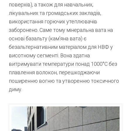
поверхів), а також для навчальних,
лікувальних та громадських закладів,
використання горючих утеплювачів
заборонено. Саме тому мінеральна вата на
основі базальту (кам’яна вата) є
безальтернативним матеріалом для НВФ у
висотному сегменті. Вона здатна
витримувати температури понад 1000°C без
плавлення волокон, перешкоджаючи
поширенню вогню та утворенню токсичного
диму.