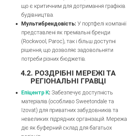
що є критичним для дотримання графіків
будівництва.
Мультибрендовість:
У портфелі компанії
представлені як преміальні бренди
(Rockwool, Paroc), так і більш доступні
рішення, що дозволяє задовольняти
потреби різних бюджетів.
4.2. РОЗДРІБНІ МЕРЕЖІ ТА
РЕГІОНАЛЬНІ ГРАВЦІ
Епіцентр К
:
Забезпечує доступність
матеріалів (особливо Sweetondale та
Izovat) для приватних забудовників та
невеликих підрядних організацій. Мережа
діє як буферний склад для багатьох