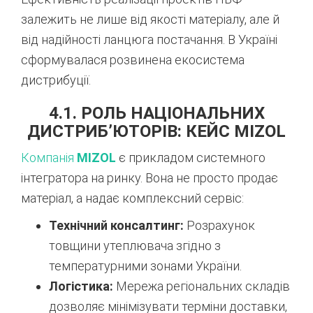
залежить не лише від якості матеріалу, але й
від надійності ланцюга постачання. В Україні
сформувалася розвинена екосистема
дистрибуції.
4.1. РОЛЬ НАЦІОНАЛЬНИХ
ДИСТРИБ’ЮТОРІВ: КЕЙС MIZOL
Компанія
MIZOL
є прикладом системного
інтегратора на ринку. Вона не просто продає
матеріал, а надає комплексний сервіс:
Технічний консалтинг:
Розрахунок
товщини утеплювача згідно з
температурними зонами України.
Логістика:
Мережа регіональних складів
дозволяє мінімізувати терміни доставки,