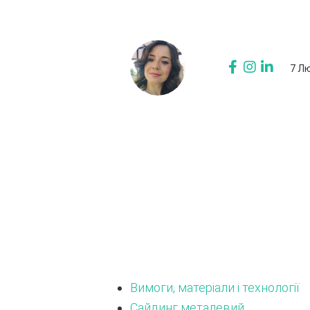
7 Лю
Вимоги, матеріали і технології
Сайдинг металевий