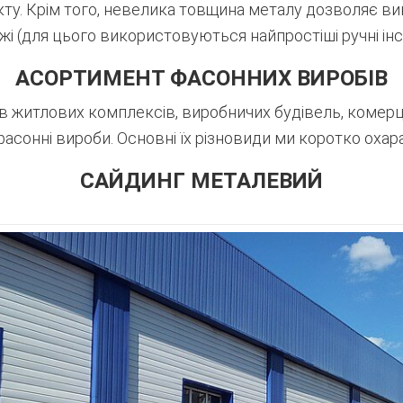
кту. Крім того, невелика товщина металу дозволяє ви
і (для цього використовуються найпростіші ручні інс
АСОРТИМЕНТ ФАСОННИХ ВИРОБІВ
 житлових комплексів, виробничих будівель, комерційн
асонні вироби. Основні їх різновиди ми коротко охар
САЙДИНГ МЕТАЛЕВИЙ