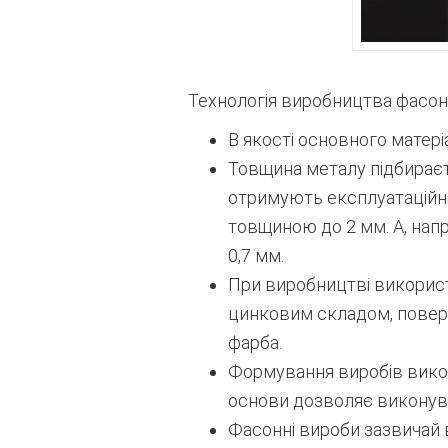
Технологія виробництва фасон
В якості основного матер
Товщина металу підбираєтьс
отримують експлуатаційні 
товщиною до 2 мм. А, нап
0,7 мм.
При виробництві використ
цинковим складом, поверху
фарба.
Формування виробів вико
основи дозволяє виконув
Фасонні вироби зазвичай 