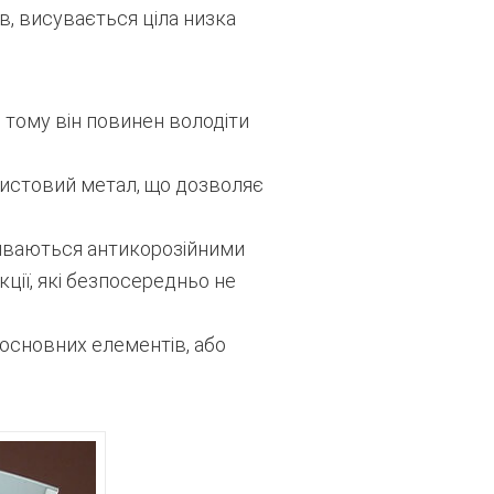
, висувається ціла низка
тому він повинен володіти
листовий метал, що дозволяє
риваються антикорозійними
ції, які безпосередньо не
 основних елементів, або