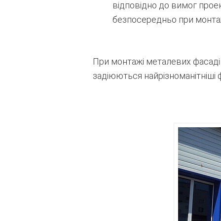
відповідно до вимог прое
безпосередньо при монтаж
При монтажі металевих фасадів
задіюються найрізноманітніші ф