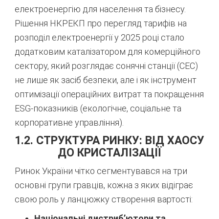
електроенергію для населення та бізнесу.
Рішення НКРЕКП про перегляд тарифів на
розподіл електроенергії у 2025 році стало
додатковим каталізатором для комерційного
сектору, який розглядає сонячні станції (СЕС)
не лише як засіб безпеки, але і як інструмент
оптимізації операційних витрат та покращення
ESG-показників (екологічне, соціальне та
корпоративне управління).
1.2. СТРУКТУРА РИНКУ: ВІД ХАОСУ
ДО КРИСТАЛІЗАЦІЇ
Ринок України чітко сегментувався на три
основні групи гравців, кожна з яких відіграє
свою роль у ланцюжку створення вартості:
Національні дистриб’ютори та