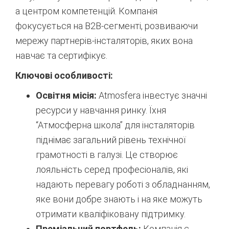
а центром компетенцій. Компанія
фокусується на B2B-сегменті, розвиваючи
мережу партнерів-інсталяторів, яких вона
навчає та сертифікує.
Ключові особливості:
Освітня місія:
Atmosfera інвестує значні
ресурси у навчання ринку. Їхня
“Атмосферна школа” для інсталяторів
піднімає загальний рівень технічної
грамотності в галузі. Це створює
лояльність серед професіоналів, які
надають перевагу роботі з обладнанням,
яке вони добре знають і на яке можуть
отримати кваліфіковану підтримку.
Преміальний портфель:
Компанія є