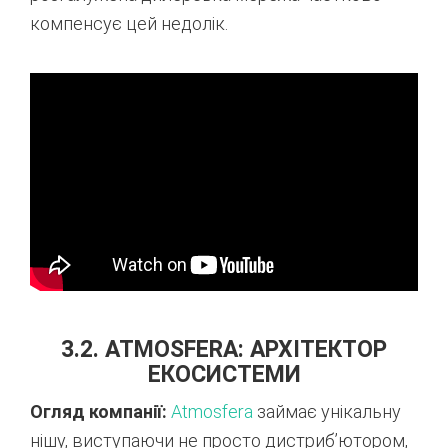
компенсує цей недолік.
3.2. ATMOSFERA: АРХІТЕКТОР
ЕКОСИСТЕМИ
Огляд компанії:
Atmosfera
займає унікальну
нішу, виступаючи не просто дистриб’ютором,