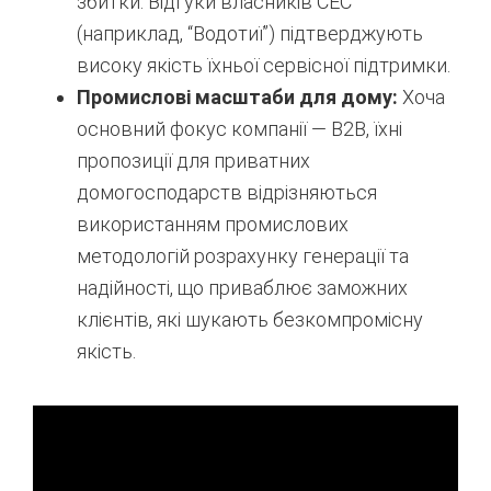
збитки. Відгуки власників СЕС
(наприклад, “Водотиї”) підтверджують
високу якість їхньої сервісної підтримки.
Промислові масштаби для дому:
Хоча
основний фокус компанії — B2B, їхні
пропозиції для приватних
домогосподарств відрізняються
використанням промислових
методологій розрахунку генерації та
надійності, що приваблює заможних
клієнтів, які шукають безкомпромісну
якість.