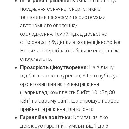
Інтегровані рішення:
Компанія пропонує
поєднання сонячної енергетики з
тепловими насосами та системами
автономного опалення/
охолодження. Такий підхід дозволяє
створювати будинки з концепцією Active
House, які виробляють більше енергії, ніж
споживають.
Прозорість ціноутворення:
На відміну
від багатьох конкурентів, Alteco публікує
орієнтовні ціни на типові рішення
(наприклад, комплекти 5 кВт, 10 кВт, 30
кВт) на своєму сайті, що спрощує процес
прийняття рішення для клієнта.
Гарантійна політика:
Компанія чітко
декларує гарантійні умови: від 1 до 5