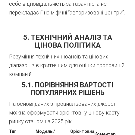
себе відповідальність за гарантію, а не
перекладає її на міфічні “авторизовані центри”.
5. ТЕХНІЧНИЙ АНАЛІЗ ТА
ЦІНОВА ПОЛІТИКА
Розуміння технічних нюансів та цінових
діапазонів є критичним для оцінки пропозицій
компаній.
5.1. ПОРІВНЯННЯ ВАРТОСТІ
ПОПУЛЯРНИХ РІШЕНЬ
На основі даних з проаналізованих джерел,
можна сформувати орієнтовну цінову карту
ринку станом на 2025 рік:
Тип
Модель /
Орієнтовна
Коментар