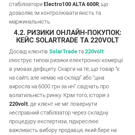
стабілізатори
Electro100 ALTA 600R
, що
дозволяє їм контролювати якість та
маржинальність.
4.2. РИЗИКИ ОНЛАЙН-ПОКУПОК:
КЕЙС SOLARTRADE ТА 220VOLT
Досвід клієнтів
SolarTrade
та
220volt
ілюструє типові ризики електронної комерції
в умовах дефіциту. Скарги на те, що товар “є
на сайті, але немає на складі” або “ціна
виросла на 6000 грн за ніч” свідчать про
волатильність ринку. Крім того, історія з
220volt
, де клієнт не міг повернути
несправний стабілізатор через складну
процедуру експертизи, підкреслює
важливість вибору продавця, який бере на