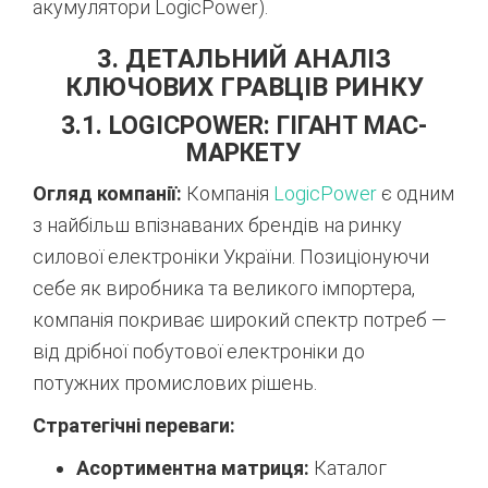
акумулятори LogicPower).
3. ДЕТАЛЬНИЙ АНАЛІЗ
КЛЮЧОВИХ ГРАВЦІВ РИНКУ
3.1. LOGICPOWER: ГІГАНТ МАС-
МАРКЕТУ
Огляд компанії:
Компанія
LogicPower
є одним
з найбільш впізнаваних брендів на ринку
силової електроніки України. Позиціонуючи
себе як виробника та великого імпортера,
компанія покриває широкий спектр потреб —
від дрібної побутової електроніки до
потужних промислових рішень.
Стратегічні переваги:
Асортиментна матриця:
Каталог