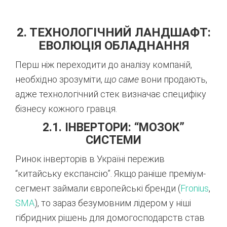
2. ТЕХНОЛОГІЧНИЙ ЛАНДШАФТ:
ЕВОЛЮЦІЯ ОБЛАДНАННЯ
Перш ніж переходити до аналізу компаній,
необхідно зрозуміти,
що саме
вони продають,
адже технологічний стек визначає специфіку
бізнесу кожного гравця.
2.1. ІНВЕРТОРИ: “МОЗОК”
СИСТЕМИ
Ринок інверторів в Україні пережив
“китайську експансію”. Якщо раніше преміум-
сегмент займали європейські бренди (
Fronius
,
SMA
), то зараз безумовним лідером у ніші
гібридних рішень для домогосподарств став