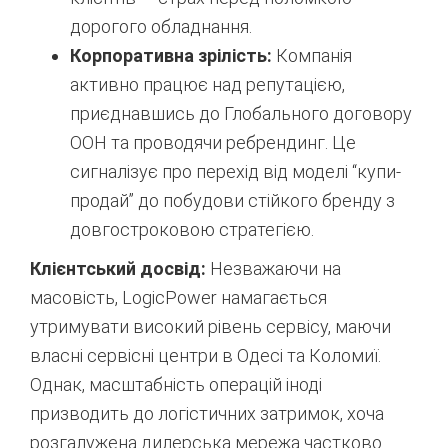
дорогого обладнання.
Корпоративна зрілість:
Компанія
активно працює над репутацією,
приєднавшись до Глобального договору
ООН та проводячи ребрендинг. Це
сигналізує про перехід від моделі “купи-
продай” до побудови стійкого бренду з
довгостроковою стратегією.
Клієнтський досвід:
Незважаючи на
масовість, LogicPower намагається
утримувати високий рівень сервісу, маючи
власні сервісні центри в Одесі та Коломиї.
Однак, масштабність операцій іноді
призводить до логістичних затримок, хоча
розгалужена дилерська мережа частково