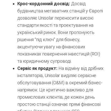
Крос-кордонний досвід:
Досвід
будівництва мегаватних станцій у Європі
дозволяє Unisolar переносити високі
стандарти якості та проектування на
український ринок. Вони пропонують
рішення “під ключ” для бізнесу,
акцентуючи увагу на фінансових
показниках повернення інвестицій (ROI)
та юридичному супроводі.
Сервіс як продукт:
На відміну від дрібних
інсталяторів, Unisolar виділяє сервісне
обслуговування (O&M) в окремий бізнес-
напрямок. Це критично важливо для
промислових клієнтів, де кожен день
простою станції означає прямі фінансові