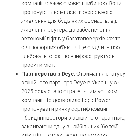
компанії вражає своєю глибиною. Вони
пропонують комплекти резервного
живлення для будь-яких сценаріїв: від
живлення роутера до забезпечення
автономії ліфтів у багатоповерхівках та
світлофорних об’єктів. Це свідчить про
глибоку інтеграцію в інфраструктурні
проекти міст.
Партнерство з Deye:
Отримання статусу
офіційного партнера Deye в Україні у січні
2025 року стало стратегічним успіхом
компанії. Це дозволило LogicPower
пропонувати ринку сертифіковані
гібридні інвертори з офіційною гарантією,
закриваючи одну з найбільших “болей”
клієнтів — страх перед поломкою