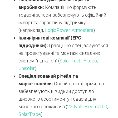
виробники:
Компанії, що формують
товарні запаси, забезпечують офіційний
імпорт та гарантійну підтримку
(наприклад,
LogicPower
,
Atmosfera
).
Інжинірингові компанії (EPC-
підрядники):
Гравці, що спеціалізуються
на проектуванні та монтажі складних
систем “під ключ” (
Solar-Tech
,
Alteco
,
Unisolar
).
Спеціалізований рітейл та
маркетплейси:
Онлайн-платформи, що
забезпечують швидкий доступ до
широкого асортименту товарів для
масового споживача (
220volt
,
Electro100
,
SolarTrade
).