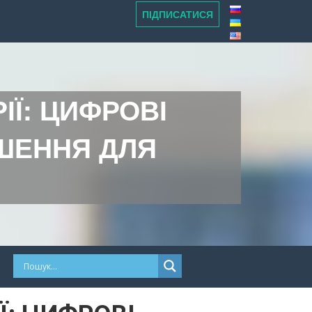
ПІДПИСАТИСЯ
ІЇ: ЦИФРОВІ
ІШЕННЯ ДЛЯ