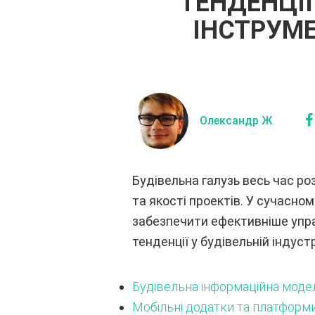
ТЕНДЕНЦІЇ
ІНСТРУМЕ
Олександр Ж
Будівельна галузь весь час ро
та якості проектів. У сучасно
забезпечити ефективніше упра
тенденції у будівельній індуст
Будівельна інформаційна модел
Мобільні додатки та платформ