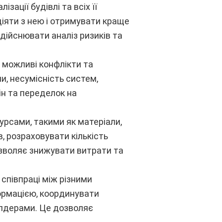
зації будівлі та всіх її
іяти з нею і отримувати краще
дійснювати аналіз ризиків та
 можливі конфлікти та
, несумісність систем,
ін та переделок на
урсами, такими як матеріали,
, розраховувати кількість
озволяє знижувати витрати та
співпраці між різними
ормацією, координувати
олдерами. Це дозволяє