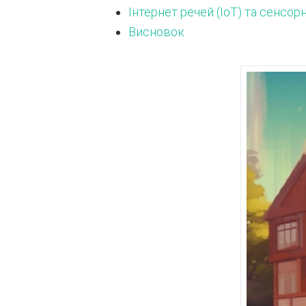
Інтернет речей (IoT) та сенсор
Висновок