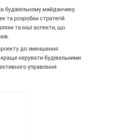
на будівельному майданчику.
к та розробки стратегій
ляхи та інші аспекти, що
ків.
я проекту до зменшення
м краще керувати будівельними
ективного управління