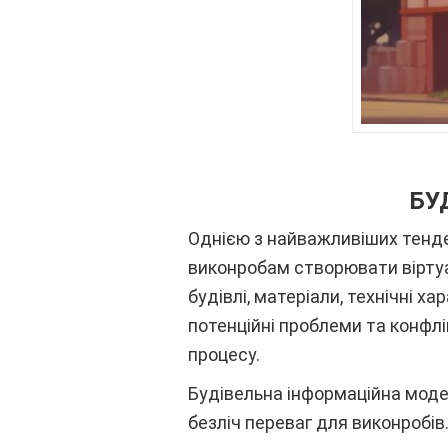
БУ
Однією з найважливіших тенден
виконробам створювати віртуал
будівлі, матеріали, технічні 
потенційні проблеми та конфлі
процесу.
Будівельна інформаційна моде
безліч переваг для виконробів