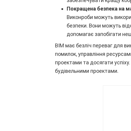
забезпечувати кращу коор
Покращена безпека на м
Виконроби можуть викорис
безпеки. Вони можуть від
допомагає запобігати нещ
BIM має безліч переваг для ви
помилок, управління ресурсам
проектами та досягати успіху
будівельними проектами.