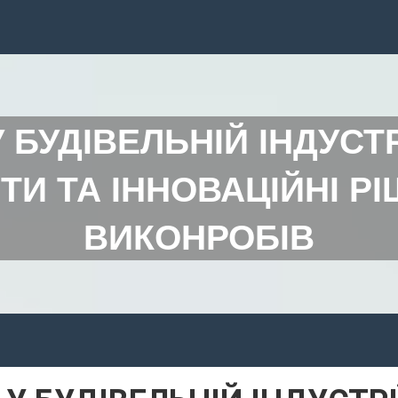
У БУДІВЕЛЬНІЙ ІНДУСТР
ТИ ТА ІННОВАЦІЙНІ Р
ВИКОНРОБІВ