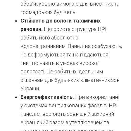
обов’язковою вимогою для висотних та
громадських будівель.
Стійкість до вологи та хімічних
речовин.
Непориста структура HPL
робить його абсолютно
водонепроникним. Панелі не розбухають,
не деформуються та не піддаються
гниттю навіть в умовах високої
вологості. Це робить їх ідеальним
рішенням для будь-яких кліматичних зон
України.
Енергоефективність.
При використанні
у системах вентильованих фасадів, HPL
панелі створюють зовнішній захисний
екран, який разом з утеплювачем та
повітряним зазором значно покращує