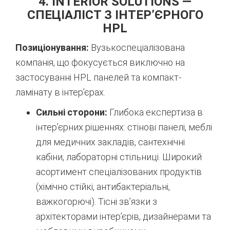
4. INTERIOR SOLUTIONS —
СПЕЦІАЛІСТ З ІНТЕР’ЄРНОГО
HPL
Позиціонування:
Вузькоспеціалізована
компанія, що фокусується виключно на
застосуванні HPL панелей та компакт-
ламінату в інтер’єрах.
Сильні сторони:
Глибока експертиза в
інтер’єрних рішеннях: стінові панелі, меблі
для медичних закладів, сантехнічні
кабіни, лабораторні стільниці. Широкий
асортимент спеціалізованих продуктів
(хімічно стійкі, антибактеріальні,
важкогорючі). Тісні зв’язки з
архітекторами інтер’єрів, дизайнерами та