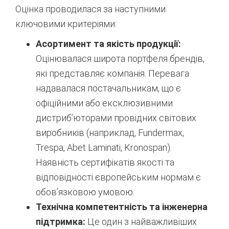
Оцінка проводилася за наступними
ключовими критеріями:
Асортимент та якість продукції:
Оцінювалася широта портфеля брендів,
які представляє компанія. Перевага
надавалася постачальникам, що є
офіційними або ексклюзивними
дистриб’юторами провідних світових
виробників (наприклад, Fundermax,
Trespa, Abet Laminati, Kronospan).
Наявність сертифікатів якості та
відповідності європейським нормам є
обов’язковою умовою.
Технічна компетентність та інженерна
підтримка:
Це один з найважливіших