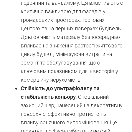
подряпин та вандалізму. Ця властивість є
критично важливою для фасадів у
громадських просторах, торгових
центрах та на перших поверхах будівель.
Довговічність матеріалу безпосередньо
впливає на зниження вартості життєвого
циклу будівлі, мінімізуючи витрати на
ремонт та обслуговування, що є
ключовим показником для інвесторів у
комерційну нерухомість.
Стійкість до ультрафіолету та
стабільність кольору.
Спеціальний
захисний шар, нанесений на декоративну
поверхню, ефективно протистоїть
впливу сонячного випромінювання. Це
гарантує, що фасад зберігатиме свій