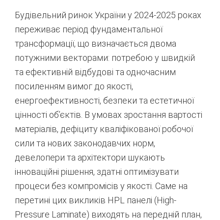
Будівельний ринок України у 2024-2025 роках
переживає період фундаментальної
трансформації, що визначається двома
потужними векторами: потребою у швидкій
та ефективній відбудові та одночасним
посиленням вимог до якості,
енергоефективності, безпеки та естетичної
цінності об’єктів. В умовах зростання вартості
матеріалів, дефіциту кваліфікованої робочої
сили та нових законодавчих норм,
девелопери та архітектори шукають
інноваційні рішення, здатні оптимізувати
процеси без компромісів у якості. Саме на
перетині цих викликів HPL панелі (High-
Pressure Laminate) виходять на передній план,