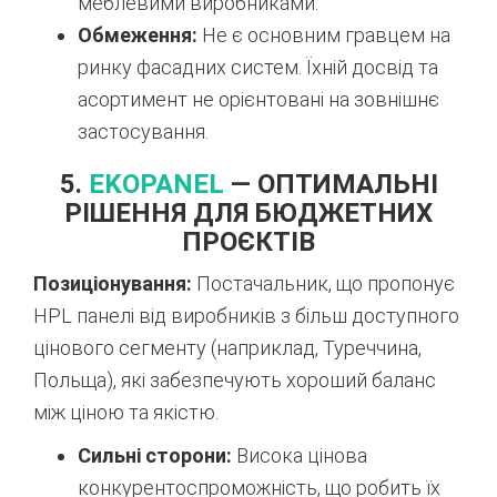
меблевими виробниками.
Обмеження:
Не є основним гравцем на
ринку фасадних систем. Їхній досвід та
асортимент не орієнтовані на зовнішнє
застосування.
5.
EKOPANEL
— ОПТИМАЛЬНІ
РІШЕННЯ ДЛЯ БЮДЖЕТНИХ
ПРОЄКТІВ
Позиціонування:
Постачальник, що пропонує
HPL панелі від виробників з більш доступного
цінового сегменту (наприклад, Туреччина,
Польща), які забезпечують хороший баланс
між ціною та якістю.
Сильні сторони:
Висока цінова
конкурентоспроможність, що робить їх