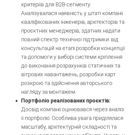
критеріїв для B2B-сегменту.
Аналізувалася наявність у штаті компанії
кваліфікованих інженерів, архітекторів та
проєктних менеджерів, здатних надати
повний спектр технічної підтримки: від
консультацій на етапі розробки концепції
та допомоги у виборі системи кріплення
до виконання розрахунків статичних та
вітрових навантажень, розробки карт
розкрою та здійснення авторського
нагляду за монтажем.
Портфоліо реалізованих проєктів:
Досвід компанії оцінювався через аналіз
її портфоліо. Особлива увага приділялася
масштабу, архітектурній складності та