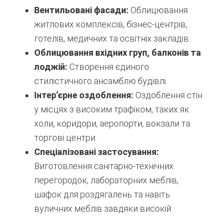
Вентильовані фасади:
Облицювання
житлових комплексів, бізнес-центрів,
готелів, медичних та освітніх закладів.
Облицювання вхідних груп, балконів та
лоджій:
Створення єдиного
стилістичного ансамблю будівлі.
Інтер’єрне оздоблення:
Оздоблення стін
у місцях з високим трафіком, таких як
холи, коридори, аеропорти, вокзали та
торгові центри.
Спеціалізовані застосування:
Виготовлення санітарно-технічних
перегородок, лабораторних меблів,
шафок для роздягалень та навіть
вуличних меблів завдяки високій