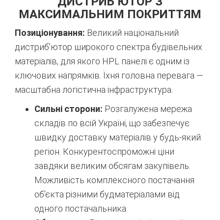
ДИСТРИБ’ЮТОР З
МАКСИМАЛЬНИМ ПОКРИТТЯМ
Позиціонування:
Великий національний
дистриб’ютор широкого спектра будівельних
матеріалів, для якого HPL панелі є одним із
ключових напрямків. Їхня головна перевага —
масштабна логістична інфраструктура.
Сильні сторони:
Розгалужена мережа
складів по всій Україні, що забезпечує
швидку доставку матеріалів у будь-який
регіон. Конкурентоспроможні ціни
завдяки великим обсягам закупівель.
Можливість комплексного постачання
об’єкта різними будматеріалами від
одного постачальника.