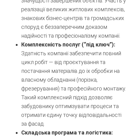
значущості завершених об’єктів. Участь у
реалізації великих житлових комплексів,
знакових бізнес-центрів та громадських
споруд є беззаперечним доказом
надійності та професіоналізму компанії.
Комплексність послуг (“під ключ”):
Здатність компанії забезпечити повний
цикл робіт — від проєктування та
постачання матеріалів до їх обробки на
власному обладнанні (порізка,
фрезерування) та професійного монтажу.
Такий комплексний підхід дозволяє
забудовнику оптимізувати процеси та
отримати єдину точку відповідальності
за фасад.
Складська програма та логістика: