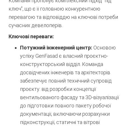
Компанія пропонує комплексний підхід “під
ключ”, що є її головною конкурентною
перевагою та відповіддю на ключові потреби
сучасних девелоперів.
Ключові переваги:
Потужний інженерний центр:
Основою
успіху GenFasad є власний проєктно-
конструкторський відділ. Команда
досвідчених інженерів та архітекторів
забезпечує повний технічний супровід
проєкту: від розробки концепції
вентильованого фасаду та 3D-візуалізації
до підготовки повного пакету робочої
документації, включаючи розрахунки
підконструкції, статичні та вітрові