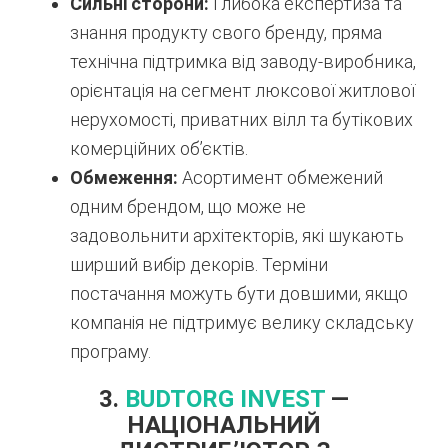
Сильні сторони:
Глибока експертиза та
знання продукту свого бренду, пряма
технічна підтримка від заводу-виробника,
орієнтація на сегмент люксової житлової
нерухомості, приватних вілл та бутікових
комерційних об’єктів.
Обмеження:
Асортимент обмежений
одним брендом, що може не
задовольнити архітекторів, які шукають
ширший вибір декорів. Терміни
постачання можуть бути довшими, якщо
компанія не підтримує велику складську
програму.
3.
BUDTORG INVEST
—
НАЦІОНАЛЬНИЙ