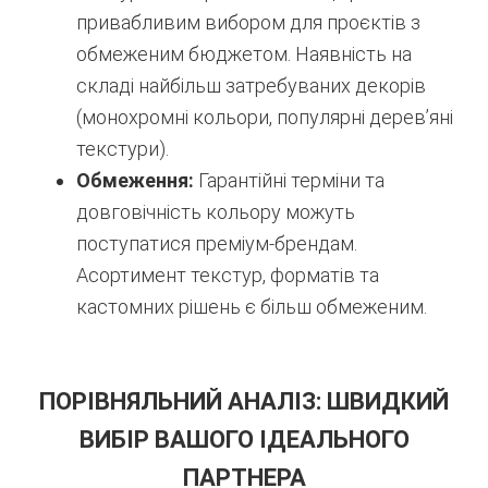
привабливим вибором для проєктів з
обмеженим бюджетом. Наявність на
складі найбільш затребуваних декорів
(монохромні кольори, популярні дерев’яні
текстури).
Обмеження:
Гарантійні терміни та
довговічність кольору можуть
поступатися преміум-брендам.
Асортимент текстур, форматів та
кастомних рішень є більш обмеженим.
ПОРІВНЯЛЬНИЙ АНАЛІЗ: ШВИДКИЙ
ВИБІР ВАШОГО ІДЕАЛЬНОГО
ПАРТНЕРА