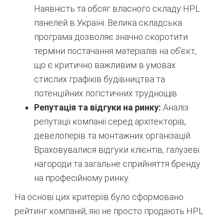
Наявність та обсяг власного складу HPL
панелей в Україні. Велика складська
програма дозволяє значно скоротити
терміни постачання матеріалів на об’єкт,
що є критично важливим в умовах
стислих графіків будівництва та
потенційних логістичних труднощів.
Репутація та відгуки на ринку:
Аналіз
репутації компанії серед архітекторів,
девелоперів та монтажних організацій.
Враховувалися відгуки клієнтів, галузеві
нагороди та загальне сприйняття бренду
на професійному ринку.
На основі цих критеріїв було сформовано
рейтинг компаній, які не просто продають HPL