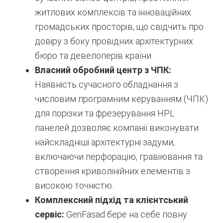
житлових комплексів та інноваційних
громадських просторів, що свідчить про
довіру з боку провідних архітектурних
бюро та девелоперів країни.
Власний обробний центр з ЧПК:
Наявність сучасного обладнання з
числовим програмним керуванням (ЧПК)
для порізки та фрезерування HPL
панелей дозволяє компанії виконувати
найскладніші архітектурні задуми,
включаючи перфорацію, гравіювання та
створення криволінійних елементів з
високою точністю.
Комплексний підхід та клієнтський
сервіс:
GenFasad бере на себе повну