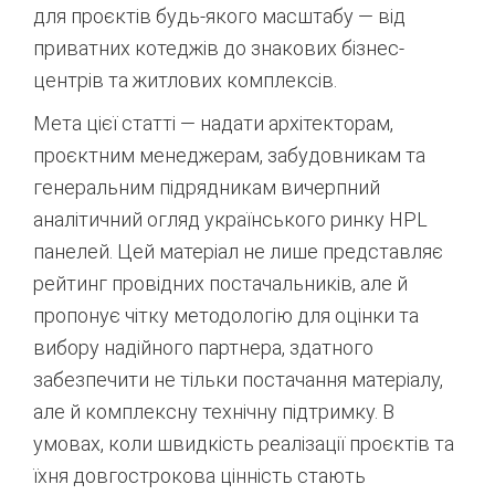
для проєктів будь-якого масштабу — від
приватних котеджів до знакових бізнес-
центрів та житлових комплексів.
Мета цієї статті — надати архітекторам,
проєктним менеджерам, забудовникам та
генеральним підрядникам вичерпний
аналітичний огляд українського ринку HPL
панелей. Цей матеріал не лише представляє
рейтинг провідних постачальників, але й
пропонує чітку методологію для оцінки та
вибору надійного партнера, здатного
забезпечити не тільки постачання матеріалу,
але й комплексну технічну підтримку. В
умовах, коли швидкість реалізації проєктів та
їхня довгострокова цінність стають