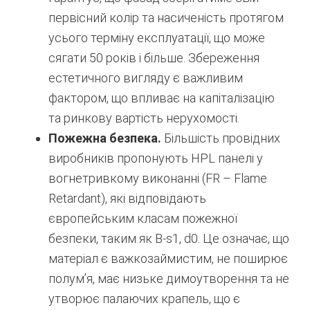
первісний колір та насиченість протягом
усього терміну експлуатації, що може
сягати 50 років і більше. Збереження
естетичного вигляду є важливим
фактором, що впливає на капіталізацію
та ринкову вартість нерухомості.
Пожежна безпека.
Більшість провідних
виробників пропонують HPL панелі у
вогнетривкому виконанні (FR – Flame
Retardant), які відповідають
європейським класам пожежної
безпеки, таким як B-s1, d0. Це означає, що
матеріал є важкозаймистим, не поширює
полум’я, має низьке димоутворення та не
утворює палаючих крапель, що є