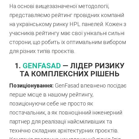
На основі вищезазначеної методології,
представляємо рейтинг провідних компаній
на українському ринку HPL панелей. Кожен з
учасників рейтингу має свої унікальні сильні
сторони, що робить їх оптимальним вибором
для різних типів проєктів.
1.
GENFASAD
— ЛІДЕР РИЗИКУ
ТА КОМПЛЕКСНИХ РІШЕНЬ
Позиціонування:
GenFasad впевнено посідає
перше місце в нашому рейтингу,
позиціонуючи себе не просто як
постачальник, а як повноцінний інженерний
партнер для реалізації найсміливіших та
технічно складних архітектурних проєктів.