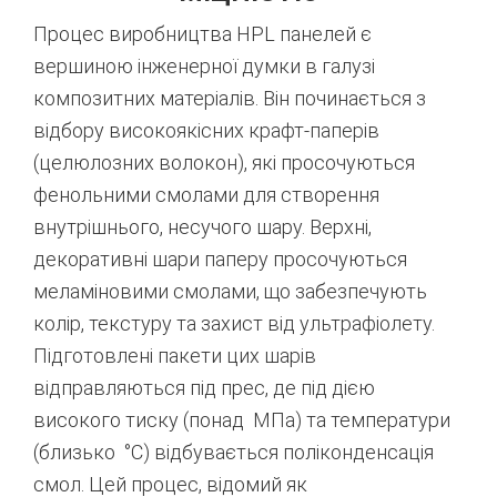
Процес виробництва HPL панелей є
вершиною інженерної думки в галузі
композитних матеріалів. Він починається з
відбору високоякісних крафт-паперів
(целюлозних волокон), які просочуються
фенольними смолами для створення
внутрішнього, несучого шару. Верхні,
декоративні шари паперу просочуються
меламіновими смолами, що забезпечують
колір, текстуру та захист від ультрафіолету.
Підготовлені пакети цих шарів
відправляються під прес, де під дією
високого тиску (понад МПа) та температури
(близько °C) відбувається поліконденсація
смол. Цей процес, відомий як