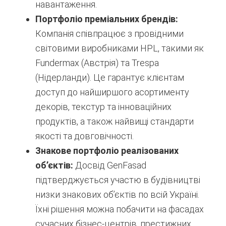
навантаження.
Портфоліо преміальних брендів:
Компанія співпрацює з провідними
світовими виробниками HPL, такими як
Fundermax (Австрія) та Trespa
(Нідерланди). Це гарантує клієнтам
доступ до найширшого асортименту
декорів, текстур та інноваційних
продуктів, а також найвищі стандарти
якості та довговічності.
Знакове портфоліо реалізованих
об’єктів:
Досвід GenFasad
підтверджується участю в будівництві
низки знакових об’єктів по всій Україні.
Їхні рішення можна побачити на фасадах
сучасних бізнес-центрів, престижних