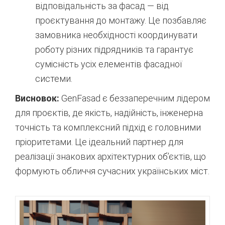
відповідальність за фасад — від
проєктування до монтажу. Це позбавляє
замовника необхідності координувати
роботу різних підрядників та гарантує
сумісність усіх елементів фасадної
системи.
Висновок:
GenFasad є беззаперечним лідером
для проєктів, де якість, надійність, інженерна
точність та комплексний підхід є головними
пріоритетами. Це ідеальний партнер для
реалізації знакових архітектурних об’єктів, що
формують обличчя сучасних українських міст.