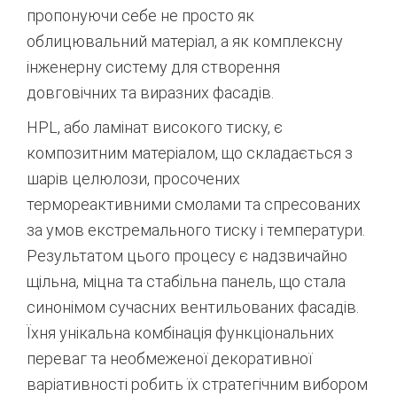
пропонуючи себе не просто як
облицювальний матеріал, а як комплексну
інженерну систему для створення
довговічних та виразних фасадів.
HPL, або ламінат високого тиску, є
композитним матеріалом, що складається з
шарів целюлози, просочених
термореактивними смолами та спресованих
за умов екстремального тиску і температури.
Результатом цього процесу є надзвичайно
щільна, міцна та стабільна панель, що стала
синонімом сучасних вентильованих фасадів.
Їхня унікальна комбінація функціональних
переваг та необмеженої декоративної
варіативності робить їх стратегічним вибором