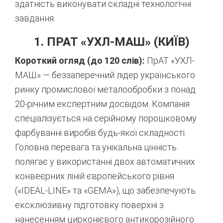
здатність виконувати складні технологічні
завдання.
1. ПРАТ «УХЛ-МАШ» (КИЇВ)
Короткий огляд (до 120 слів):
ПрАТ «УХЛ-
МАШ» — беззаперечний лідер українського
ринку промислової металообробки з понад
20-річним експертним досвідом.
Компанія
спеціалізується на серійному порошковому
фарбуванні виробів будь-якої складності.
Головна перевага та унікальна цінність
полягає у використанні двох автоматичних
конвеєрних ліній європейського рівня
(«IDEAL-LINE» та «GEMA»),
що забезпечують
ексклюзивну підготовку поверхні з
нанесенням цирконієвого антикорозійного