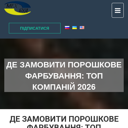
TO
NAV
ПІДПИСАТИСЯ
ДЕ ЗАМОВИТИ ПОРОШКОВЕ
ФАРБУВАННЯ: ТОП
КОМПАНІЙ 2026
ДЕ ЗАМОВИТИ ПОРОШКОВЕ
ФАРБУВАННЯ: ТОП