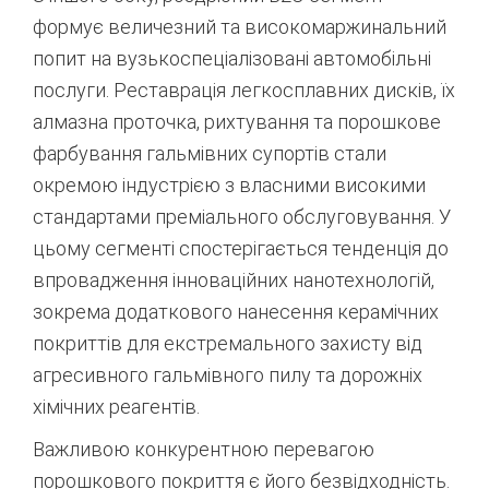
формує величезний та високомаржинальний
попит на вузькоспеціалізовані автомобільні
послуги. Реставрація легкосплавних дисків, їх
алмазна проточка, рихтування та порошкове
фарбування гальмівних супортів стали
окремою індустрією з власними високими
стандартами преміального обслуговування.
У
цьому сегменті спостерігається тенденція до
впровадження інноваційних нанотехнологій,
зокрема додаткового нанесення керамічних
покриттів для екстремального захисту від
агресивного гальмівного пилу та дорожніх
хімічних реагентів.
Важливою конкурентною перевагою
порошкового покриття є його безвідходність.