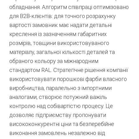
обладнання.
Алгоритм співпраці оптимізовано
для B2B-клієнтів: для точного розрахунку
вартості замовник має надати детальні
креслення із зазначенням габаритних
розмірів, товщини використовуваного
матеріалу, загальної кількості деталей та
обраного кольору за міжнародним
стандартом RAL.
Стратегічне рішення компанії
використовувати порошкові фарби власного
виробництва, паралельно з імпортними
аналогами, створює потужний важіль
контролю над собівартістю процесу. Це
дозволяє підприємству пропонувати
висококонкурентні ціни та безперебійне
виконання замовлень незалежно від