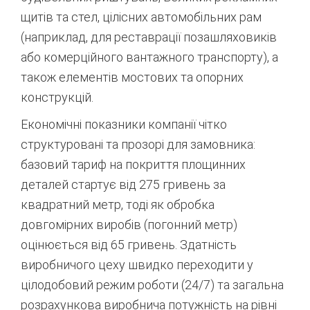
щитів та стел, цілісних автомобільних рам
(наприклад, для реставрації позашляховиків
або комерційного вантажного транспорту), а
також елементів мостових та опорних
конструкцій.
Економічні показники компанії чітко
структуровані та прозорі для замовника:
базовий тариф на покриття площинних
деталей стартує від 275 гривень за
квадратний метр, тоді як обробка
довгомірних виробів (погонний метр)
оцінюється від 65 гривень.
Здатність
виробничого цеху швидко переходити у
цілодобовий режим роботи (24/7) та загальна
розрахункова виробнича потужність на рівні