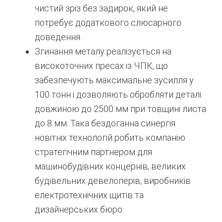
чистий зріз без задирок, який не
потребує додаткового слюсарного
доведення.
Згинання металу реалізується на
високоточних пресах із ЧПК, що
забезпечують максимальне зусилля у
100 тонн і дозволяють обробляти деталі
довжиною до 2500 мм при товщині листа
до 8 мм.
Така бездоганна синергія
новітніх технологій робить компанію
стратегічним партнером для
машинобудівних концернів, великих
будівельних девелоперів, виробників
електротехнічних щитів та
дизайнерських бюро.