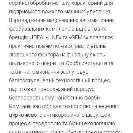
серійної обробки металу, характерний для
підприємств важкого машинобудування.
Впровадження надсучасних автоматичних
фарбувальних комплексів від світових
брендів «IDEAL-LINE» та «GEMA» дозволяє
практично повністю нівелювати вплив
людського фактора на фінальну якість
полімерного покриття.
Особливої уваги та
технічного визнання заслуговує
багатоступеневий технологічний процес
підготовки поверхні, який передує
безпосередньому нанесенню фарби.
Компанія застосовує технологію нанесення
цирконієвого антикорозійного шару. Цей
процес є передовою та більш екологічною
альтернативою традиційному цинковому або