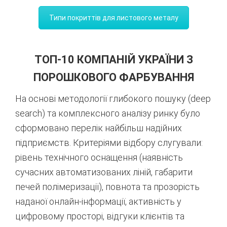
Типи покриттів для листового металу
ТОП-10 КОМПАНІЙ УКРАЇНИ З
ПОРОШКОВОГО ФАРБУВАННЯ
На основі методології глибокого пошуку (deep
search) та комплексного аналізу ринку було
сформовано перелік найбільш надійних
підприємств.
Критеріями відбору слугували:
рівень технічного оснащення (наявність
сучасних автоматизованих ліній,
габарити
печей полімеризації),
повнота та прозорість
наданої онлайн-інформації,
активність у
цифровому просторі,
відгуки клієнтів та