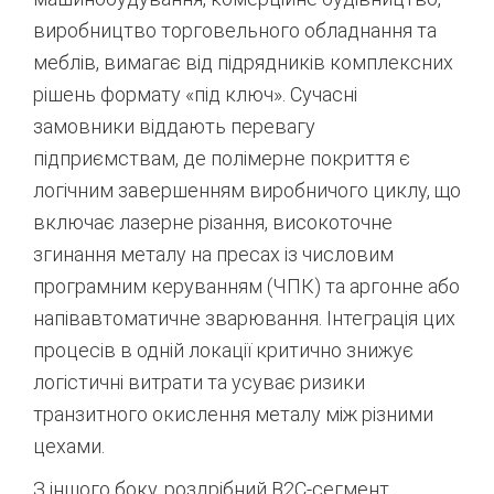
виробництво торговельного обладнання та
меблів, вимагає від підрядників комплексних
рішень формату «під ключ». Сучасні
замовники віддають перевагу
підприємствам, де полімерне покриття є
логічним завершенням виробничого циклу, що
включає лазерне різання, високоточне
згинання металу на пресах із числовим
програмним керуванням (ЧПК) та аргонне або
напівавтоматичне зварювання.
Інтеграція цих
процесів в одній локації критично знижує
логістичні витрати та усуває ризики
транзитного окислення металу між різними
цехами.
З іншого боку, роздрібний B2C-сегмент