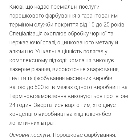
Києві,
що надає преміальні послуги
порошкового фарбування з гарантованим
терміном служби покриття від 15 до 25 років.
Спеціалізація охоплює обробку чорної та
нержавіючої сталі,
оцинкованого металу й
алюмінію.
Унікальна цінність полягає у
комплексному підході:
компанія виконує
лазерне різання,
високоточне зварювання,
гнуття та фарбування масивних виробів
вагою до 500 кг в межах одного виробництва.
Термінові замовлення виконуються протягом
24 годин.
Звертатися варто тим,
хто цінує
концепцію виробництва «під ключ» без
логістичних втрат.
Основні послуги:
Порошкове фарбування,