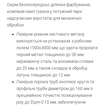
Окрім безпосередньо ділянки фарбування,
компанія інвестувала у потужний парк
надсучасних верстатів для механічної
обробки:
Лазерне різання листового металу
виконується на установках з робочим
полем 1500х3000 мм, що здатні прорізати
чорний метал товщиною до 30 мм,
нержавіючу сталь та алюмінієві сплави
до 25 мм, а також складну в обробці
латунь товщиною до 12 мм.
Лазерна порізка труб охоплює круглі та
профільні труби діаметром до 160 мм з
прецизійною точністю позиціонування
різу до
$\pm 0.1$
мм, забезпечуючи