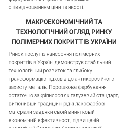
співвідношенням ціни та якості.
МАКРОЕКОНОМІЧНИЙ ТА
ТЕХНОЛОГІЧНИЙ ОГЛЯД РИНКУ
ПОЛІМЕРНИХ ПОКРИТТІВ УКРАЇНИ
Ринок послуг із нанесення полімерних
покриттів в Україні демонструє стабільний
технологічний розвиток та глибоку
трансформацію підходів до антикорозійного
захисту металів. Порошкове фарбування
остаточно закріпилося як галузевий стандарт,
витіснивши традиційні рідкі лакофарбові
матеріали завдяки своїй винятковій
економічній ефективності, підвищеній