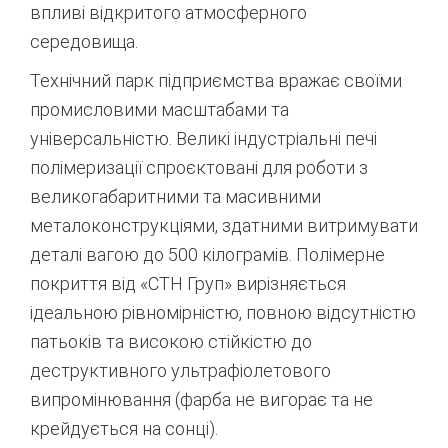
впливі відкритого атмосферного
середовища.
Технічний парк підприємства вражає своїми
промисловими масштабами та
універсальністю. Великі індустріальні печі
полімеризації спроєктовані для роботи з
великогабаритними та масивними
металоконструкціями, здатними витримувати
деталі вагою до 500 кілограмів.
Полімерне
покриття від «СТН Груп» вирізняється
ідеальною рівномірністю, повною відсутністю
патьоків та високою стійкістю до
деструктивного ультрафіолетового
випромінювання (фарба не вигорає та не
крейдується на сонці).