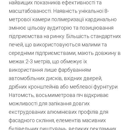
найвищих показників ефективності та
масштабованості. Наявність унікальної 8-
метрової камери полімеризації кардинально
змінює цільову аудиторію та позиціювання
підприємства на ринку.
Більшість стандартних
печей, що використовуються малими та
середніми підприємствами, мають довжину в
межах 2-3 метрів, що обмежує їх
використання лише фарбуванням
автомобільних дисків, вхідних дверей,
дрібних кронштейнів або меблевої фурнітури.
Натомість, восьмиметрова піч відкриває
можливості для запікання довгих
екструдованих алюмінієвих профілів для
фасадного скління, елементів масивних
будівельних риштувань, великих рекламних