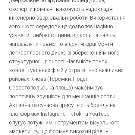
дзеркальне полірування полиці диска,
експерти компанії виконують надскладні
інженерно-зварювальні роботи. Використання
аргонного середовища дозволяє надійно
усувати глибокі тріщини, відколи та навіть
наплавляти повністю відсутні фрагменти
легкосплавного диска зі збереженням його
структурної цілісності.
Наявність трьох
концептуальних філій у стратегічно важливих
районах Києва (Теремки, Поділ,
Севастопольська площа) максимізує
логістичну зручність для мешканців столиці.
Активна та сучасна присутність бренду на
платформах Instagram, TikTok та YouTube
слугує потужним інструментом візуального
маркетингу, що формує високий рівень