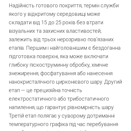
Надійність готового покриття, термін служби
якого у відкритому середовищі може
складати від 15 до 25 років без втрати
візуальних та захисних властивостей,
залежить від трьох нерозривно пов’язаних
етапів. Першим і найголовнішим є бездоганна
підготовка поверхні, яка може включати
глибоку піскоструминну обробку, хімічне
знежирення, фосфатування або нанесення
нанокристалічного цирконієвого шару.
Другий
етап — це прецизійна точність
електростатичного або трибостатичного
напилення, що гарантує рівномірність шару.
Третій етап полягає у суворому дотриманні
температурного графіка під час перебування