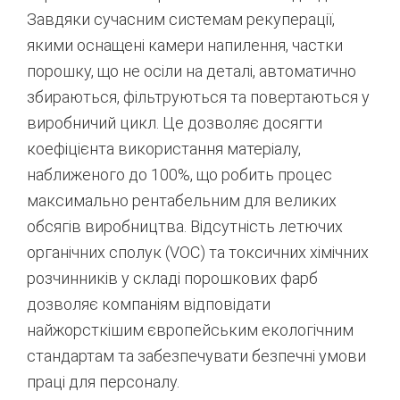
Завдяки сучасним системам рекуперації,
якими оснащені камери напилення, частки
порошку, що не осіли на деталі, автоматично
збираються, фільтруються та повертаються у
виробничий цикл. Це дозволяє досягти
коефіцієнта використання матеріалу,
наближеного до 100%, що робить процес
максимально рентабельним для великих
обсягів виробництва.
Відсутність летючих
органічних сполук (VOC) та токсичних хімічних
розчинників у складі порошкових фарб
дозволяє компаніям відповідати
найжорсткішим європейським екологічним
стандартам та забезпечувати безпечні умови
праці для персоналу.