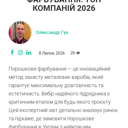
КОМПАНІЙ 2026
Олександр Гук
26
8 Липня, 2026
Порошкове фарбування — це інноваційний
метод захисту металевих виробів,
який
гарантує максимальну довговічність та
естетичність.
Вибір надійного підрядника є
критичним етапом для будь-якого проєкту.
Цей експертний звіт детально аналізує ринок
та підкаже,
де замовити порошкове
фарбування в Україні з найкращим