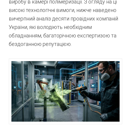
виробу в камері полімеризації.
З огляду на ці
високі технологічні вимоги, нижче наведено
вичерпний аналіз десяти провідних компаній
України, які володіють необхідним
обладнанням, багаторічною експертизою та
бездоганною репутацією.