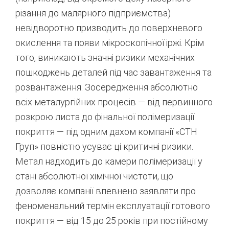
різання до малярного підприємства)
невідворотно призводить до поверхневого
окислення та появи мікроскопічної іржі. Крім
того, виникають значні ризики механічних
пошкоджень деталей під час завантаження та
розвантаження.
Зосередження абсолютно
всіх металургійних процесів — від первинного
розкрою листа до фінальної полімеризації
покриття — під одним дахом компанії «СТН
Груп» повністю усуває ці критичні ризики.
Метал надходить до камери полімеризації у
стані абсолютної хімічної чистоти, що
дозволяє компанії впевнено заявляти про
феноменальний термін експлуатації готового
покриття — від 15 до 25 років при постійному