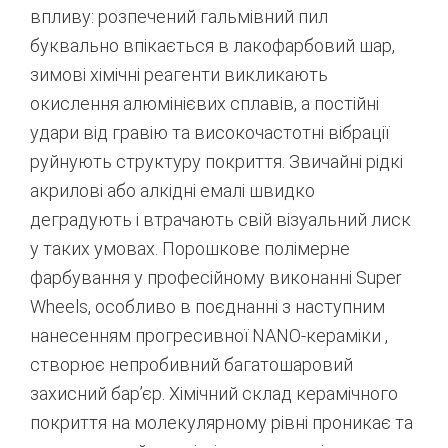
впливу: розпечений гальмівний пил
буквально впікається в лакофарбовий шар,
зимові хімічні реагенти викликають
окислення алюмінієвих сплавів, а постійні
удари від гравію та високочастотні вібрації
руйнують структуру покриття. Звичайні рідкі
акрилові або алкідні емалі швидко
деградують і втрачають свій візуальний лиск
у таких умовах. Порошкове полімерне
фарбування у професійному виконанні Super
Wheels, особливо в поєднанні з наступним
нанесенням прогресивної NANO-кераміки
,
створює непробивний багатошаровий
захисний бар’єр. Хімічний склад керамічного
покриття на молекулярному рівні проникає та