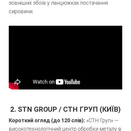
зовнішніх збоїв у ланцюжках постачання
сировини.
2. STN GROUP / СТН ГРУП (КИЇВ)
Короткий огляд (до 120 слів):
«СТН Груп» —
високотехнологічний центр обробки металу в