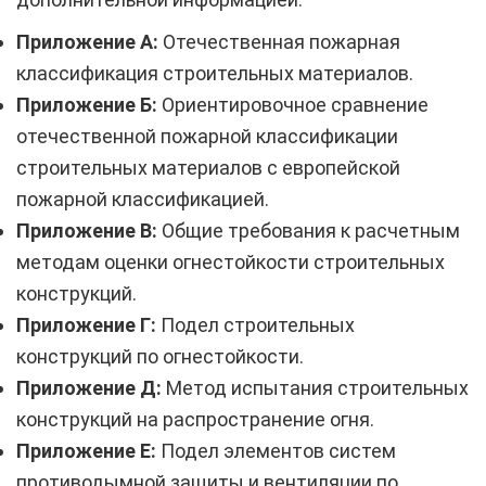
Приложение А:
Отечественная пожарная
классификация строительных материалов.
Приложение Б:
Ориентировочное сравнение
отечественной пожарной классификации
строительных материалов с европейской
пожарной классификацией.
Приложение В:
Общие требования к расчетным
методам оценки огнестойкости строительных
конструкций.
Приложение Г:
Подел строительных
конструкций по огнестойкости.
Приложение Д:
Метод испытания строительных
конструкций на распространение огня.
Приложение Е:
Подел элементов систем
противодымной защиты и вентиляции по