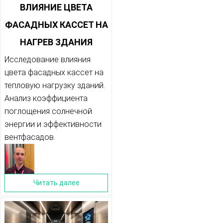
ВЛИЯНИЕ ЦВЕТА
ФАСАДНЫХ КАССЕТ НА
НАГРЕВ ЗДАНИЯ
ЛЕТОМ: АНАЛИЗ
Исследование влияния
цвета фасадных кассет на
КОЭФФИЦИЕНТА
тепловую нагрузку зданий.
ПОГЛОЩЕНИЯ
Анализ коэффициента
поглощения солнечной
СОЛНЕЧНОЙ ЭНЕРГИИ
энергии и эффективности
вентфасадов.
Читать далее