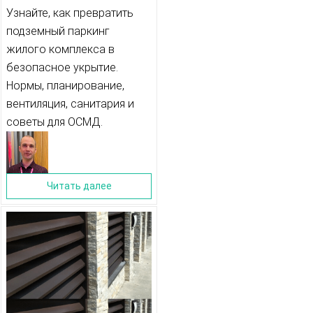
НАДЕЖНЫЕ УКРЫТИЯ:
Узнайте, как превратить
подземный паркинг
ЧТО НУЖНО ЗНАТЬ
жилого комплекса в
безопасное укрытие.
Нормы, планирование,
вентиляция, санитария и
советы для ОСМД.
Читать далее