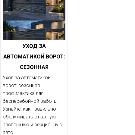
УХОД ЗА
АВТОМАТИКОЙ ВОРОТ:
СЕЗОННАЯ
ПРОФИЛАКТИКА ДЛЯ
Уход за автоматикой
ворот: сезонная
БЕСПЕРЕБОЙНОЙ
профилактика для
РАБОТЫ
бесперебойной работы.
Узнайте, как правильно
обслуживать откатную,
распашную и секционную
авто...