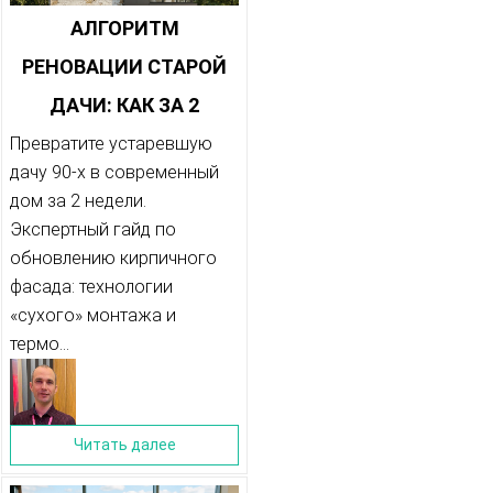
АЛГОРИТМ
РЕНОВАЦИИ СТАРОЙ
ДАЧИ: КАК ЗА 2
НЕДЕЛИ ОБНОВИТЬ
Превратите устаревшую
дачу 90-х в современный
ФАСАД КИРПИЧНОГО
дом за 2 недели.
ДОМА 90-Х
Экспертный гайд по
обновлению кирпичного
фасада: технологии
«сухого» монтажа и
термо...
Читать далее