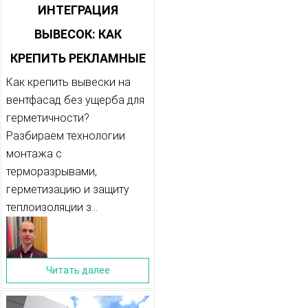
ИНТЕГРАЦИЯ
ВЫВЕСОК: КАК
КРЕПИТЬ РЕКЛАМНЫЕ
КОНСТРУКЦИИ НА
Как крепить вывески на
вентфасад без ущерба для
ВЕНТФАСАД, НЕ
герметичности?
ПОВРЕДИВ
Разбираем технологии
монтажа с
ГЕРМЕТИЧНОСТЬ
терморазрывами,
герметизацию и защиту
теплоизоляции з...
Читать далее