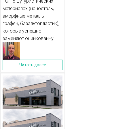
ТОП-5 футуристических
КОНКУРИРУЮЩИХ С
материалах (наносталь,
ОЦИНКОВАННОЙ
аморфные металлы,
графен, базальтопластик),
СТАЛЬЮ
которые успешно
заменяют оцинкованну...
Читать далее