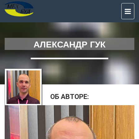
TO
NAV
АЛЕКСАНДР ГУК
ОБ АВТОРЕ: