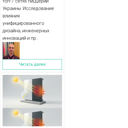
топ-7 сетях пиццерий
ФОРМИРУЕТ
Украины. Исследование
влияния
УЗНАВАЕМОСТЬ
унифицированного
БРЕНДА И
дизайна, инженерных
ОПРЕДЕЛЯЕТ
инноваций и пр...
СТРОИТЕЛЬНЫЕ
ИННОВАЦИИ 2026
Читать далее