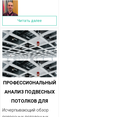
Читать далее
ПРОФЕССИОНАЛЬНЫЙ
АНАЛИЗ ПОДВЕСНЫХ
ПОТОЛКОВ ДЛЯ
БОЛЬШИХ ПЛОЩАДЕЙ:
Исчерпывающий обзор
подвесных потолочных