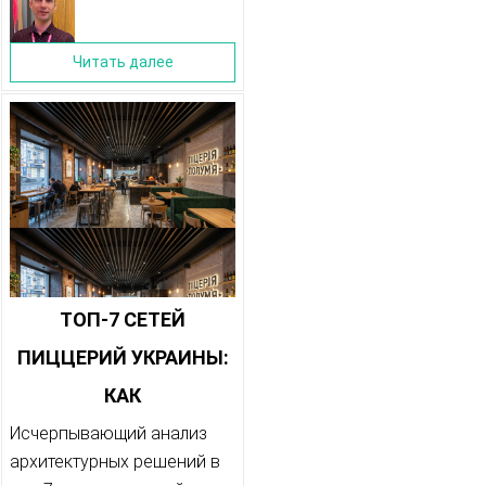
Читать далее
ТОП-7 СЕТЕЙ
ПИЦЦЕРИЙ УКРАИНЫ:
КАК
УНИФИЦИРОВАННЫЙ
Исчерпывающий анализ
архитектурных решений в
ДИЗАЙН ИНТЕРЬЕРА