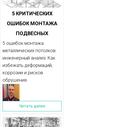
5 КРИТИЧЕСКИХ
ОШИБОК МОНТАЖА
ПОДВЕСНЫХ
МЕТАЛЛИЧЕСКИХ
5 ошибок монтажа
металлических потолков:
ПОТОЛКОВ:
инженерный анализ. Как
ЭКСПЕРТНЫЙ
избежать деформаций,
ИНЖЕНЕРНЫЙ АНАЛИЗ
коррозии и рисков
обрушения.
Читать далее