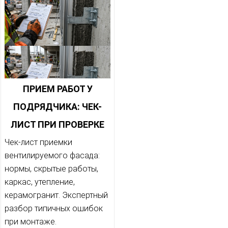
ПРИЕМ РАБОТ У
ПОДРЯДЧИКА: ЧЕК-
ЛИСТ ПРИ ПРОВЕРКЕ
СМОНТИРОВАННОГО
Чек-лист приемки
вентилируемого фасада:
ВЕНТИЛИРУЕМОГО
нормы, скрытые работы,
ФАСАДА
каркас, утепление,
керамогранит. Экспертный
разбор типичных ошибок
при монтаже.