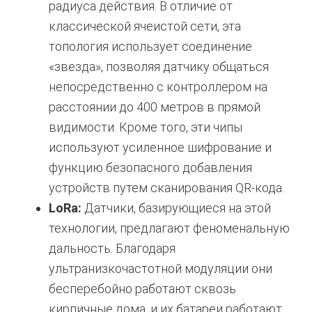
радиуса действия. В отличие от
классической ячеистой сети, эта
топология использует соединение
«звезда», позволяя датчику общаться
непосредственно с контроллером на
расстоянии до 400 метров в прямой
видимости.
Кроме того, эти чипы
используют усиленное шифрование и
функцию безопасного добавления
устройств путем сканирования QR-кода.
LoRa:
Датчики, базирующиеся на этой
технологии, предлагают феноменальную
дальность. Благодаря
ультранизкочастотной модуляции они
бесперебойно работают сквозь
кирпичные дома, и их батареи работают