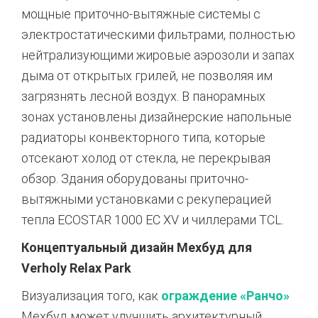
мощные приточно-вытяжные системы с
электростатическими фильтрами, полностью
нейтрализующими жировые аэрозоли и запах
дыма от открытых грилей, не позволяя им
загрязнять лесной воздух
. В панорамных
зонах установлены дизайнерские напольные
радиаторы конвекторного типа, которые
отсекают холод от стекла, не перекрывая
обзор
. Здания оборудованы приточно-
вытяжными установками с рекуперацией
тепла ECOSTAR 1000 EC XV и чиллерами TCL
.
Концептуальный дизайн Мехбуд для
Verholy Relax Park
Визуализация того,
как
ограждение «Ранчо»
Мехбуд может улучшить архитектурный