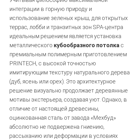
интеграции в горную природу и
использование зеленых крыш,
для открытых
террас,
лобби и транзитных зон SPA-центра
идеальным решением является установка
металлического
кубообразного потолка
с
премиальным полимерным приготовлением
PRINTECH,
с высокой точностью
имитирующим текстуру натурального дерева
(дуб,
ясень или орех).
Это архитектурное
решение визуально продолжает деревянные
мотивы экстерьера,
создавая уют.
Однако,
в
отличие от настоящей древесины,
оцинкованная сталь от завода «Мехбуд»
абсолютно не подвержена гниению,
рассыханию или деформации в условиях