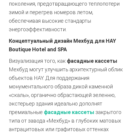
поколения,
предотвращающего теплопотери
зимой и перегрев номеров летом,
обеспечивая высокие стандарты
энергоэффективности.
Концептуальный дизайн Мехбуд для HAY
Boutique Hotel and SPA
Визуализация того,
как
фасадные кассеты
Мехбуд могут улучшить архитектурный облик
объектов HAY.
Для поддержания
монументального образа дикой каменной
«скалы»,
органично обрастающей зеленню,
экстерьер здания идеально дополнят
премиальные
фасадные кассеты
закрытого
типа от завода «Мехбуд» в глубоких матовых
антрацитовых или графитовых оттенках