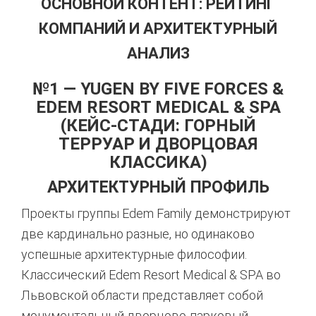
ОСНОВНОЙ КОНТЕНТ: РЕЙТИНГ
КОМПАНИЙ И АРХИТЕКТУРНЫЙ
АНАЛИЗ
№1 — YUGEN BY FIVE FORCES &
EDEM RESORT MEDICAL & SPA
(КЕЙС-СТАДИ: ГОРНЫЙ
ТЕРРУАР И ДВОРЦОВАЯ
КЛАССИКА)
АРХИТЕКТУРНЫЙ ПРОФИЛЬ
Проекты группы Edem Family демонстрируют
две кардинально разные, но одинаково
успешные архитектурные философии.
Классический Edem Resort Medical & SPA во
Львовской области представляет собой
монументальный дворцово-парковый