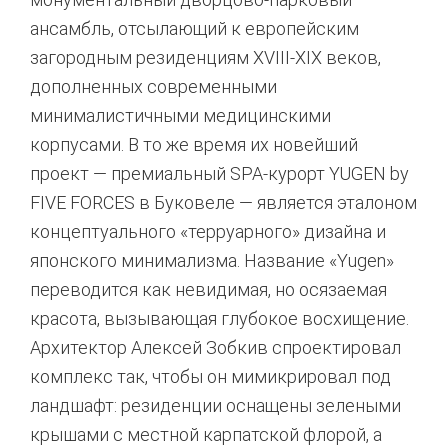
ансамбль, отсылающий к европейским
загородным резиденциям XVIII-XIX веков,
дополненных современными
минималистичными медицинскими
корпусами
. В то же время их новейший
проект — премиальный SPA-курорт YUGEN by
FIVE FORCES в Буковеле — является эталоном
концептуального «терруарного» дизайна и
японского минимализма
. Название «Yugen»
переводится как невидимая, но осязаемая
красота, вызывающая глубокое восхищение.
Архитектор Алексей Зобкив спроектировал
комплекс так, чтобы он мимикрировал под
ландшафт: резиденции оснащены зелеными
крышами с местной карпатской флорой, а