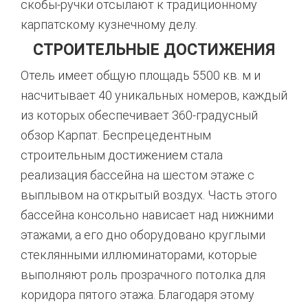
скобы-ручки отсылают к традиционному
карпатскому кузнечному делу
.
СТРОИТЕЛЬНЫЕ ДОСТИЖЕНИЯ
О
тель имеет общую площадь 5500 кв. м и
насчитывает 40 уникальных номеров, каждый
из которых обеспечивает 360-градусный
обзор Карпат
. Беспрецедентным
строительным достижением стала
реализация бассейна на шестом этаже с
выплывом на открытый воздух. Часть этого
бассейна консольно нависает над нижними
этажами, а его дно оборудовано круглыми
стеклянными иллюминаторами, которые
выполняют роль прозрачного потолка для
коридора пятого этажа. Благодаря этому