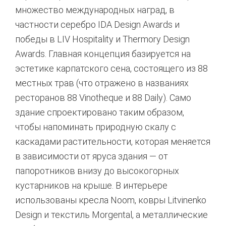
множество международных наград, в
частности серебро IDA Design Awards и
победы в LIV Hospitality и Thermory Design
Awards
. Главная концепция базируется на
эстетике карпатского сена, состоящего из 88
местных трав (что отражено в названиях
ресторанов 88 Vinotheque и 88 Daily)
. Само
здание спроектировано таким образом,
чтобы напоминать природную скалу с
каскадами растительности, которая меняется
в зависимости от яруса здания — от
папоротников внизу до высокогорных
кустарников на крыше
. В интерьере
использованы кресла Noom, ковры Litvinenko
Design и текстиль Morgental, а металлические