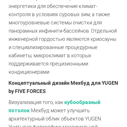
энергетики для обеспечения климат-
контроля в условиях суровых зим, а также
многоуровневые системы очистки для
панорамных инфинити-бассейнов
. Отдельной
инженерной гордостью являются криосауны
и специализированные процедурные
кабинеты, микроклимат в которых
поддерживается прецизионными
кондиционерами
.
Концептуальный дизайн Мехбуд для YUGEN
by FIVE FORCES
Визуализация того,
как
кубообразный
потолок
Мехбуд может улучшить
архитектурный облик объектов YUGEN.
Учитывая философию максимальной