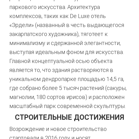
паркового искусства. Архитектура
комплексов, таких как De Luxe отель
«Эрдели» (названный в честь выдающегося
закарпатского художника), тяготеет к
минимализму и сдержанной элегантности,
выступая идеальным фоном для искусства
.
Главной концептуальной осью объекта
является то, что здания растворяются в
уникальном дендропарке площадью 14,5 га,
где собрано более 5 тысяч растений (сакуры,
магнолии, 180 сортов ирисов) и расположен
масштабный парк современной скульптуры
.
СТРОИТЕЛЬНЫЕ ДОСТИЖЕНИЯ
Возрождение и новое строительство
стартовали в 2016 году и носят