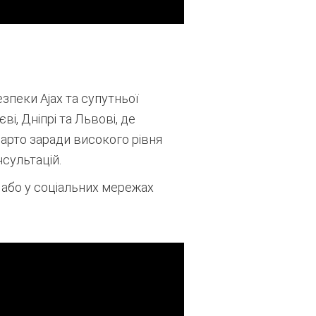
зпеки Ajax та супутньої
ві, Дніпрі та Львові, де
арто заради високого рівня
нсультацій
.
, або у соціальних мережах