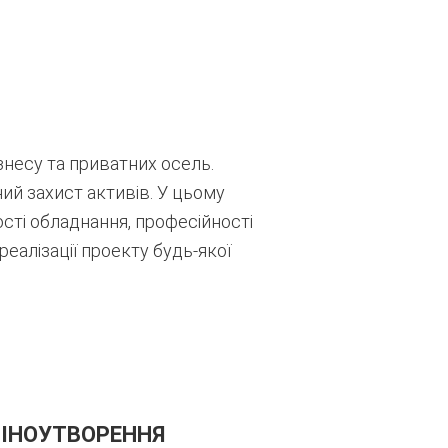
несу та приватних осель.
ий захист активів.
У цьому
ості обладнання,
професійності
алізації проекту будь-якої
ЦІНОУТВОРЕННЯ