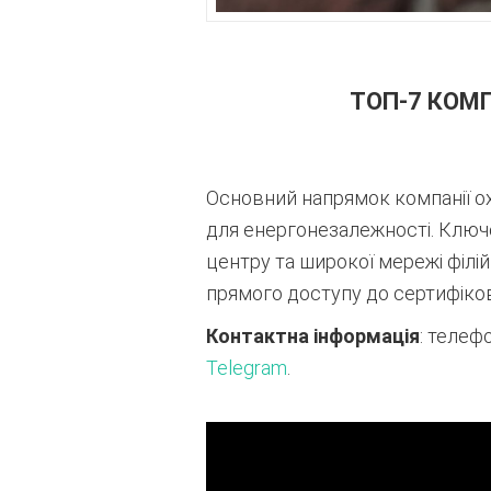
ТОП-7 КОМ
Основний напрямок компанії о
для енергонезалежності
. Ключ
центру та широкої мережі філій 
прямого доступу до сертифікова
Контактна інформація
: телеф
Telegram
.