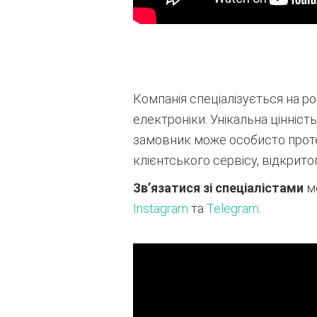
Компанія спеціалізується на ро
електроніки
. Унікальна цінніст
замовник може особисто прот
клієнтського сервісу, відкрито
Зв’язатися зі спеціалістами
мо
Instagram
та
Telegram
.