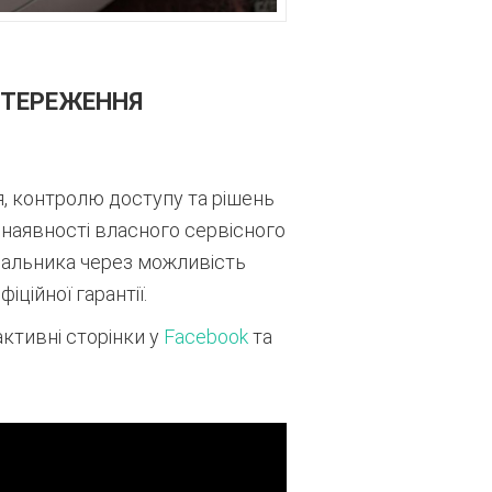
СТЕРЕЖЕННЯ
, контролю доступу та рішень
, наявності власного сервісного
ачальника через можливість
ційної гарантії.
 активні сторінки у
Facebook
та