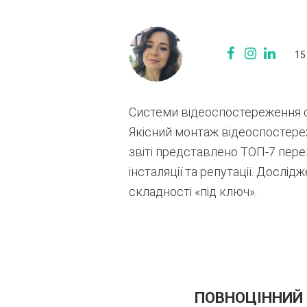
15
Системи відеоспостереження с
Якісний монтаж відеоспостереж
звіті представлено ТОП-7 пере
інсталяції та репутації.
Дослідже
складності «під ключ».
ПОВНОЦІННИЙ 