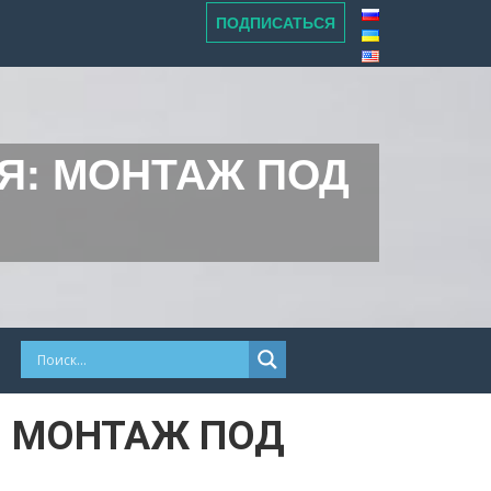
ПОДПИСАТЬСЯ
Я: МОНТАЖ ПОД
: МОНТАЖ ПОД