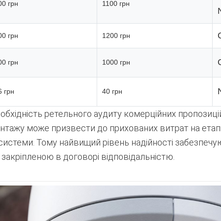
00 грн
1100 грн
00 грн
1200 грн
00 грн
1000 грн
6 грн
40 грн
еобхідність ретельного аудиту комерційних пропозиці
монтажу може призвести до прихованих витрат на ета
 системи. Тому найвищий рівень надійності забезпечу
з закріпленою в договорі відповідальністю
.