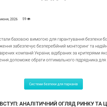
59
 июня, 2026
тали базовою вимогою для гарантування безпеки біз
ення забезпечує безперебійний моніторинг та надійн
вірених компаній України,
відібраних за критеріями як
ння допоможе обрати оптимального підрядника для ре
Системи безпеки для парканів
ВСТУП: АНАЛІТИЧНИЙ ОГЛЯД РИНКУ ТА 