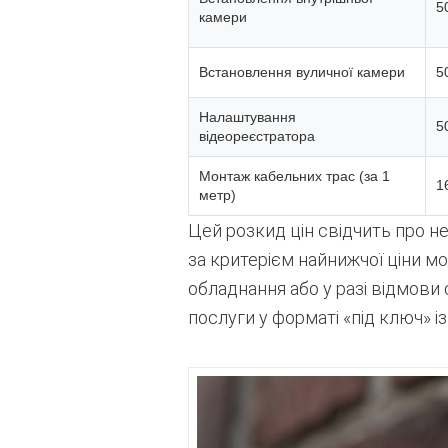
5
камери
Встановлення вуличної камери
5
Налаштування
5
відеореєстратора
Монтаж кабельних трас (за 1
1
метр)
Цей розкид цін свідчить про н
за критерієм найнижчої ціни 
обладнання або у разі відмови
послуги у форматі «під ключ» і