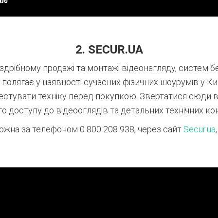
2. SECUR.UA
здрібному продажі та монтажі відеонагляду, систем бе
ь полягає у наявності сучасних фізичних шоурумів у Киє
естувати техніку перед покупкою
. Звертатися сюди в
го доступу до відеооглядів та детальних технічних ко
жна за телефоном 0 800 208 938, через сайт
Secur.ua