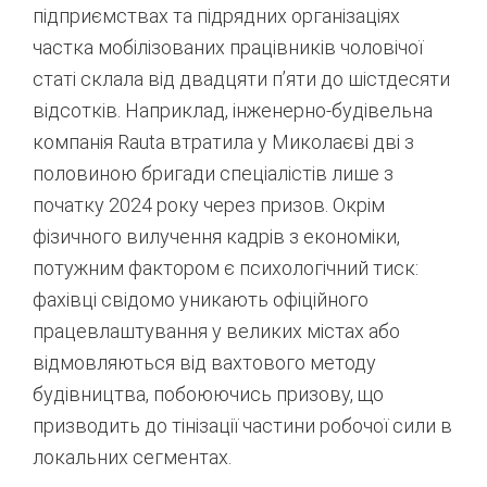
підприємствах та підрядних організаціях
частка мобілізованих працівників чоловічої
статі склала від двадцяти п’яти до шістдесяти
відсотків. Наприклад, інженерно-будівельна
компанія Rauta втратила у Миколаєві дві з
половиною бригади спеціалістів лише з
початку 2024 року через призов
. Окрім
фізичного вилучення кадрів з економіки,
потужним фактором є психологічний тиск:
фахівці свідомо уникають офіційного
працевлаштування у великих містах або
відмовляються від вахтового методу
будівництва, побоюючись призову, що
призводить до тінізації частини робочої сили в
локальних сегментах
.