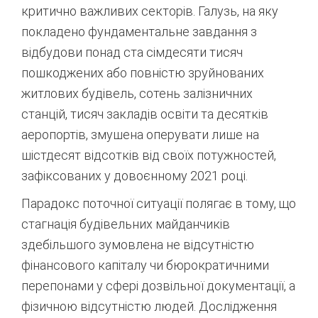
критично важливих секторів. Галузь, на яку
покладено фундаментальне завдання з
відбудови понад ста сімдесяти тисяч
пошкоджених або повністю зруйнованих
житлових будівель, сотень залізничних
станцій, тисяч закладів освіти та десятків
аеропортів, змушена оперувати лише на
шістдесят відсотків від своїх потужностей,
зафіксованих у довоєнному 2021 році
.
Парадокс поточної ситуації полягає в тому, що
стагнація будівельних майданчиків
здебільшого зумовлена не відсутністю
фінансового капіталу чи бюрократичними
перепонами у сфері дозвільної документації, а
фізичною відсутністю людей
. Дослідження