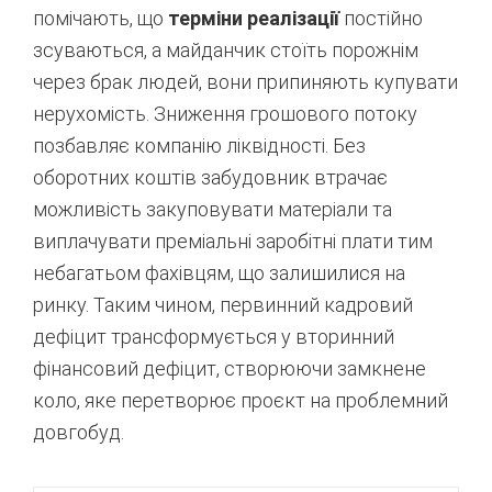
помічають, що
терміни реалізації
постійно
зсуваються, а майданчик стоїть порожнім
через брак людей, вони припиняють купувати
нерухомість. Зниження грошового потоку
позбавляє компанію ліквідності. Без
оборотних коштів забудовник втрачає
можливість закуповувати матеріали та
виплачувати преміальні заробітні плати тим
небагатьом фахівцям, що залишилися на
ринку. Таким чином, первинний кадровий
дефіцит трансформується у вторинний
фінансовий дефіцит, створюючи замкнене
коло, яке перетворює проєкт на проблемний
довгобуд
.