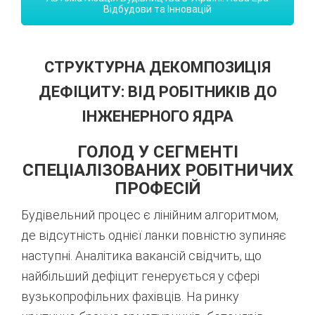
Відбудови та Інновацій
СТРУКТУРНА ДЕКОМПОЗИЦІЯ
ДЕФІЦИТУ: ВІД РОБІТНИКІВ ДО
ІНЖЕНЕРНОГО ЯДРА
ГОЛОД У СЕГМЕНТІ
СПЕЦІАЛІЗОВАНИХ РОБІТНИЧИХ
ПРОФЕСІЙ
Будівельний процес є лінійним алгоритмом,
де відсутність однієї ланки повністю зупиняє
наступні. Аналітика вакансій свідчить, що
найбільший дефіцит генерується у сфері
вузькопрофільних фахівців. На ринку