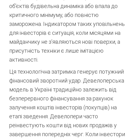
об’єктів будівельна динаміка або впала до
критичного мінімуму, або повністю
заморожена. Індикатором таких уповільнень
для інвесторів є ситуація, коли місяцями на
майданчику не з’являються нові поверхи, а
присутність техніки є лише імітацією
активності
.
Ця технологічна затримка генерує потужний
фінансовий зворотний удар. Девелоперська
модель в Україні традиційно залежить від
безперервного фінансування за рахунок
залучення коштів інвесторів (покупців) на
етапі зведення. Девелопери часто
реінвестують кошти від нових продажів у
завершення попередніх черг
. Коли інвестори