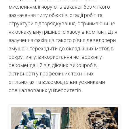
мисленням, ігнорують вакансії без чіткого
зазначення типу об’єктів, стадії робіт та
структури підпорядкування, сприймаючи це
як ознаку внутрішнього хаосу в компанії
. Для
залучення фахівців такого рівня девелопери
змушені переходити до складніших методів
рекрутингу: використання нетворкінгу,
рекомендацій від діючих виконробів,
активності у професійних технічних
спільнотах та взаємодії з випускниками
спеціалізованих університетів
.