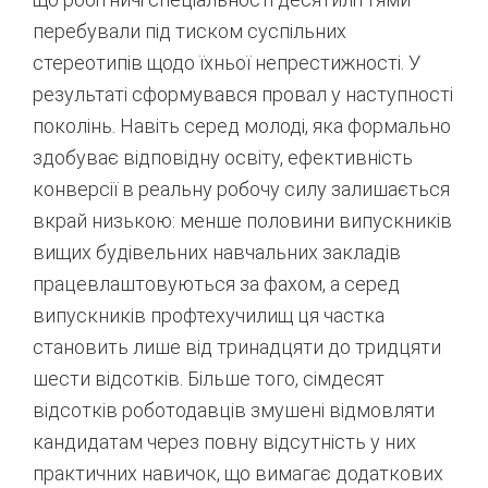
перебували під тиском суспільних
стереотипів щодо їхньої непрестижності. У
результаті сформувався провал у наступності
поколінь. Навіть серед молоді, яка формально
здобуває відповідну освіту, ефективність
конверсії в реальну робочу силу залишається
вкрай низькою: менше половини випускників
вищих будівельних навчальних закладів
працевлаштовуються за фахом, а серед
випускників профтехучилищ ця частка
становить лише від тринадцяти до тридцяти
шести відсотків
. Більше того, сімдесят
відсотків роботодавців змушені відмовляти
кандидатам через повну відсутність у них
практичних навичок, що вимагає додаткових