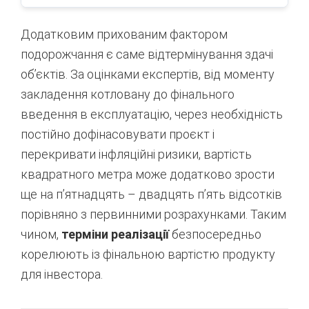
Додатковим прихованим фактором
подорожчання є саме відтермінування здачі
об’єктів. За оцінками експертів, від моменту
закладення котловану до фінального
введення в експлуатацію, через необхідність
постійно дофінасовувати проєкт і
перекривати інфляційні ризики, вартість
квадратного метра може додатково зрости
ще на п’ятнадцять – двадцять п’ять відсотків
порівняно з первинними розрахунками
. Таким
чином,
терміни реалізації
безпосередньо
корелюють із фінальною вартістю продукту
для інвестора.