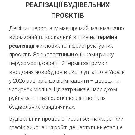
РЕАЛІЗАЦІЇ БУДІВЕЛЬНИХ
ПРОЄКТІВ
Дефіцит персоналу має прямий, математично
виражений та каскадний вплив на
терміни
реалізації
житлових та інфраструктурних
проєктів. За експертними оцінками ринку
нерухомості, середній термін затримки
введення новобудов в експлуатацію в Україні
у 2026 році зріс до вісімнадцяти – двадцяти
чотирьох місяців
. Ця затримка є наслідком
руйнування технологічних ланцюгів на
будівельних майданчиках.
Будівельний процес спирається на жорсткий
графік виконання робіт, де наступний етап не