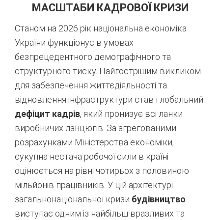
МАСШТАБИ КАДРОВОЇ КРИЗИ
Станом на 2026 рік національна економіка
України функціонує в умовах
безпрецедентного демографічного та
структурного тиску. Найгострішим викликом
для забезпечення життєдіяльності та
відновлення інфраструктури став глобальний
дефіцит кадрів
, який пронизує всі ланки
виробничих ланцюгів. За агрегованими
розрахунками Міністерства економіки,
сукупна нестача робочої сили в країні
оцінюється на рівні чотирьох з половиною
мільйонів працівників
. У цій архітектурі
загальнонаціональної кризи
будівництво
виступає одним із найбільш вразливих та