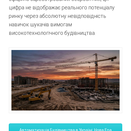
цифра не відображає реального потенціалу
ринку через абсолютну невідповідність
навичок шукачів вимогам
високотехнологічного будівництва
.
Автоматизація Будівництва в Україні: Нова Ера