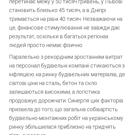
перетинає межу у 50 тисяч гривень, у Львові
становить близько 45 тисяч, а в Дніпрі
тримається на рівні 40 тисяч
. Незважаючи на
це, фінансове стимулювання не завжди дає
результат, оскільки в багатьох регіонах
людей просто немає фізично
.
Паралельно з рекордним зростанням витрат
на персонал будівельні компанії стикаються з
інфляцією на ринку будівельних матеріалів, де
світові ціни на сталь, бетон та скло
залишаються високими, а логістика
продовжує дорожчати. Синергія цих факторів
призвела до того, що загальна собівартість
будівельно-монтажних робіт на українському
ринку збільшилася приблизно на тридчять