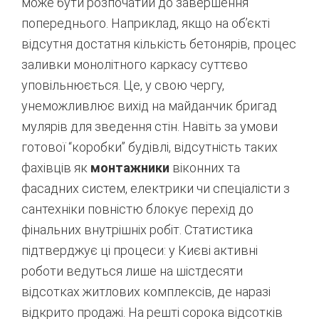
може бути розпочатий до завершення
попереднього. Наприклад, якщо на об’єкті
відсутня достатня кількість бетонярів, процес
заливки монолітного каркасу суттєво
уповільнюється. Це, у свою чергу,
унеможливлює вихід на майданчик бригад
мулярів для зведення стін. Навіть за умови
готової “коробки” будівлі, відсутність таких
фахівців як
монтажники
віконних та
фасадних систем, електрики чи спеціалісти з
сантехніки повністю блокує перехід до
фінальних внутрішніх робіт. Статистика
підтверджує ці процеси: у Києві активні
роботи ведуться лише на шістдесяти
відсотках житлових комплексів, де наразі
відкрито продажі
. На решті сорока відсотків