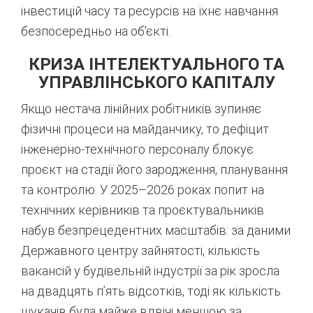
інвестицій часу та ресурсів на їхнє навчання
безпосередньо на об’єкті
.
КРИЗА ІНТЕЛЕКТУАЛЬНОГО ТА
УПРАВЛІНСЬКОГО КАПІТАЛУ
Якщо нестача лінійних робітників зупиняє
фізичні процеси на майданчику, то дефіцит
інженерно-технічного персоналу блокує
проєкт на стадії його зародження, планування
та контролю. У 2025–2026 роках попит на
технічних керівників та проєктувальників
набув безпрецедентних масштабів: за даними
Державного центру зайнятості, кількість
вакансій у будівельній індустрії за рік зросла
на двадцять п’ять відсотків, тоді як кількість
шукачів була майже вдвічі меншою за