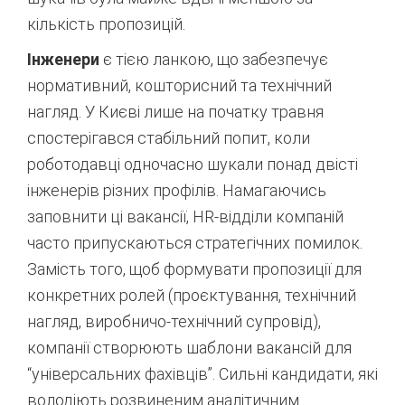
кількість пропозицій
.
Інженери
є тією ланкою, що забезпечує
нормативний, кошторисний та технічний
нагляд. У Києві лише на початку травня
спостерігався стабільний попит, коли
роботодавці одночасно шукали понад двісті
інженерів різних профілів
. Намагаючись
заповнити ці вакансії, HR-відділи компаній
часто припускаються стратегічних помилок.
Замість того, щоб формувати пропозиції для
конкретних ролей (проєктування, технічний
нагляд, виробничо-технічний супровід),
компанії створюють шаблони вакансій для
“універсальних фахівців”. Сильні кандидати, які
володіють розвиненим аналітичним