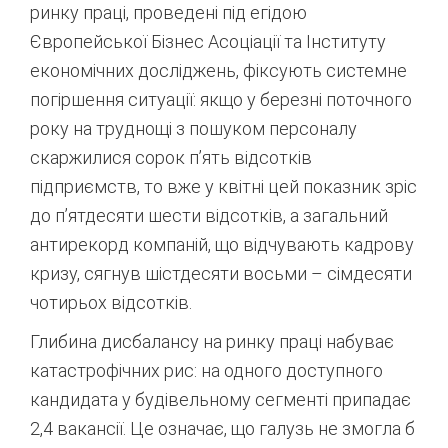
ринку праці, проведені під егідою
Європейської Бізнес Асоціації та Інституту
економічних досліджень, фіксують системне
погіршення ситуації: якщо у березні поточного
року на труднощі з пошуком персоналу
скаржилися сорок п’ять відсотків
підприємств, то вже у квітні цей показник зріс
до п’ятдесяти шести відсотків, а загальний
антирекорд компаній, що відчувають кадрову
кризу, сягнув шістдесяти восьми – сімдесяти
чотирьох відсотків
.
Глибина дисбалансу на ринку праці набуває
катастрофічних рис: на одного доступного
кандидата у будівельному сегменті припадає
2,4 вакансії
. Це означає, що галузь не змогла б