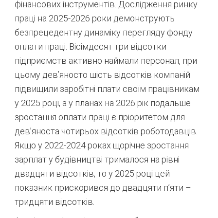
фінансових інструментів. Дослідження ринку
праці на 2025-2026 роки демонструють
безпрецедентну динаміку перегляду фонду
оплати праці. Вісімдесят три відсотки
підприємств активно наймали персонал, при
цьому дев’яносто шість відсотків компаній
підвищили заробітні плати своїм працівникам
у 2025 році, а у планах на 2026 рік подальше
зростання оплати праці є пріоритетом для
дев’яноста чотирьох відсотків роботодавців
.
Якщо у 2022-2024 роках щорічне зростання
зарплат у будівництві трималося на рівні
двадцяти відсотків, то у 2025 році цей
показник прискорився до двадцяти п’яти –
тридцяти відсотків
.