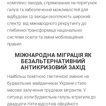
комплекс заходів, спрямованих на порятунок
галузі та забезпечення можливостей для
відбудови. Ці заходи охоплюють широкий
спектр: від міжнародного рекрутингу до
глибинної трансформації національної
системи освіти та зміни мобілізаційних
правил.
МІЖНАРОДНА МІГРАЦІЯ ЯК
БЕЗАЛЬТЕРНАТИВНИЙ
АНТИКРИЗОВИЙ ЗАХІД
Найбільш помітною тактичною зміною на
будівельних майданчиках України стало
масове залучення трудових мігрантів. У
ситуації, коли будівельна галузь втратила до
двадцяти п’яти відсотків офіційного