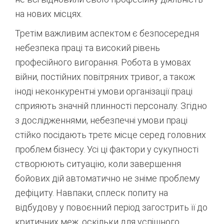
на нових місцях
.
Третім важливим аспектом є безпосередня
небезпека праці та високий рівень
професійного вигорання. Робота в умовах
війни, постійних повітряних тривог, а також
іноді неконкурентні умови організації праці
сприяють значній плинності персоналу. Згідно
з дослідженнями, небезпечні умови праці
стійко посідають третє місце серед головних
проблем бізнесу
. Усі ці фактори у сукупності
створюють ситуацію, коли завершення
бойових дій автоматично не зніме проблему
дефіциту. Навпаки, сплеск попиту на
відбудову у повоєнний період загострить її до
критичних меж, оскільки для успішного