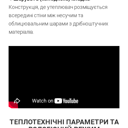
Конструкція, де утеплювач розміщується
всередині стіни між несучим та
облицювальним шарами з дрібноштучних
матеріалів.
ТЕПЛОТЕХНІЧНІ ПАРАМЕТРИ ТА