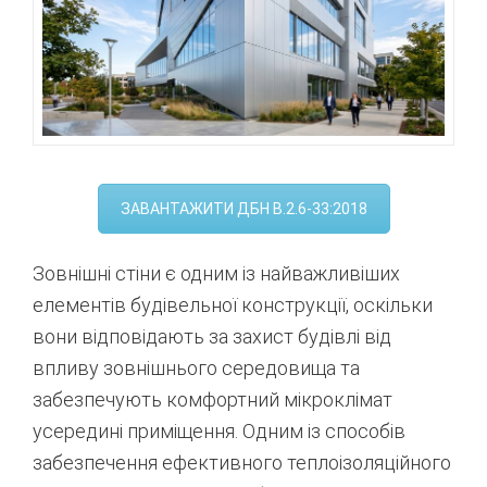
ЗАВАНТАЖИТИ ДБН В.2.6-33:2018
Зовнішні стіни є одним із найважливіших
елементів будівельної конструкції, оскільки
вони відповідають за захист будівлі від
впливу зовнішнього середовища та
забезпечують комфортний мікроклімат
усередині приміщення. Одним із способів
забезпечення ефективного теплоізоляційного