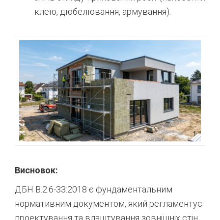
клею, дюбелювання, армування).
Висновок:
ДБН В.2.6-33:2018 є фундаментальним
нормативним документом, який регламентує
проектування та влаштування зовнішніх стін