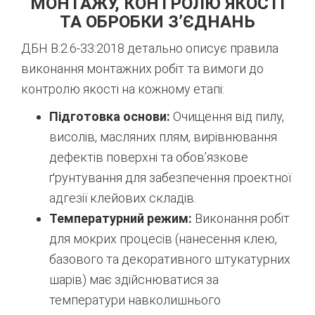
МОНТАЖУ, КОНТРОЛЮ ЯКОСТІ
ТА ОБРОБКИ З’ЄДНАНЬ
ДБН В.2.6-33:2018 детально описує правила
виконання монтажних робіт та вимоги до
контролю якості на кожному етапі:
Підготовка основи:
Очищення від пилу,
висолів, масляних плям, вирівнювання
дефектів поверхні та обов’язкове
ґрунтування для забезпечення проектної
адгезії клейових складів.
Температурний режим:
Виконання робіт
для мокрих процесів (нанесення клею,
базового та декоративного штукатурних
шарів) має здійснюватися за
температури навколишнього