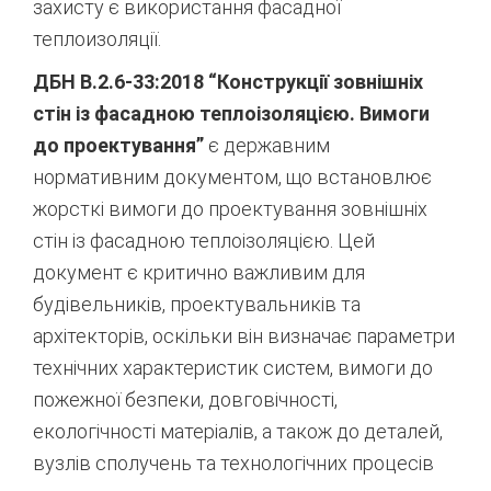
захисту є використання фасадної
теплоизоляції.
ДБН В.2.6-33:2018 “Конструкції зовнішніх
стін із фасадною теплоізоляцією. Вимоги
до проектування”
є державним
нормативним документом, що встановлює
жорсткі вимоги до проектування зовнішніх
стін із фасадною теплоізоляцією. Цей
документ є критично важливим для
будівельників, проектувальників та
архітекторів, оскільки він визначає параметри
технічних характеристик систем, вимоги до
пожежної безпеки, довговічності,
екологічності матеріалів, а також до деталей,
вузлів сполучень та технологічних процесів