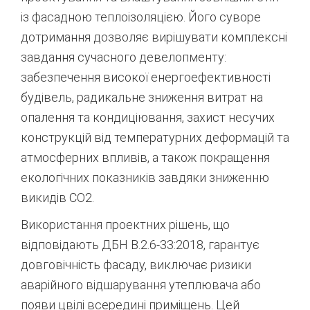
із фасадною теплоізоляцією. Його суворе
дотримання дозволяє вирішувати комплексні
завдання сучасного девелопменту:
забезпечення високої енергоефективності
будівель, радикальне зниження витрат на
опалення та кондиціювання, захист несучих
конструкцій від температурних деформацій та
атмосферних впливів, а також покращення
екологічних показників завдяки зниженню
викидів CO2.
Використання проектних рішень, що
відповідають ДБН В.2.6-33:2018, гарантує
довговічність фасаду, виключає ризики
аварійного відшарування утеплювача або
появи цвілі всередині приміщень. Цей