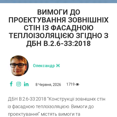
ВИМОГИ ДО
ПРОЕКТУВАННЯ ЗОВНІШНІХ
СТІН ІЗ ФАСАДНОЮ
ТЕПЛОІЗОЛЯЦІЄЮ ЗГІДНО З
ДБН В.2.6-33:2018
Олександр Ж
1719
8 Червня, 2026
ДБН В.2.6-33:2018 “Конструкції зовнішніх стін
із фасадною теплоізоляцією. Вимоги до
проектування” містять вимоги та