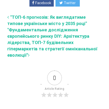
Facebook
Twitter
"ТОП-6 прогнозів: Як виглядатиме
типове українське місто у 2035 році"
"Фундаментальне дослідження
європейського ринку DIY: Архітектура
лідерства, ТОП-7 будівельних
гіпермаркетів та стратегії омніканальної
еволюції"
0
Article Rating