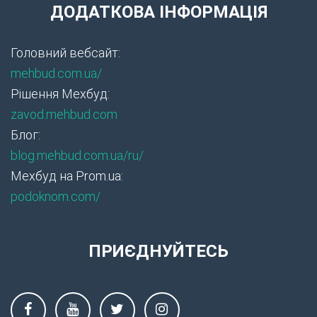
ДОДАТКОВА ІНФОРМАЦІЯ
Головний вебсайт:
mehbud.com.ua/
Рішення Мехбуд:
zavod.mehbud.com
Блог:
blog.mehbud.com.ua/ru/
Мехбуд на Prom.ua:
podoknom.com/
ПРИЄДНУЙТЕСЬ