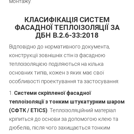
монтажу.
КЛАСИФІКАЦІЯ СИСТЕМ
ФАСАДНОЇ ТЕПЛОІЗОЛЯЦІЇ ЗА
ДБН В.2.6-33:2018
Відповідно до нормативного документа,
конструкції зовнішніх стін із фасадною
теплоізоляцією поділяються на кілька
основних типів, кожен з яких має свої
особливості проектування та застосування:
1.
Системи скріпленої фасадної
теплоізоляції з тонким штукатурним шаром
(СФТК / ETICS)
. Теплоізоляційний матеріал
кріпиться до основи за допомогою клею та
дюбелів, після чого захищається тонким