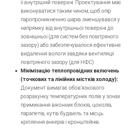
її внутрішній поверхні. Проектування має
виконуватися таким чином, щоб опір
паропроникненню шарів зменшувався у
напрямку від внутрішньої поверхні до
зовнішньої (для систем без повітряного
зазору) або забезпечувалося ефективне
видалення вологи завдяки вентиляції
повітряного зазору (для НФС).
Мінімізацію теплопровідних включень
(точкових та лінійних містків холоду):
Документ вимагає обов’язкового
розрахунку температурних полів у зонах
примикання віконних блоків, цоколів,
парапетів, кутів будівель та місць
кріплення анкерів і кронштейнів.