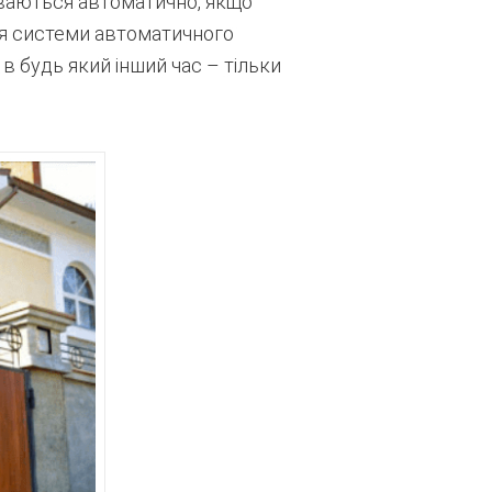
риваються автоматично, якщо
ія системи автоматичного
в будь який інший час – тільки