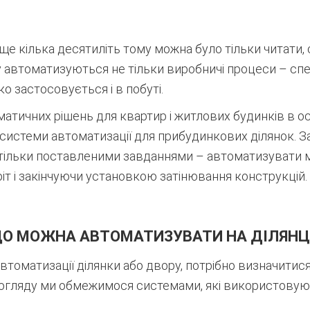
 ще кілька десятиліть тому можна було тільки читати,
 автоматизуються не тільки виробничі процеси – спе
 застосовується і в побуті.
атичних рішень для квартир і житлових будинків в о
системи автоматизації для прибудинкових ділянок. З
тільки поставленими завданнями – автоматизувати м
іт і закінчуючи установкою затінювання конструкцій.
О МОЖНА АВТОМАТИЗУВАТИ НА ДІЛЯНЦ
оматизації ділянки або двору, потрібно визначитися з
 огляду ми обмежимося системами, які використовую