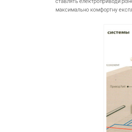
ставлять електроприводи різно
максимально комфортну експлу