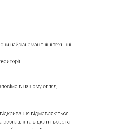
и найрізноманітніші технічні
ериторії.
зповімо в нашому огляді.
го відкривання відмовляються
 розпашні та відкатні ворота