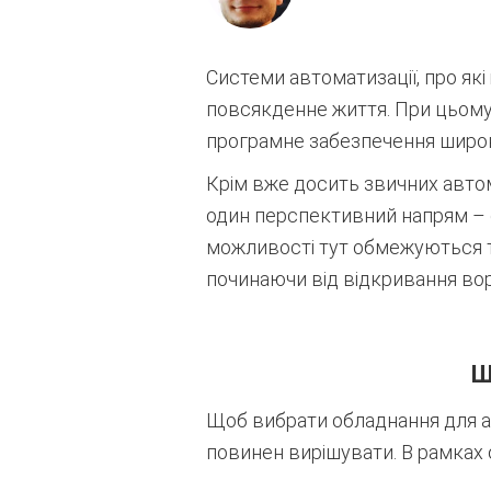
Системи автоматизації, про які
повсякденне життя. При цьому
програмне забезпечення широко
Крім вже досить звичних автом
один перспективний напрям – 
можливості тут обмежуються 
починаючи від відкривання вор
Щ
Щоб вибрати обладнання для авт
повинен вирішувати. В рамках