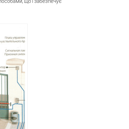
пособами, що і забезпечує