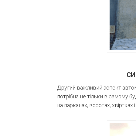
СИ
Другий важливий аспект автома
потрібна не тільки в самому бу
на парканах, воротах, хвіртках і 