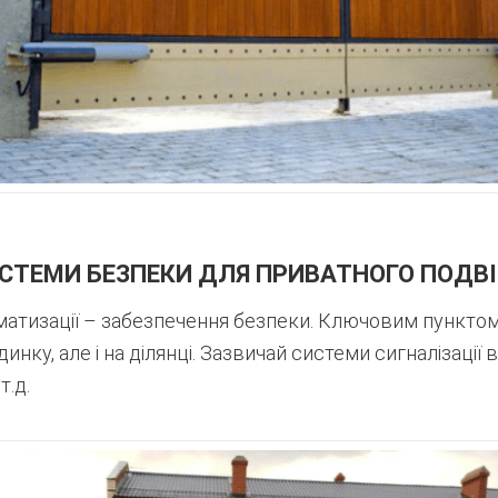
СТЕМИ БЕЗПЕКИ ДЛЯ ПРИВАТНОГО ПОДВІ
тизації – забезпечення безпеки. Ключовим пунктом б
динку, але і на ділянці. Зазвичай системи сигналізац
т.д.