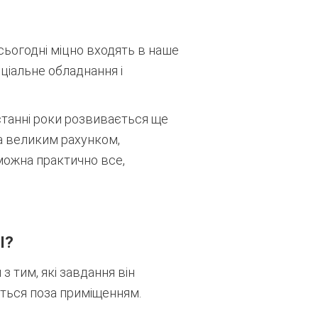
 сьогодні міцно входять в наше
ціальне обладнання і
станні роки розвивається ще
а великим рахунком,
ожна практично все,
І?
 тим, які завдання він
ться поза приміщенням.