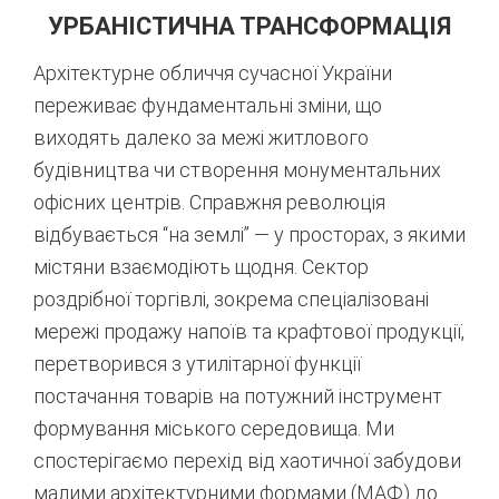
УРБАНІСТИЧНА ТРАНСФОРМАЦІЯ
Архітектурне обличчя сучасної України
переживає фундаментальні зміни, що
виходять далеко за межі житлового
будівництва чи створення монументальних
офісних центрів. Справжня революція
відбувається “на землі” — у просторах, з якими
містяни взаємодіють щодня. Сектор
роздрібної торгівлі, зокрема спеціалізовані
мережі продажу напоїв та крафтової продукції,
перетворився з утилітарної функції
постачання товарів на потужний інструмент
формування міського середовища. Ми
спостерігаємо перехід від хаотичної забудови
малими архітектурними формами (МАФ) до