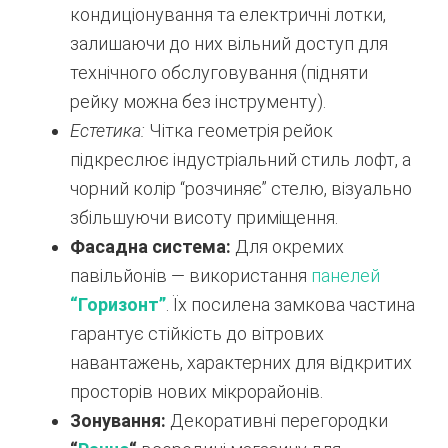
кондиціонування та електричні лотки,
залишаючи до них вільний доступ для
технічного обслуговування (підняти
рейку можна без інструменту).
Естетика:
Чітка геометрія рейок
підкреслює індустріальний стиль лофт, а
чорний колір “розчиняє” стелю, візуально
збільшуючи висоту приміщення.
Фасадна система:
Для окремих
павільйонів — використання
панелей
“Горизонт”
. Їх посилена замкова частина
гарантує стійкість до вітрових
навантажень, характерних для відкритих
просторів нових мікрорайонів.
Зонування:
Декоративні перегородки