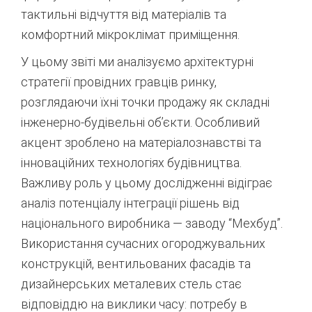
тактильні відчуття від матеріалів та
комфортний мікроклімат приміщення.
У цьому звіті ми аналізуємо архітектурні
стратегії провідних гравців ринку,
розглядаючи їхні точки продажу як складні
інженерно-будівельні об’єкти. Особливий
акцент зроблено на матеріалознавстві та
інноваційних технологіях будівництва.
Важливу роль у цьому дослідженні відіграє
аналіз потенціалу інтеграції рішень від
національного виробника — заводу “Мехбуд”.
Використання сучасних огороджувальних
конструкцій, вентильованих фасадів та
дизайнерських металевих стель стає
відповіддю на виклики часу: потребу в