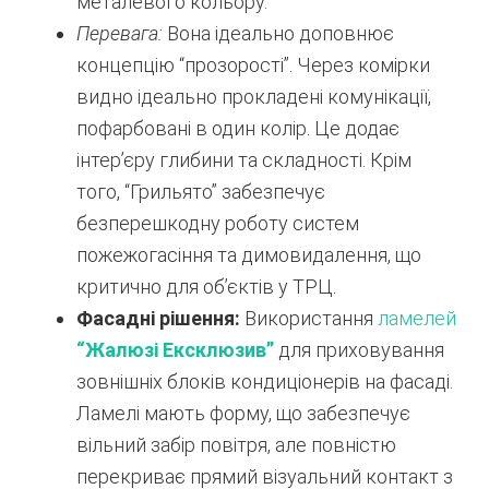
металевого кольору.
Перевага:
Вона ідеально доповнює
концепцію “прозорості”. Через комірки
видно ідеально прокладені комунікації,
пофарбовані в один колір. Це додає
інтер’єру глибини та складності. Крім
того, “Грильято” забезпечує
безперешкодну роботу систем
пожежогасіння та димовидалення, що
критично для об’єктів у ТРЦ.
Фасадні рішення:
Використання
ламелей
“Жалюзі Ексклюзив”
для приховування
зовнішніх блоків кондиціонерів на фасаді.
Ламелі мають форму, що забезпечує
вільний забір повітря, але повністю
перекриває прямий візуальний контакт з