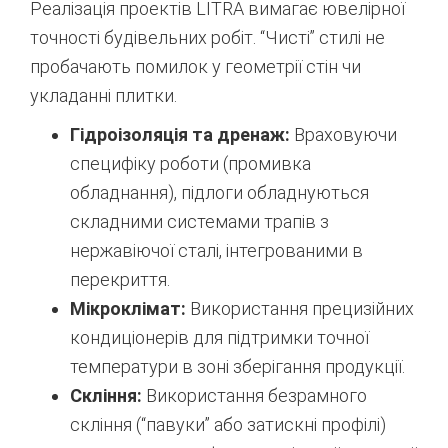
Реалізація проектів LITRA вимагає ювелірної
точності будівельних робіт. “Чисті” стилі не
пробачають помилок у геометрії стін чи
укладанні плитки.
Гідроізоляція та дренаж:
Враховуючи
специфіку роботи (промивка
обладнання), підлоги обладнуються
складними системами трапів з
нержавіючої сталі, інтегрованими в
перекриття.
Мікроклімат:
Використання прецизійних
кондиціонерів для підтримки точної
температури в зоні зберігання продукції.
Скління:
Використання безрамного
скління (“павуки” або затискні профілі)