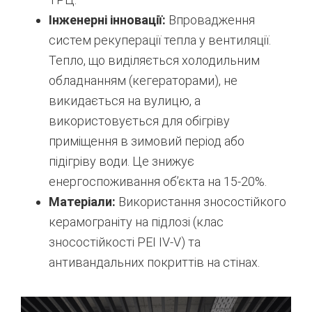
Інженерні інновації:
Впровадження
систем рекуперації тепла у вентиляції.
Тепло, що виділяється холодильним
обладнанням (кегераторами), не
викидається на вулицю, а
використовується для обігріву
приміщення в зимовий період або
підігріву води. Це знижує
енергоспоживання об’єкта на 15-20%.
Матеріали:
Використання зносостійкого
керамограніту на підлозі (клас
зносостійкості PEI IV-V) та
антивандальних покриттів на стінах.