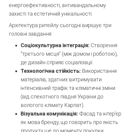
енергоефективності, антивандальному
захисті та естетичній унікальності.
Архітектура ритейлу сьогодні вирішує три
головні завдання:
Соціокультурна інтеграція:
Створення
“третього місця” (між домом і роботою),
де дизайн сприяє соціалізації.
Технологічна стійкість:
Використання
матеріалів, здатних витримувати
інтенсивний трафік та кліматичні зміни
(від спекотного півдня України до
вологого клімату Карпат).
Візуальна комунікація:
Фасад та інтер’єр
як мова бренду, що говорить про якість
продукту ще до моменту покупки.