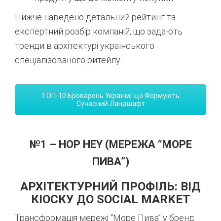
Нижче наведено детальний рейтинг та
експертний розбір компаній, що задають
тренди в архітектурі українського
спеціалізованого ритейлу.
ТОП-10 Броварень України, що Формують
Сучасний Ландшафт
№1 – HOP HEY (МЕРЕЖА “МОРЕ
ПИВА”)
АРХІТЕКТУРНИЙ ПРОФІЛЬ: ВІД
КІОСКУ ДО SOCIAL MARKET
Трансформація мережі “Море Пива” у бренд