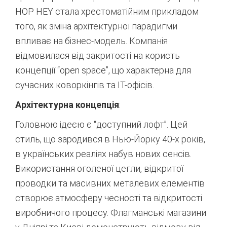
HOP HEY стала хрестоматійним прикладом
того, як зміна архітектурної парадигми
впливає на бізнес-модель. Компанія
відмовилася від закритості на користь
концепції “open space”, що характерна для
сучасних коворкінгів та IT-офісів.
Архітектурна концепція
:
Головною ідеєю є “доступний лофт”. Цей
стиль, що зародився в Нью-Йорку 40-х років,
в українських реаліях набув нових сенсів.
Використання оголеної цегли, відкритої
проводки та масивних металевих елементів
створює атмосферу чесності та відкритості
виробничого процесу. Флагманські магазини