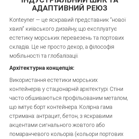
ІНДУСТРІАЛЬНИЙ ШИК ТА
АДАПТИВНИЙ РЕЮЗ
Konteyner — це яскравий представник “нової
хвилі” київського дизайну, що експлуатує
естетику морських перевезень та портових
складів. Це не просто декор, а філософія
мобільності та глобалізації.
Архітектурна концепція:
Використання естетики морських
контейнерів у стаціонарній архітектурі. Стіни
часто обшиваються профільованим металом,
що імітує борт контейнера. Колірна гама
стримана: антрацит, бетон, з яскравими
акцентами сигнального жовтого або
помаранчевого кольорів (кольори портових