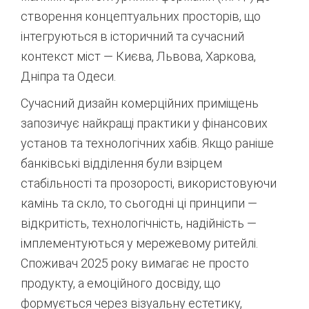
створення концептуальних просторів, що
інтегруються в історичний та сучасний
контекст міст — Києва, Львова, Харкова,
Дніпра та Одеси.
Сучасний дизайн комерційних приміщень
запозичує найкращі практики у фінансових
установ та технологічних хабів. Якщо раніше
банківські відділення були взірцем
стабільності та прозорості, використовуючи
камінь та скло, то сьогодні ці принципи —
відкритість, технологічність, надійність —
імплементуються у мережевому ритейлі.
Споживач 2025 року вимагає не просто
продукту, а емоційного досвіду, що
формується через візуальну естетику,