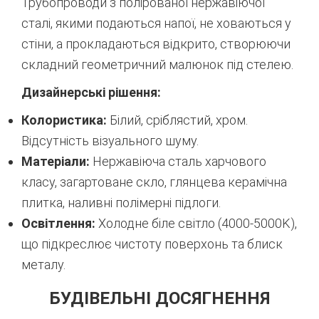
Трубопроводи з полірованої нержавіючої
сталі, якими подаються напої, не ховаються у
стіни, а прокладаються відкрито, створюючи
складний геометричний малюнок під стелею.
Дизайнерські рішення:
Колористика:
Білий, сріблястий, хром.
Відсутність візуального шуму.
Матеріали:
Нержавіюча сталь харчового
класу, загартоване скло, глянцева керамічна
плитка, наливні полімерні підлоги.
Освітлення:
Холодне біле світло (4000-5000K),
що підкреслює чистоту поверхонь та блиск
металу.
БУДІВЕЛЬНІ ДОСЯГНЕННЯ