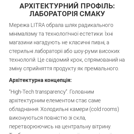
АРХІТЕКТУРНИЙ ПРОФІЛЬ:
ЛАБОРАТОРІЯ СМАКУ
Мережа LITRA обрала шлях радикального
мінімалізму та технологічної естетики. Їхні
магазини нагадують не класичні пивні, а
стерильні лабораторії або шоу-руми високих
технологій. Це свідомий крок, спрямований на
зміну сприйняття продукту як преміального.
Архітектурна концепція:
“High-Tech transparency”. Головним
архітектурним елементом стає саме
обладнання. Холодильні камери (cold rooms)
виконуються повністю зі скла,
перетворюючись на центральну вітрину.