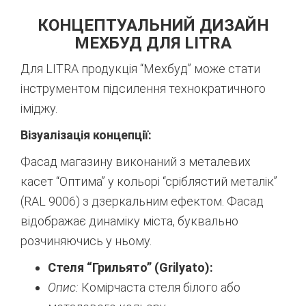
КОНЦЕПТУАЛЬНИЙ ДИЗАЙН
МЕХБУД ДЛЯ LITRA
Для LITRA продукція “Мехбуд” може стати
інструментом підсилення технократичного
іміджу.
Візуалізація концепції:
Фасад магазину виконаний з металевих
касет “Оптима” у кольорі “сріблястий металік”
(RAL 9006) з дзеркальним ефектом. Фасад
відображає динаміку міста, буквально
розчиняючись у ньому.
Стеля “Грильято” (Grilyato):
Опис:
Комірчаста стеля білого або