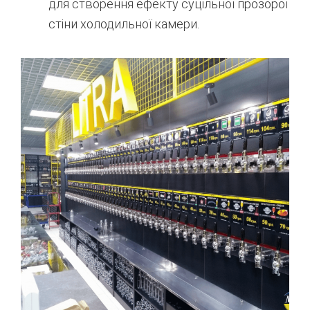
для створення ефекту суцільної прозорої
стіни холодильної камери.