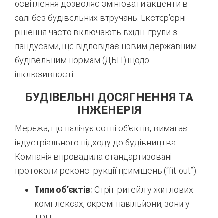
освітлення дозволяє змінювати акценти в
залі без будівельних втручань. Екстер’єрні
рішення часто включають вхідні групи з
пандусами, що відповідає новим державним
будівельним нормам (ДБН) щодо
інклюзивності.
БУДІВЕЛЬНІ ДОСЯГНЕННЯ ТА
ІНЖЕНЕРІЯ
Мережа, що налічує сотні об’єктів, вимагає
індустріального підходу до будівництва.
Компанія впровадила стандартизовані
протоколи реконструкції приміщень (“fit-out”).
Типи об’єктів:
Стріт-ритейл у житлових
комплексах, окремі павільйони, зони у
ТРЦ.