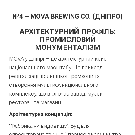
№4 – MOVA BREWING CO. (ДНІПРО)
АРХІТЕКТУРНИЙ ПРОФІЛЬ:
ПРОМИСЛОВИЙ
МОНУМЕНТАЛІЗМ
MOVA у Дніпрі — це архітектурний кейс
національного масштабу. Це приклад
ревіталізації колишньої промзони та
створення мультифункціонального
комплексу, що включає завод, музей,
ресторан та магазин.
Архітектурна концепція:
“Фабрика як видовище”. Будівля
спроектована так, щоб процес виробництва