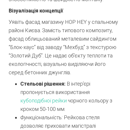
Візуалізація концепції
:
Уявіть фасад магазину HOP HEY у спальному
районі Києва. Замість типового композиту,
фасад облицьований металевим сайдингом
“Блок-хаус” від заводу “Мехбуд” з текстурою
“Золотий Дуб”. Це надає об’єкту теплоти та
екологічності, візуально виділяючи його
серед бетонних джунглів.
Стельові рішення:
В інтер’єрі
пропонується використання
кубоподібної рейки
чорного кольору з
кроком 50-100 мм.
Функціональність:
Рейкова стеля
дозволяє приховати магістралі