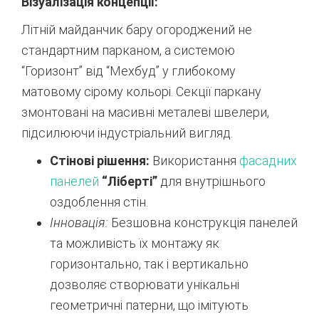
Візуалізація концепції:
Літній майданчик бару огороджений не
стандартним парканом, а системою
“Горизонт” від “Мехбуд” у глибокому
матовому сірому кольорі. Секції паркану
змонтовані на масивні металеві швелери,
підсилюючи індустріальний вигляд.
Стінові рішення:
Використання
фасадних
панелей
“Ліберті”
для внутрішнього
оздоблення стін.
Інновація:
Безшовна конструкція панелей
та можливість їх монтажу як
горизонтально, так і вертикально
дозволяє створювати унікальні
геометричні патерни, що імітують