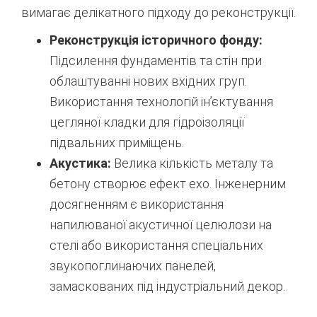
вимагає делікатного підходу до реконструкції.
Реконструкція історичного фонду:
Підсилення фундаментів та стін при
облаштуванні нових вхідних груп.
Використання технологій ін’єктування
цегляної кладки для гідроізоляції
підвальних приміщень.
Акустика:
Велика кількість металу та
бетону створює ефект ехо. Інженерним
досягненням є використання
напилюваної акустичної целюлози на
стелі або використання спеціальних
звукопоглинаючих панелей,
замаскованих під індустріальний декор.