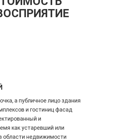
СТОИМОСТЬ
ВОСПРИЯТИЕ
Й
очка, а публичное лицо здания
мплексов и гостиниц фасад
оектированный и
емя как устаревший или
 в области недвижимости