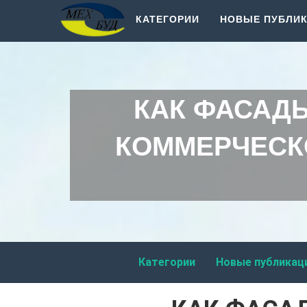
КАТЕГОРИИ
НОВЫЕ ПУБЛИ
КАК ФАСАД
КОММЕРЧЕСК
Категории
Новые публикац