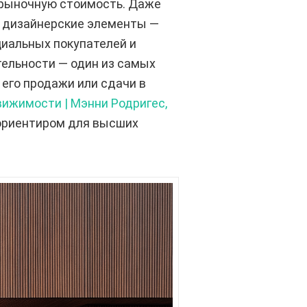
и рыночную стоимость. Даже
е дизайнерские элементы —
циальных покупателей и
ельности — один из самых
 его продажи или сдачи в
ижимости | Мэнни Родригес,
 ориентиром для высших