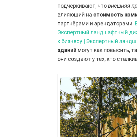
подчёркивают, что
внешняя пр
влияющий на
стоимость ком
партнёрами и арендаторами.
Экспертный ландшафтный диз
к бизнесу | Экспертный ланд
зданий
могут как повысить, т
они создают у тех, кто сталки