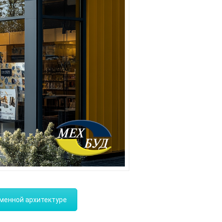
еменной архитектуре