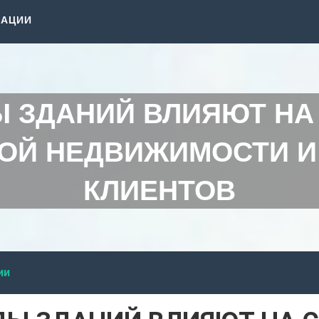
КАЦИИ
Ы ЗДАНИЙ ВЛИЯЮТ НА
ОЙ НЕДВИЖИМОСТИ И
КЛИЕНТОВ
ии