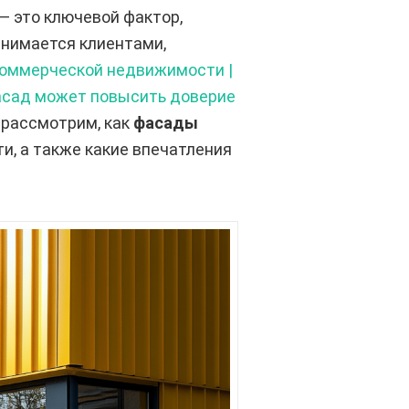
— это ключевой фактор,
ринимается клиентами,
коммерческой недвижимости |
асад может повысить доверие
 рассмотрим, как
фасады
и, а также какие впечатления