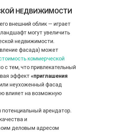
ЕСКОЙ НЕДВИЖИМОСТИ
его внешний облик — играет
й ландшафт могут увеличить
еской недвижимости.
овление фасада) может
 стоимость коммерческой
но с тем, что привлекательный
авая эффект
«приглашения
 или неухоженный фасад
мую влияет на возможную
я потенциальный арендатор.
качества и
своим деловым адресом