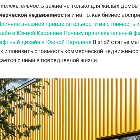
ивлекательность
важна не только для жилых домов 
мерческой недвижимости
и на то, как бизнес восп
Влияние внешней привлекательности на стоимость 
айн в Южной Каролине
Почему привлекательный ф
шафтный дизайн в Южной Каролине
В этой статье мы
ак и понизить стоимость коммерческой недвижимост
вается с ними в повседневной жизни.