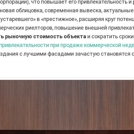
корпорации), что повышает его привлекательность 
новая облицовка, современная вывеска, актуальны
«устаревшего» в «престижное», расширяя круг потен
ерческих риелторов, повышение внешней привлекат
ть рыночную стоимость объекта
и сократить сроки
привлекательности при продаже коммерческой недв
ии здания с лучшими фасадами зачастую становятся