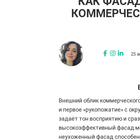
КАК ФАСА
КОММЕРЧЕС
25 а
Внешний облик коммерческого
и первое «рукопожатие» с ок
задаёт тон восприятию и сра
высокоэффективный фасад мож
неухоженный фасад способен 