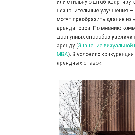
или стильную штаб-квартиру 
незначительные улучшения — 
могут преобразить здание из 
арендаторов. По мнению комм
доступных способов
увеличи
аренду (
Значение визуальной 
MBA
). В условиях конкуренц
арендных ставок.