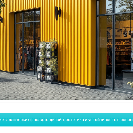
еталлических фасадах: дизайн, эстетика и устойчивость в совр