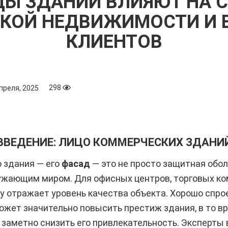
ДЫ ЗДАНИЙ ВЛИЯЮТ НА 
КОЙ НЕДВИЖИМОСТИ И 
КЛИЕНТОВ
298
преля, 2025
ВВЕДЕНИЕ: ЛИЦО КОММЕРЧЕСКИХ ЗДАНИ
 здания — его
фасад
— это не просто защитная обол
ружающим миром. Для офисных центров, торговых ко
зу отражает уровень качества объекта. Хорошо спр
ет значительно повысить престиж здания, в то вр
заметно снизить его привлекательность. Эксперты