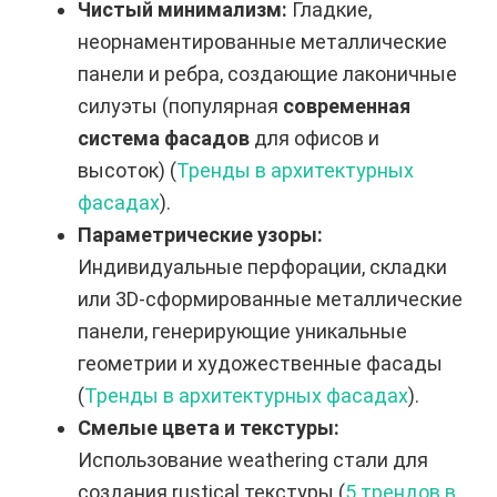
Чистый минимализм:
Гладкие,
неорнаментированные металлические
панели и ребра, создающие лаконичные
силуэты (популярная
современная
система фасадов
для офисов и
высоток) (
Тренды в архитектурных
фасадах
).
Параметрические узоры:
Индивидуальные перфорации, складки
или 3D-сформированные металлические
панели, генерирующие уникальные
геометрии и художественные фасады
(
Тренды в архитектурных фасадах
).
Смелые цвета и текстуры:
Использование weathering стали для
создания rustical текстуры (
5 трендов в