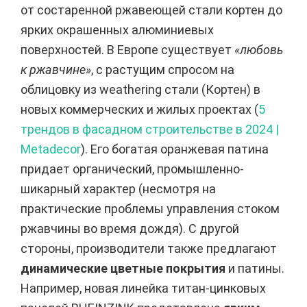
от состаренной ржавеющей стали кортен до
ярких окрашенных алюминиевых
поверхностей. В Европе существует
«любовь
к ржавчине»
, с растущим спросом на
облицовку из weathering стали (Кортен) в
новых коммерческих и жилых проектах (
5
трендов в фасадном строительстве в 2024 |
Metadecor
). Его богатая оранжевая патина
придает органический, промышленно-
шикарный характер (несмотря на
практические проблемы управления стоком
ржавчины во время дождя). С другой
стороны, производители также предлагают
динамические цветные покрытия
и патины.
Например, новая линейка титан-цинковых