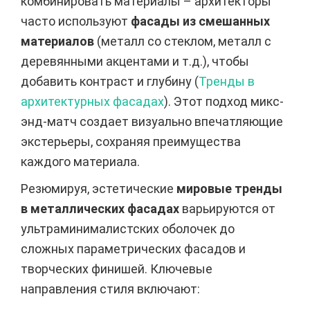
комбинировать материалы – архитекторы
часто используют
фасады из смешанных
материалов
(металл со стеклом, металл с
деревянными акцентами и т.д.), чтобы
добавить контраст и глубину (
Тренды в
архитектурных фасадах
). Этот подход микс-
энд-матч создает визуально впечатляющие
экстерьеры, сохраняя преимущества
каждого материала.
Резюмируя, эстетические
мировые тренды
в металлических фасадах
варьируются от
ультраминималистских оболочек до
сложных параметрических фасадов и
творческих финишей. Ключевые
направления стиля включают: