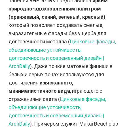
панелей RHEINZINK представлена
ярким
природно-вдохновленным палитром
(оранжевый, синий, зеленый, красный)
,
который позволяет создавать смелые,
выразительные фасады без ущерба для
долговечности металла (
Цинковые фасады,
объединяющие устойчивость,
долговечность и современный дизайн |
ArchDaily
). Даже тонкие матовые финиши в
белых и серых тонах используются для
достижения
изысканного,
минималистичного вида
, играющего с
отражениями света (
Цинковые фасады,
объединяющие устойчивость,
долговечность и современный дизайн |
ArchDaily
). Примером служит Makai Beachclub