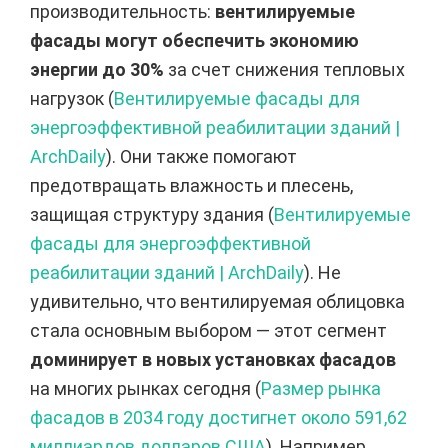
производительность:
вентилируемые
фасады могут обеспечить экономию
энергии до 30%
за счет снижения тепловых
нагрузок (
Вентилируемые фасады для
энергоэффективной реабилитации зданий |
ArchDaily
). Они также помогают
предотвращать влажность и плесень,
защищая структуру здания (
Вентилируемые
фасады для энергоэффективной
реабилитации зданий | ArchDaily
). Не
удивительно, что вентилируемая облицовка
стала основным выбором — этот сегмент
доминирует в новых установках фасадов
на многих рынках сегодня (
Размер рынка
фасадов в 2034 году достигнет около 591,62
миллиардов долларов США
). Например,