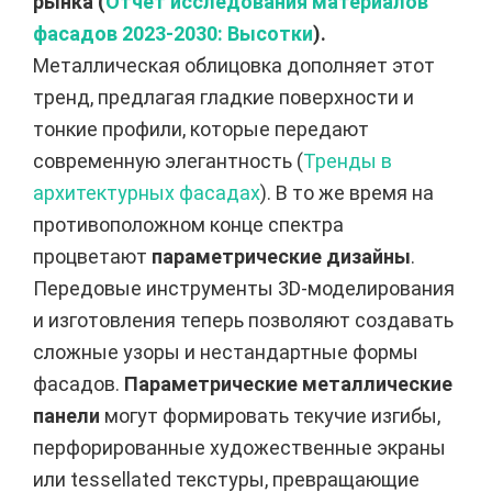
рынка (
Отчет исследования материалов
фасадов 2023-2030: Высотки
).
Металлическая облицовка дополняет этот
тренд, предлагая гладкие поверхности и
тонкие профили, которые передают
современную элегантность (
Тренды в
архитектурных фасадах
). В то же время на
противоположном конце спектра
процветают
параметрические дизайны
.
Передовые инструменты 3D-моделирования
и изготовления теперь позволяют создавать
сложные узоры и нестандартные формы
фасадов.
Параметрические металлические
панели
могут формировать текучие изгибы,
перфорированные художественные экраны
или tessellated текстуры, превращающие