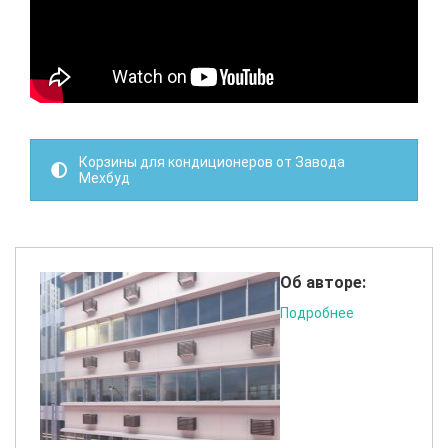
Корзины для кондиционеров от Завода
Мехбуд
Об авторе:
Подробнее