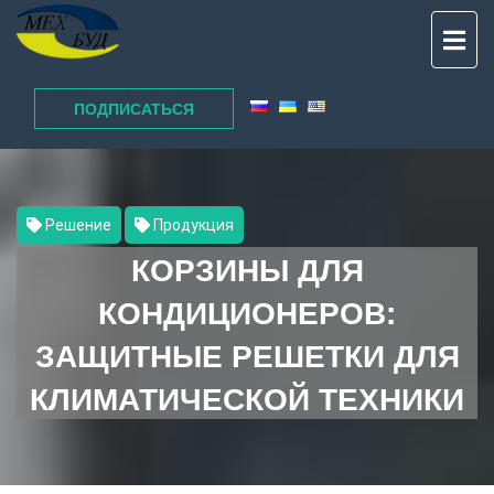
TO
NAV
ПОДПИСАТЬСЯ
Решение
Продукция
КОРЗИНЫ ДЛЯ
КОНДИЦИОНЕРОВ:
ЗАЩИТНЫЕ РЕШЕТКИ ДЛЯ
КЛИМАТИЧЕСКОЙ ТЕХНИКИ