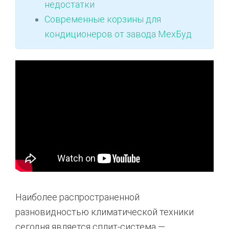
недостатки
Современные корзины для
кондиционеров от завода МехБуд
Наиболее распространенной
разновидностью климатической техники
сегодня является сплит-система —