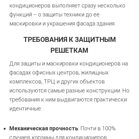
кондиционеров выполняет сразу несколько
функций – о защиты техники до ее
маскировки и украшения фасада здания.
ТРЕБОВАНИЯ К ЗАЩИТНЫМ
РЕШЕТКАМ
Для защиты и маскировки кондиционеров на
фасадах офисных центров, жилищных
комплексов, ТРЦ и других объектов
используются самые разные конструкции. Но
требования к ним выдвигаются практически
идентичные:
Механическая прочность
. Почти в 100%
случаев корзины для кондиционеров