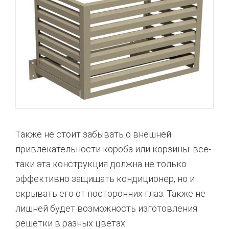
Также не стоит забывать о внешней
привлекательности короба или корзины: все-
таки эта конструкция должна не только
эффективно защищать кондиционер, но и
скрывать его от посторонних глаз. Также не
лишней будет возможность изготовления
решетки в разных цветах.