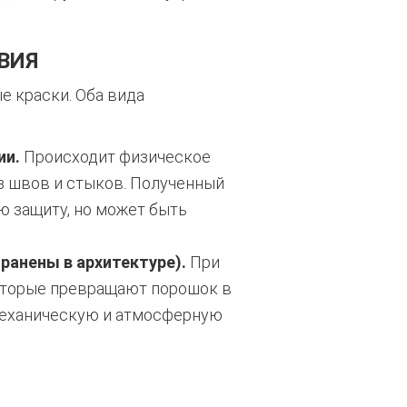
ВИЯ
 краски. Оба вида
ии.
Происходит физическое
з швов и стыков. Полученный
 защиту, но может быть
анены в архитектуре).
При
которые превращают порошок в
механическую и атмосферную