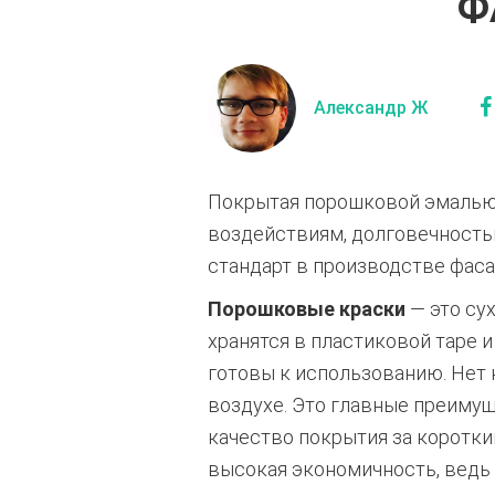
Ф
Александр Ж
Покрытая порошковой эмалью 
воздействиям, долговечность
стандарт в производстве фас
Порошковые краски
— это су
хранятся в пластиковой таре 
готовы к использованию. Нет
воздухе. Это главные преиму
качество покрытия за коротки
высокая экономичность, ведь 