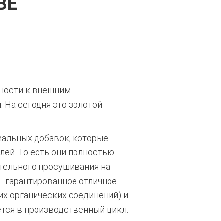
ВЕ
ности к внешним
 На сегодня это золотой
иальных добавок, которые
лей. То есть они полностью
тельного просушивания на
— гарантированное отличное
их органических соединений) и
ется в производственный цикл.