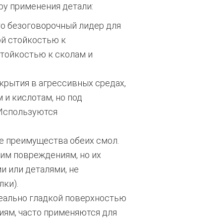
у применения детали:
то безоговорочный лидер для
ой стойкостью к
стойкостью к сколам и
рытия в агрессивных средах,
 и кислотам, но под
 Используются
 преимущества обеих смол.
им повреждениям, но их
 или деталями, не
ки).
еально гладкой поверхностью
иям, часто применяются для