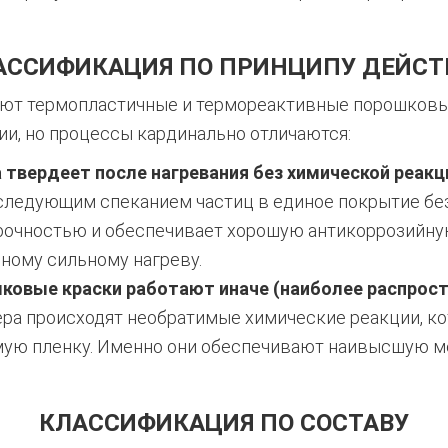
АССИФИКАЦИЯ ПО ПРИНЦИПУ ДЕЙСТ
ют термопластичные и термореактивные порошковые
и, но процессы кардинально отличаются:
твердеет после нагревания без химической реакц
следующим спеканием частиц в единое покрытие бе
рочностью и обеспечивает хорошую антикоррозийную
ному сильному нагреву.
овые краски работают иначе (наиболее распростр
ера происходят необратимые химические реакции, 
мую пленку. Именно они обеспечивают наивысшую 
КЛАССИФИКАЦИЯ ПО СОСТАВУ