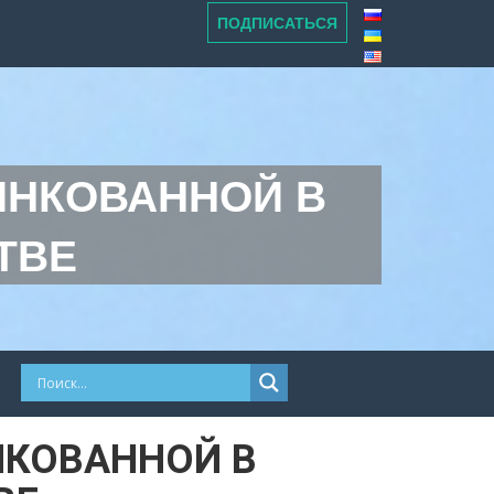
ПОДПИСАТЬСЯ
ИНКОВАННОЙ В
ТВЕ
НКОВАННОЙ В