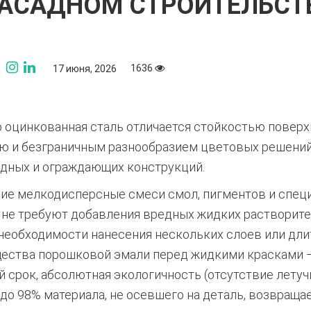
АСАДНОМ СТРОИТЕЛЬСТ
1636
17 июня, 2026
оцинкованная сталь отличается стойкостью поверх
ю и безграничным разнообразием цветовых решений.
адных и ограждающих конструкций.
хие мелкодисперсные смеси смол, пигментов и спец
и не требуют добавления вредных жидких растворите
 необходимости нанесения нескольких слоев или дли
щества порошковой эмали перед жидкими красками 
й срок, абсолютная экологичность (отсутствие летуч
до 98% материала, не осевшего на деталь, возвраща