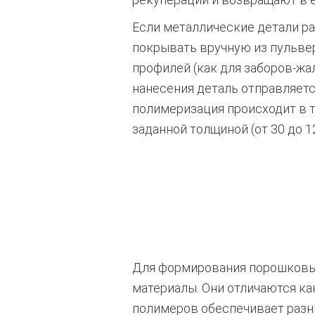
Если металлические детали ра
покрывать вручную из пульве
профилей (как для заборов-ж
нанесения деталь отправляетс
полимеризация происходит в т
заданной толщиной (от 30 до 
Для формирования порошковы
материалы. Они отличаются ка
полимеров обеспечивает разны