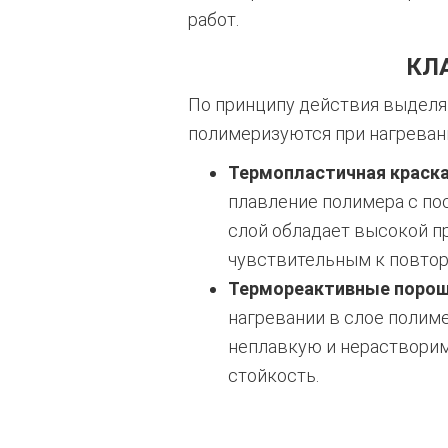
работ.
КЛ
По принципу действия выделя
полимеризуются при нагревани
Термопластичная краска 
плавление полимера с по
слой обладает высокой п
чувствительным к повтор
Термореактивные порошк
нагревании в слое полим
неплавкую и нераствори
стойкость.