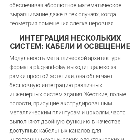
обеспечивая абсолютное математическое
выравнивание даже в тех случаях, когда
геометрия помещения слегка неровная.
ИНТЕГРАЦИЯ НЕСКОЛЬКИХ
СИСТЕМ: КАБЕЛИ И ОСВЕЩЕНИЕ
Модульность металлической архитектуры
формата plug-and-play выходит далеко за
рамки простой эстетики; она облегчает
бесшовную интеграцию различных
инженерных систем здания. Жесткие, полые
полости, присущие экструдированным
металлическим плинтусам и цоколям, часто
выполняют двойную функцию в качестве
доступных кабельных каналов для
интеграции механических, электрических и