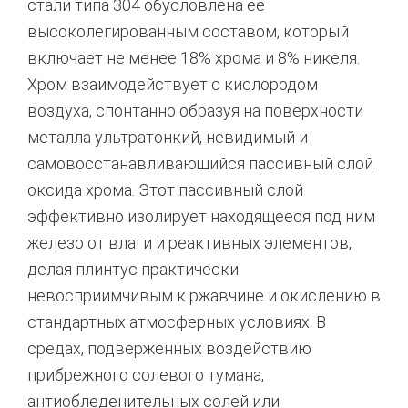
стали типа 304 обусловлена ее
высоколегированным составом, который
включает не менее 18% хрома и 8% никеля.
Хром взаимодействует с кислородом
воздуха, спонтанно образуя на поверхности
металла ультратонкий, невидимый и
самовосстанавливающийся пассивный слой
оксида хрома. Этот пассивный слой
эффективно изолирует находящееся под ним
железо от влаги и реактивных элементов,
делая плинтус практически
невосприимчивым к ржавчине и окислению в
стандартных атмосферных условиях.
В
средах, подверженных воздействию
прибрежного солевого тумана,
антиобледенительных солей или