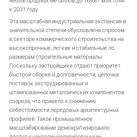
неблагородных металлов до 169,87 млн тонн
к 2031 году.
Эта масштабная индустриальная экспансия в
значительной степени обусловлена спросом
в секторе коммерческого строительства на
высокопрочные, легкие и стабильные по
размерам строительные материалы.
Поскольку застройщики отдают приоритет
быстрой сборке и долговечности, цепочка
поставок экструдированных и
штампованных металлических компонентов
созрела, что привело к снижению
себестоимости передовых архитектурных
профилей. Такое промышленное
масштабирование демократизировало
доступ к узкоспециализированным