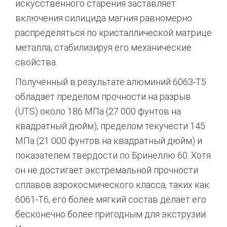
искусственного старения заставляет
включения силицида магния равномерно
распределяться по кристаллической матрице
металла, стабилизируя его механические
свойства.
Полученный в результате алюминий 6063-T5
обладает пределом прочности на разрыв
(UTS) около 186 МПа (27 000 фунтов на
квадратный дюйм), пределом текучести 145
МПа (21 000 фунтов на квадратный дюйм) и
показателем твердости по Бринеллю 60.
Хотя
он не достигает экстремальной прочности
сплавов аэрокосмического класса, таких как
6061-T6, его более мягкий состав делает его
бесконечно более пригодным для экструзии.