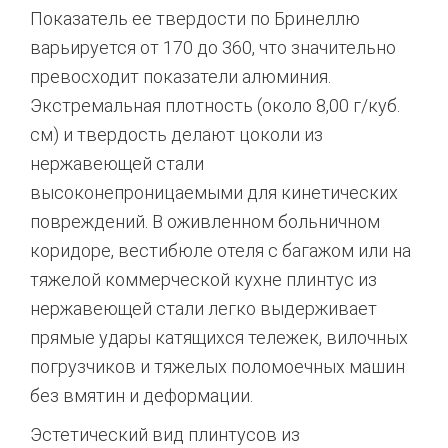
Показатель ее твердости по Бринеллю
варьируется от 170 до 360, что значительно
превосходит показатели алюминия.
Экстремальная плотность (около 8,00 г/куб.
см) и твердость делают цоколи из
нержавеющей стали
высоконепроницаемыми для кинетических
повреждений.
В оживленном больничном
коридоре, вестибюле отеля с багажом или на
тяжелой коммерческой кухне плинтус из
нержавеющей стали легко выдерживает
прямые удары катящихся тележек, вилочных
погрузчиков и тяжелых поломоечных машин
без вмятин и деформации.
Эстетический вид плинтусов из