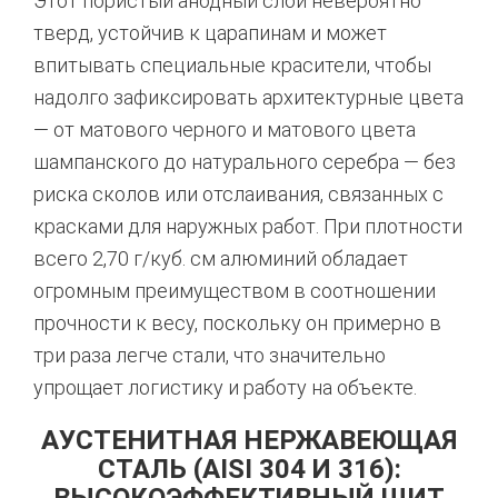
Этот пористый анодный слой невероятно
тверд, устойчив к царапинам и может
впитывать специальные красители, чтобы
надолго зафиксировать архитектурные цвета
— от матового черного и матового цвета
шампанского до натурального серебра — без
риска сколов или отслаивания, связанных с
красками для наружных работ.
При плотности
всего 2,70 г/куб. см алюминий обладает
огромным преимуществом в соотношении
прочности к весу, поскольку он примерно в
три раза легче стали, что значительно
упрощает логистику и работу на объекте.
АУСТЕНИТНАЯ НЕРЖАВЕЮЩАЯ
СТАЛЬ (AISI 304 И 316):
ВЫСОКОЭФФЕКТИВНЫЙ ЩИТ