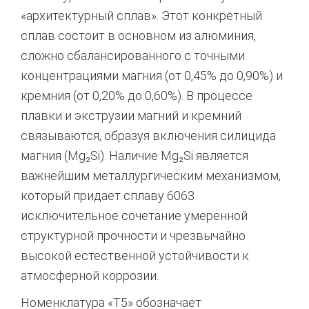
«архитектурный сплав».
Этот конкретный
сплав состоит в основном из алюминия,
сложно сбалансированного с точными
концентрациями магния (от 0,45% до 0,90%) и
кремния (от 0,20% до 0,60%).
В процессе
плавки и экструзии магний и кремний
связываются, образуя включения силицида
магния (Mg₂Si). Наличие Mg₂Si является
важнейшим металлургическим механизмом,
который придает сплаву 6063
исключительное сочетание умеренной
структурной прочности и чрезвычайно
высокой естественной устойчивости к
атмосферной коррозии.
Номенклатура «T5» обозначает