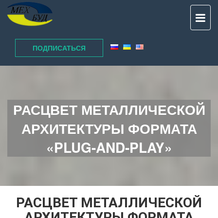
TO
NAV
ПОДПИСАТЬСЯ
РАСЦВЕТ МЕТАЛЛИЧЕСКОЙ
АРХИТЕКТУРЫ ФОРМАТА
«PLUG-AND-PLAY»
РАСЦВЕТ МЕТАЛЛИЧЕСКОЙ
АРХИТЕКТУРЫ ФОРМАТА