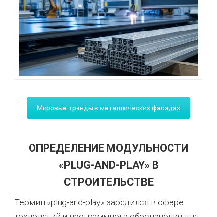
Мировые тренды в металлических фасадах
ОПРЕДЕЛЕНИЕ МОДУЛЬНОСТИ
«PLUG-AND-PLAY» В
СТРОИТЕЛЬСТВЕ
Термин «plug-and-play» зародился в сфере
технологий и программного обеспечения для