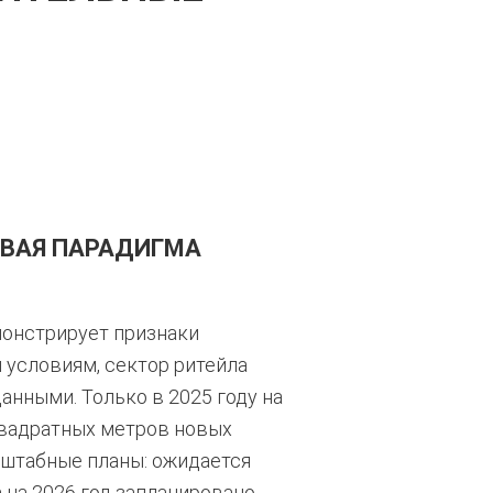
ОВАЯ ПАРАДИГМА
онстрирует признаки
условиям, сектор ритейла
анными. Только в 2025 году на
вадратных метров новых
штабные планы: ожидается
 на 2026 год запланировано