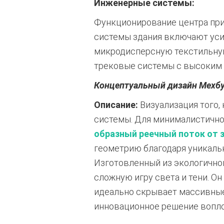
Инженерные системы:
Функционирование центра при
системы здания включают ус
микродисперсную текстильну
трековые системы с высоким 
Концептуальный дизайн Мехбу
Описание:
Визуализация того,
системы. Для минималистично
образный реечный поток от 
геометрию благодаря уникальн
Изготовленный из экологично
сложную игру света и тени.
Он 
идеально скрывает массивные 
инновационное решение вопло