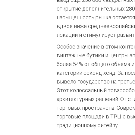
открытие дополнительных 280 
насыщенность рынка остается 
вдвое ниже среднеевропейски
локации и стимулирует развит
Особое значение в этом конте
винтажные бутики и центры ап
более 54% от общего объема 
категории секонд-хенд.
За пос
вывело государство на третье
Этот колоссальный товарообо
архитектурных решений. От с
торговых пространств. Совре
торговые площади в ТРЦ с вы
традиционному ритейлу.