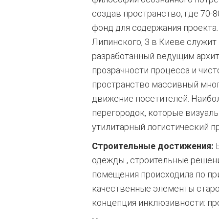
создав пространство, где 70
фонд для содержания проекта.
Липинского, 3 в Киеве служи
разработанный ведущим архит
прозрачности процесса и чист
пространство массивный мног
движение посетителей. Наибо
перегородок, которые визуаль
утилитарный логистический п
Строительные достижения:
В
одежды
, строительные решен
помещения происходила по пр
качественные элементы старог
концепция инклюзивности: пр