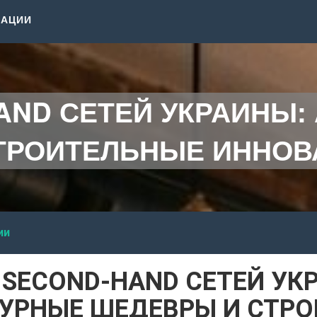
КАЦИИ
HAND СЕТЕЙ УКРАИНЫ:
РОИТЕЛЬНЫЕ ИННОВА
ии
 SECOND-HAND СЕТЕЙ УК
УРНЫЕ ШЕДЕВРЫ И СТР