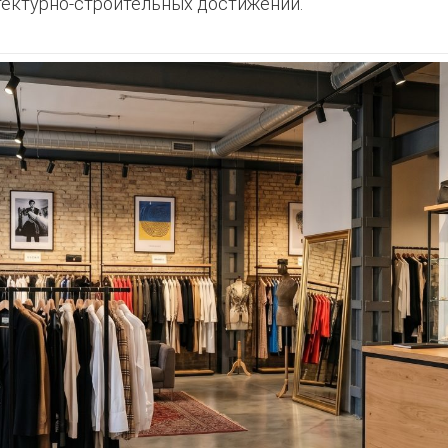
тектурно-строительных достижений.