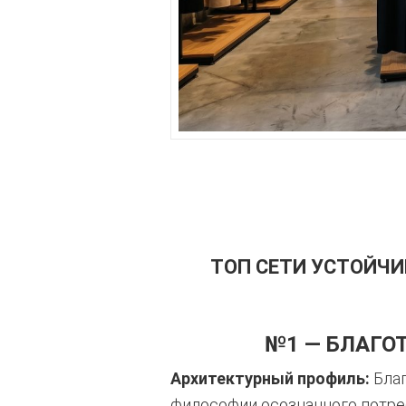
ТОП СЕТИ УСТОЙЧИ
№1 — БЛАГО
Архитектурный профиль:
Благ
философии осознанного потреб