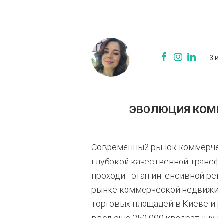
3 
ЭВОЛЮЦИЯ КОММ
Современный рынок коммерче
глубокой качественной транс
проходит этап интенсивной ре
рынке коммерческой недвижим
торговых площадей в Киеве и 
ввод еще 250 000 квадратных м