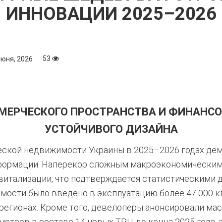
ИННОВАЦИИ 2025–2026
53
июня, 2026
ЕРЧЕСКОГО ПРОСТРАНСТВА И ФИНАНС
УСТОЙЧИВОГО ДИЗАЙНА
ской недвижимости Украины в 2025–2026 годах дем
формации. Наперекор сложным макроэкономическим 
витализации, что подтверждается статистическими д
ости было введено в эксплуатацию более 47 000 к
регионах.
Кроме того, девелоперы анонсировали мас
етров в составе 14 новых ТРЦ до конца 2025 года, а