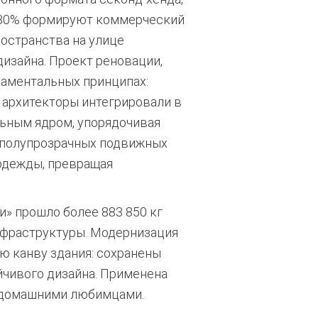
0-30% формируют коммерческий
остранства на улице
изайна.
Проект реновации,
даментальных принципах:
 архитекторы интегрировали в
ьным ядром, упорядочивая
 полупрозрачных подвижных
 одежды, превращая
и» прошло более 883 850 кг
нфраструктуры. Модернизация
 канву здания: сохранены
чивого дизайна.
Применена
с домашними любимцами.