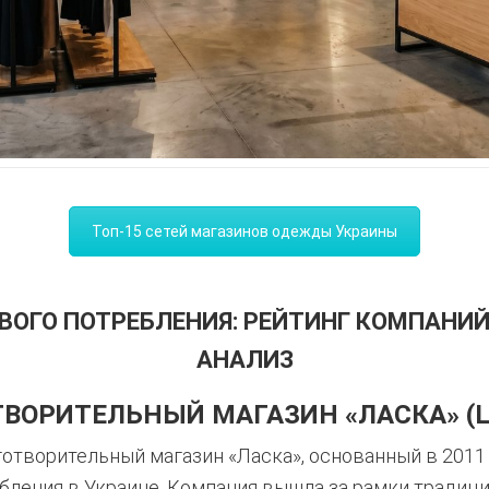
Топ-15 сетей магазинов одежды Украины
ВОГО ПОТРЕБЛЕНИЯ: РЕЙТИНГ КОМПАНИ
АНАЛИЗ
ТВОРИТЕЛЬНЫЙ МАГАЗИН «ЛАСКА» (L
отворительный магазин «Ласка», основанный в 2011 
ления в Украине. Компания вышла за рамки традици