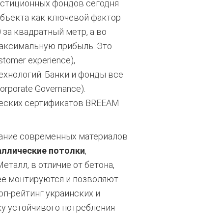
естиционных фондов сегодня
бъекта как ключевой фактор
 за квадратный метр, а во
максимальную прибыль. Это
tomer experience),
хнологий. Банки и фонды все
orporate Governance).
ческих сертификатов BREEAM
вание современных материалов
ллические потолки
,
еталл, в отличие от бетона,
рее монтируются и позволяют
п-рейтинг украинских и
у устойчивого потребления