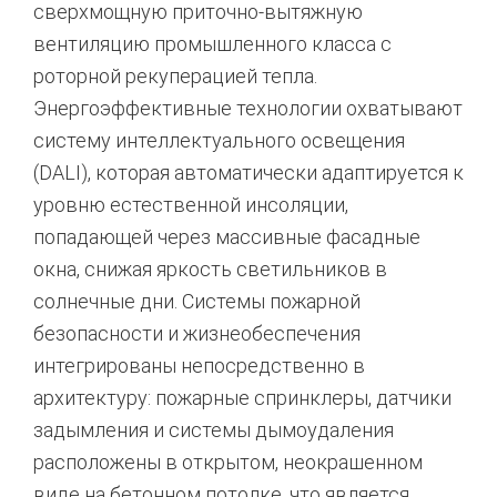
сверхмощную приточно-вытяжную
вентиляцию промышленного класса с
роторной рекуперацией тепла.
Энергоэффективные технологии охватывают
систему интеллектуального освещения
(DALI), которая автоматически адаптируется к
уровню естественной инсоляции,
попадающей через массивные фасадные
окна, снижая яркость светильников в
солнечные дни. Системы пожарной
безопасности и жизнеобеспечения
интегрированы непосредственно в
архитектуру: пожарные спринклеры, датчики
задымления и системы дымоудаления
расположены в открытом, неокрашенном
виде на бетонном потолке, что является