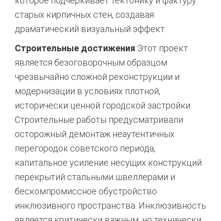
которое подчеркивает тектонику и фактуру
старых кирпичных стен, создавая
драматический визуальный эффект.
Строительные достижения
Этот проект
является безоговорочным образцом
чрезвычайно сложной реконструкции и
модернизации в условиях плотной,
исторически ценной городской застройки.
Строительные работы предусматривали
осторожный демонтаж неаутентичных
перегородок советского периода,
капитальное усиление несущих конструкций
перекрытий стальными швеллерами и
бескомпромиссное обустройство
инклюзивного пространства. Инклюзивность
является критически важным, но технически