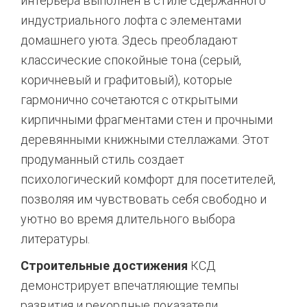
интерьера выполнен в стиле сдержанного
индустриального лофта с элементами
домашнего уюта. Здесь преобладают
классические спокойные тона (серый,
коричневый и графитовый), которые
гармонично сочетаются с открытыми
кирпичными фрагментами стен и прочными
деревянными книжными стеллажами. Этот
продуманный стиль создает
психологический комфорт для посетителей,
позволяя им чувствовать себя свободно и
уютно во время длительного выбора
литературы.
Строительные достижения
КСД
демонстрирует впечатляющие темпы
развития и рекордные показатели