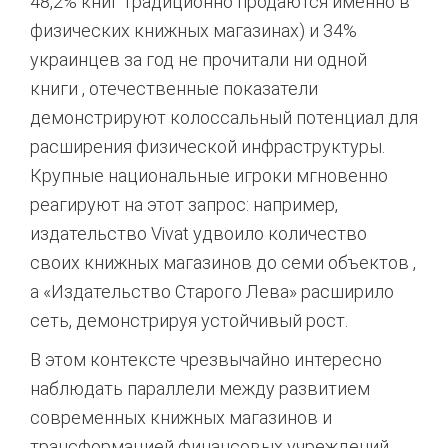
48,2% книг традиционно продаются именно в
физических книжных магазинах) и 34%
украинцев за год не прочитали ни одной
книги
, отечественные показатели
демонстрируют колоссальный потенциал для
расширения физической инфраструктуры.
Крупные национальные игроки мгновенно
реагируют на этот запрос: например,
издательство Vivat удвоило количество
своих книжных магазинов до семи объектов
,
а «Издательство Старого Лева» расширило
сеть, демонстрируя устойчивый рост.
В этом контексте чрезвычайно интересно
наблюдать параллели между развитием
современных книжных магазинов и
трансформацией финансовых учреждений.