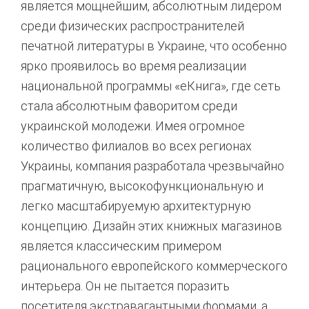
является мощнейшим, абсолютным лидером
среди физических распространителей
печатной литературы в Украине, что особенно
ярко проявилось во время реализации
национальной программы «еКнига», где сеть
стала абсолютным фаворитом среди
украинской молодежи. Имея огромное
количество филиалов во всех регионах
Украины, компания разработала чрезвычайно
прагматичную, высокофункциональную и
легко масштабируемую архитектурную
концепцию. Дизайн этих книжных магазинов
является классическим примером
рационального европейского коммерческого
интерьера. Он не пытается поразить
посетителя экстравагантными формами, а