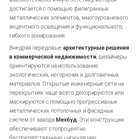
достигается с помощью филигранных
металлических элементов, многоуровневого
акцентного освещения и функционального,
гибкого зонирования.
Внедряя передовые
архитектурные решения
в коммерческой недвижимости
, дизайнеры
ориентируются на использование
экологических, негорючих и долговечных
материалов. Открытые инженерные сети на
перекрытиях чаще всего декорируются или
маскируются с помощью прогрессивных
металлических потолочных и фасадных
систем от завода
Мехбуд
. Эти конструкции
обеспечивают стопроцентно
беспрепятственную циркуляцию