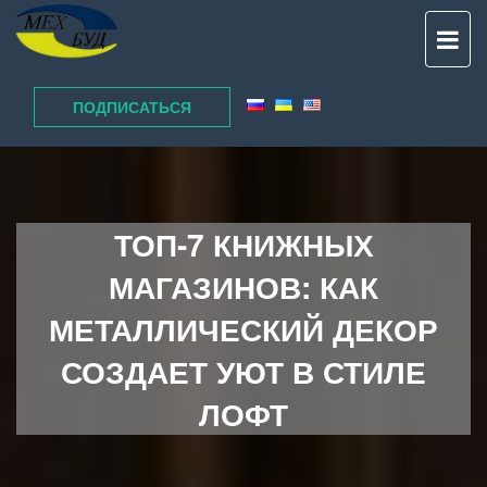
TO
NAV
ПОДПИСАТЬСЯ
ТОП-7 КНИЖНЫХ
МАГАЗИНОВ: КАК
МЕТАЛЛИЧЕСКИЙ ДЕКОР
СОЗДАЕТ УЮТ В СТИЛЕ
ЛОФТ