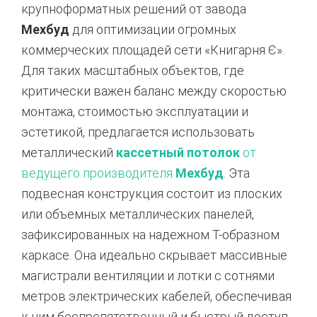
крупноформатных решений от завода
Мехбуд
для оптимизации огромных
коммерческих площадей сети «Книгарня Є».
Для таких масштабных объектов, где
критически важен баланс между скоростью
монтажа, стоимостью эксплуатации и
эстетикой, предлагается использовать
металлический
кассетный потолок
от
ведущего производителя
Мехбуд
. Эта
подвесная конструкция состоит из плоских
или объемных металлических панелей,
зафиксированных на надежном Т-образном
каркасе. Она идеально скрывает массивные
магистрали вентиляции и лотки с сотнями
метров электрических кабелей, обеспечивая
к ним беспрепятственный и быстрый доступ.