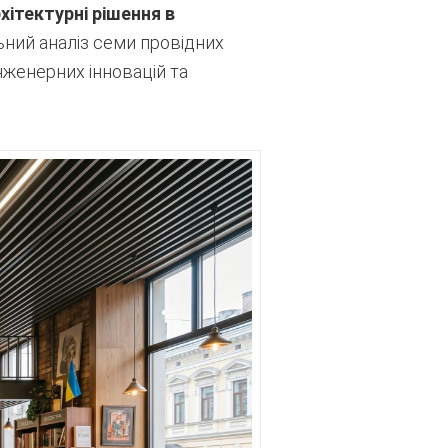
хітектурні рішення в
ний аналіз семи провідних
нженерних інновацій та