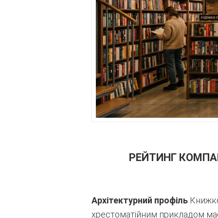
РЕЙТИНГ КОМПАН
Архітектурний профіль
Книжков
хрестоматійним прикладом масш