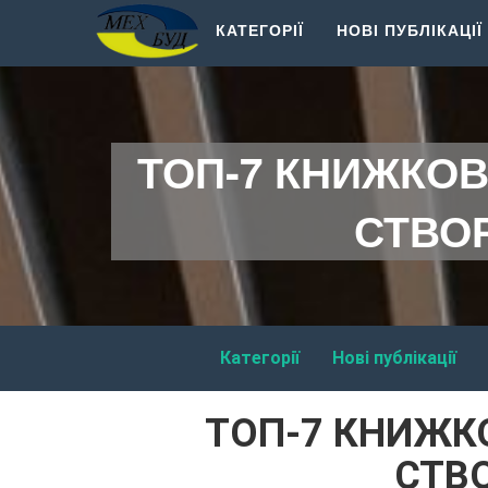
КАТЕГОРІЇ
НОВІ ПУБЛІКАЦІЇ
ТОП-7 КНИЖКОВ
СТВО
Категорії
Нові публікації
ТОП-7 КНИЖКО
СТВ