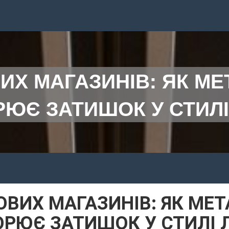
ИХ МАГАЗИНІВ: ЯК М
РЮЄ ЗАТИШОК У СТИЛІ
ВИХ МАГАЗИНІВ: ЯК МЕ
ОРЮЄ ЗАТИШОК У СТИЛІ 