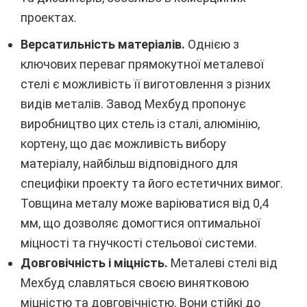
проектах.
Версатильність матеріалів.
Однією з
ключових переваг прямокутної металевої
стелі є можливість її виготовлення з різних
видів металів. Завод Мехбуд пропонує
виробництво цих стель із сталі, алюмінію,
кортену, що дає можливість вибору
матеріалу, найбільш відповідного для
специфіки проекту та його естетичних вимог.
Товщина металу може варіюватися від 0,4
мм, що дозволяє домогтися оптимальної
міцності та гнучкості стельової системи.
Довговічність і міцність.
Металеві стелі від
Мехбуд славляться своєю винятковою
міцністю та довговічністю. Вони стійкі до