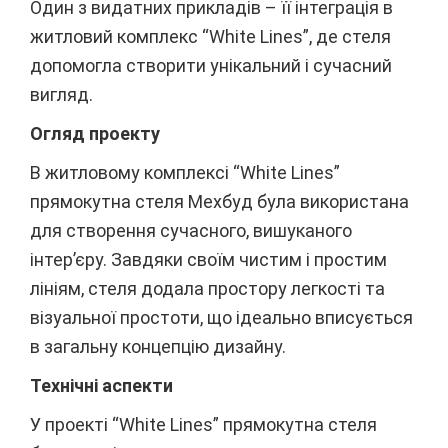
Один з видатних прикладів – її інтеграція в
житловий комплекс “White Lines”, де стеля
допомогла створити унікальний і сучасний
вигляд.
Огляд проекту
В житловому комплексі “White Lines”
прямокутна стеля Мехбуд була використана
для створення сучасного, вишуканого
інтер’єру. Завдяки своїм чистим і простим
лініям, стеля додала простору легкості та
візуальної простоти, що ідеально вписується
в загальну концепцію дизайну.
Технічні аспекти
У проекті “White Lines” прямокутна стеля