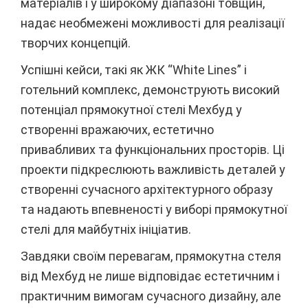
матеріалів і у широкому діапазоні товщин,
надає необмежені можливості для реалізації
творчих концепцій.
Успішні кейси, такі як ЖК “White Lines” і
готельний комплекс, демонструють високий
потенціал прямокутної стелі Мехбуд у
створенні вражаючих, естетично
привабливих та функціональних просторів. Ці
проекти підкреслюють важливість деталей у
створенні сучасного архітектурного образу
та надають впевненості у виборі прямокутної
стелі для майбутніх ініціатив.
Завдяки своїм перевагам, прямокутна стеля
від Мехбуд не лише відповідає естетичним і
практичним вимогам сучасного дизайну, але