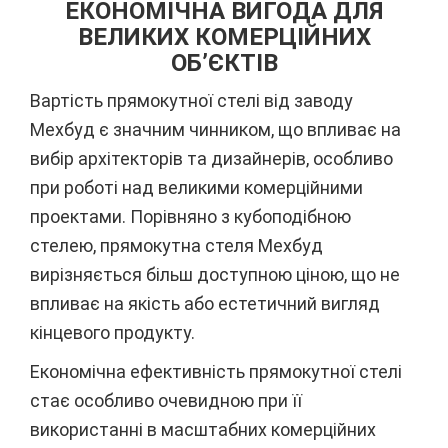
ЕКОНОМІЧНА ВИГОДА ДЛЯ
ВЕЛИКИХ КОМЕРЦІЙНИХ
ОБ’ЄКТІВ
Вартість прямокутної стелі від заводу
Мехбуд є значним чинником, що впливає на
вибір архітекторів та дизайнерів, особливо
при роботі над великими комерційними
проектами. Порівняно з кубоподібною
стелею, прямокутна стеля Мехбуд
вирізняється більш доступною ціною, що не
впливає на якість або естетичний вигляд
кінцевого продукту.
Економічна ефективність прямокутної стелі
стає особливо очевидною при її
використанні в масштабних комерційних