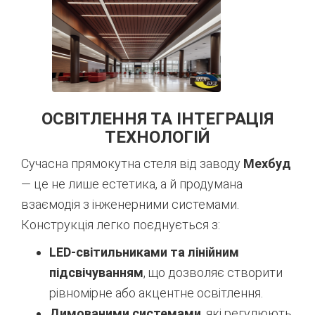
ОСВІТЛЕННЯ ТА ІНТЕГРАЦІЯ
ТЕХНОЛОГІЙ
Сучасна прямокутна стеля від заводу
Мехбуд
— це не лише естетика, а й продумана
взаємодія з інженерними системами.
Конструкція легко поєднується з:
LED-світильниками та лінійним
підсвічуванням
, що дозволяє створити
рівномірне або акцентне освітлення.
Димованими системами
, які регулюють