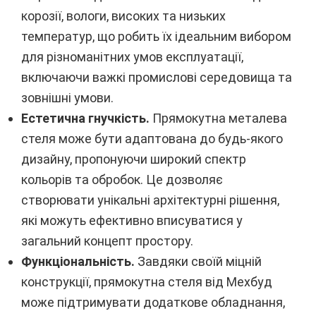
корозії, вологи, високих та низьких
температур, що робить їх ідеальним вибором
для різноманітних умов експлуатації,
включаючи важкі промислові середовища та
зовнішні умови.
Естетична гнучкість.
Прямокутна металева
стеля може бути адаптована до будь-якого
дизайну, пропонуючи широкий спектр
кольорів та обробок. Це дозволяє
створювати унікальні архітектурні рішення,
які можуть ефективно вписуватися у
загальний концепт простору.
Функціональність.
Завдяки своїй міцній
конструкції, прямокутна стеля від Мехбуд
може підтримувати додаткове обладнання,