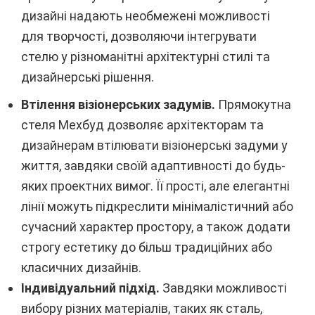
дизайні надають необмежені можливості
для творчості, дозволяючи інтегрувати
стелю у різноманітні архітектурні стилі та
дизайнерські рішення.
Втілення візіонерських задумів.
Прямокутна
стеля Мехбуд дозволяє архітекторам та
дизайнерам втілювати візіонерські задуми у
життя, завдяки своїй адаптивності до будь-
яких проектних вимог. Її прості, але елегантні
лінії можуть підкреслити мінімалістичний або
сучасний характер простору, а також додати
строгу естетику до більш традиційних або
класичних дизайнів.
Індивідуальний підхід.
Завдяки можливості
вибору різних матеріалів, таких як сталь,