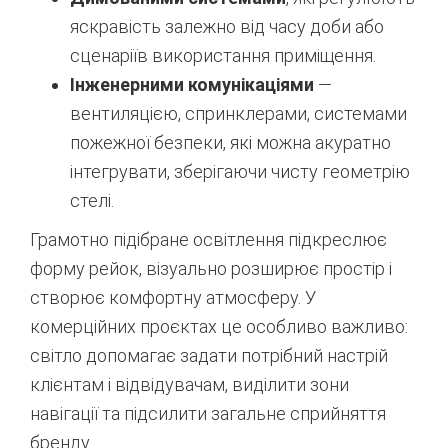
яскравість залежно від часу доби або
сценаріїв використання приміщення.
Інженерними комунікаціями
—
вентиляцією, спринклерами, системами
пожежної безпеки, які можна акуратно
інтегрувати, зберігаючи чисту геометрію
стелі.
Грамотно підібране освітлення підкреслює
форму рейок, візуально розширює простір і
створює комфортну атмосферу. У
комерційних проєктах це особливо важливо:
світло допомагає задати потрібний настрій
клієнтам і відвідувачам, виділити зони
навігації та підсилити загальне сприйняття
бренду.