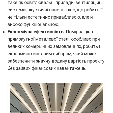
таке як освітлювальні прилади, вентиляційні
системи, акустичні панелі тощо, що робить її
не тільки естетично привабливою, але й
високо функціональною.
Економічна ефективність.
Помірна ціна
прямокутної металевої стелі, особливо при
великих комерційних замовленнях, робить її
економічно вигідним вибором, який може
забезпечити значну додану вартість проекту
без зайвих фінансових навантажень.