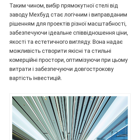
Таким чином, вибір прямокутної стелі від
заводу Мехбуд стає логічним і виправданим
рішенням для проектів різної масштабності,
забезпечуючи ідеальне співвідношення ціни,
якості та естетичного вигляду. Вона надає
можливість створити якісні та стильні
комерційні простори, оптимізуючи при цьому
витрати і забезпечуючи довгострокову
вартість інвестицій.