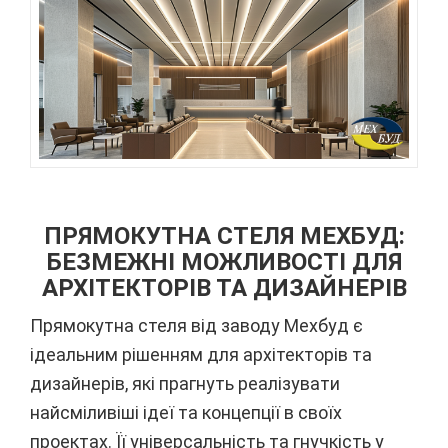
ПРЯМОКУТНА СТЕЛЯ МЕХБУД:
БЕЗМЕЖНІ МОЖЛИВОСТІ ДЛЯ
АРХІТЕКТОРІВ ТА ДИЗАЙНЕРІВ
Прямокутна стеля від заводу Мехбуд є
ідеальним рішенням для архітекторів та
дизайнерів, які прагнуть реалізувати
найсміливіші ідеї та концепції в своїх
проектах. Її універсальність та гнучкість у