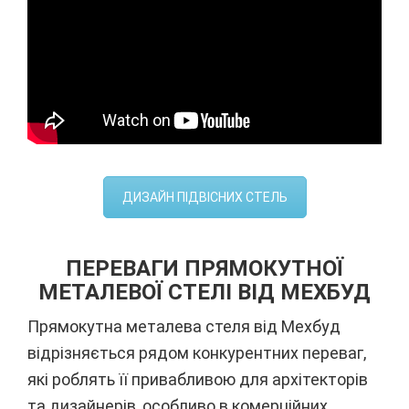
ДИЗАЙН ПІДВІСНИХ СТЕЛЬ
ПЕРЕВАГИ ПРЯМОКУТНОЇ
МЕТАЛЕВОЇ СТЕЛІ ВІД МЕХБУД
Прямокутна металева стеля від Мехбуд
відрізняється рядом конкурентних переваг,
які роблять її привабливою для архітекторів
та дизайнерів, особливо в комерційних