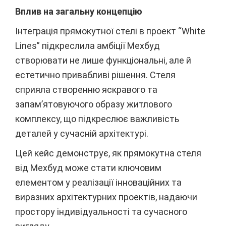
Вплив на загальну концепцію
Інтеграція прямокутної стелі в проект “White
Lines” підкреслила амбіції Мехбуд
створювати не лише функціональні, але й
естетично привабливі рішення. Стеля
сприяла створенню яскравого та
запам’ятовуючого образу житлового
комплексу, що підкреслює важливість
деталей у сучасній архітектурі.
Цей кейс демонструє, як прямокутна стеля
від Мехбуд може стати ключовим
елементом у реалізації інноваційних та
виразних архітектурних проектів, надаючи
простору індивідуальності та сучасного