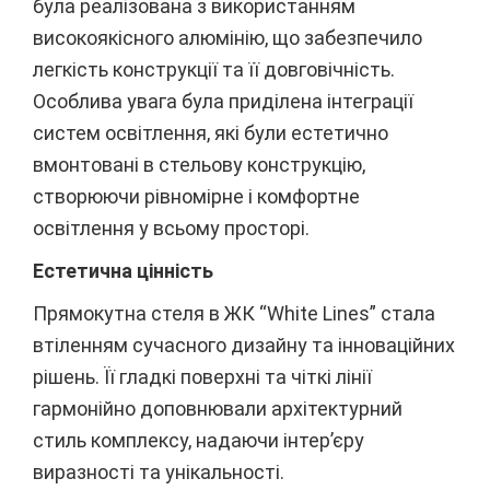
була реалізована з використанням
високоякісного алюмінію, що забезпечило
легкість конструкції та її довговічність.
Особлива увага була приділена інтеграції
систем освітлення, які були естетично
вмонтовані в стельову конструкцію,
створюючи рівномірне і комфортне
освітлення у всьому просторі.
Естетична цінність
Прямокутна стеля в ЖК “White Lines” стала
втіленням сучасного дизайну та інноваційних
рішень. Її гладкі поверхні та чіткі лінії
гармонійно доповнювали архітектурний
стиль комплексу, надаючи інтер’єру
виразності та унікальності.