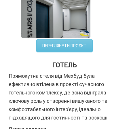
ПЕРЕГЛЯНУТИ ПРОЄКТ
ГОТЕЛЬ
Прямокутна стеля від Мехбуд була
ефективно втілена в проекті сучасного
готельного комплексу, де вона відіграла
ключову роль у створенні вишуканого та
комфортабельного інтер’єру, ідеально
підходящого для гостинності та розкоші.
Огляд проекту