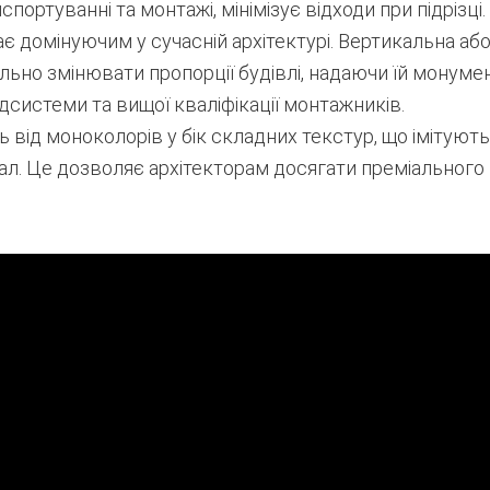
спортуванні та монтажі, мінімізує відходи при підрізці.
є домінуючим у сучасній архітектурі. Вертикальна аб
льно змінювати пропорції будівлі, надаючи їй монуме
дсистеми та вищої кваліфікації монтажників.
 від моноколорів у бік складних текстур, що імітуют
ал. Це дозволяє архітекторам досягати преміального 