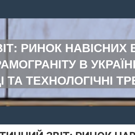
ВІТ: РИНОК НАВІСНИХ
АМОГРАНІТУ В УКРАЇН
 ТА ТЕХНОЛОГІЧНІ ТРЕ