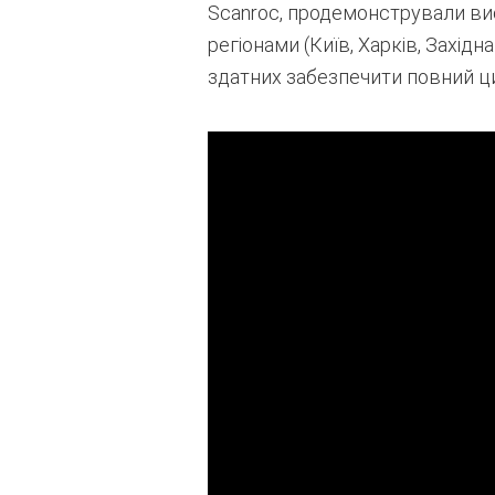
Scanroc, продемонстрували ви
регіонами (Київ, Харків, Західн
здатних забезпечити повний ци