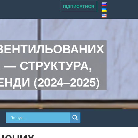
ПІДПИСАТИСЯ
 ВЕНТИЛЬОВАНИХ
І — СТРУКТУРА,
НДИ (2024–2025)