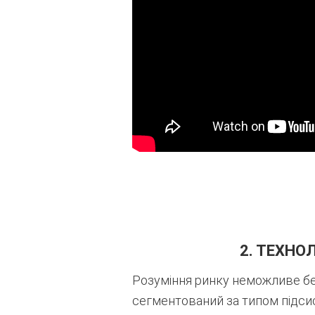
2. ТЕХНО
Розуміння ринку неможливе без
сегментований за типом підси