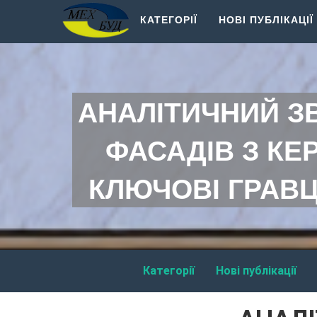
КАТЕГОРІЇ
НОВІ ПУБЛІКАЦІЇ
АНАЛІТИЧНИЙ З
ФАСАДІВ З КЕР
КЛЮЧОВІ ГРАВЦІ
Категорії
Нові публікації