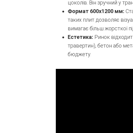
цоколів. Він зручний у тран
Формат 600х1200 мм:
Ста
таких плит дозволяє візуа
вимагає більш жорсткої пі
Естетика:
Ринок відходить
травертин), бетон або мет
бюджету.