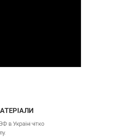
МАТЕРІАЛИ
Ф в Україні чітко
лу.