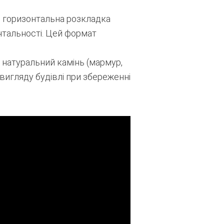
о горизонтальна розкладка
нтальності. Цей формат
ь натуральний камінь (мармур,
вигляду будівлі при збереженні