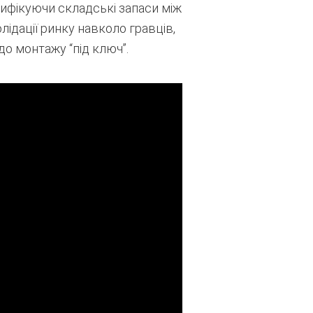
ифікуючи складські запаси між
олідації ринку навколо гравців,
о монтажу “під ключ”.