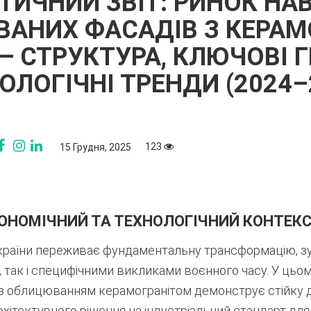
ТИЧНИЙ ЗВІТ: РИНОК НА
АНИХ ФАСАДІВ З КЕРАМ
 — СТРУКТУРА, КЛЮЧОВІ Г
ОЛОГІЧНІ ТРЕНДИ (2024–
123
15 Грудня, 2025
КОНОМІЧНИЙ ТА ТЕХНОЛОГІЧНИЙ КОНТЕКС
країни переживає фундаментальну трансформацію, з
так і специфічними викликами воєнного часу. У цьом
з облицюванням керамогранітом демонструє стійку д
ітектурного рішення на індустріальний стандарт для 