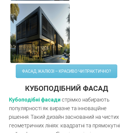
ФАСАД ЖАЛЮЗІ – КРАСИВО ЧИ ПРАКТИЧНО?
КУБОПОДІБНИЙ ФАСАД
Кубоподібні фасади
стрімко набирають
популярності як виразне та інноваційне
рішення. Такий дизайн заснований на чистих
геометричних лініях: квадратні та прямокутні