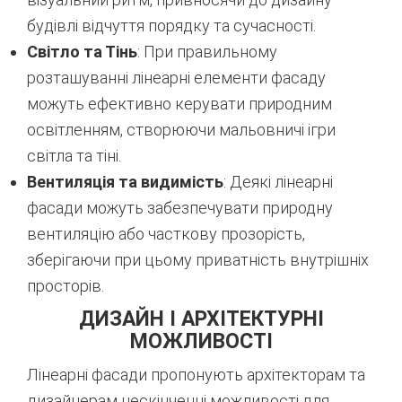
будівлі відчуття порядку та сучасності.
Світло та Тінь
: При правильному
розташуванні лінеарні елементи фасаду
можуть ефективно керувати природним
освітленням, створюючи мальовничі ігри
світла та тіні.
Вентиляція та видимість
: Деякі лінеарні
фасади можуть забезпечувати природну
вентиляцію або часткову прозорість,
зберігаючи при цьому приватність внутрішніх
просторів.
ДИЗАЙН І АРХІТЕКТУРНІ
МОЖЛИВОСТІ
Лінеарні фасади пропонують архітекторам та
дизайнерам нескінченні можливості для