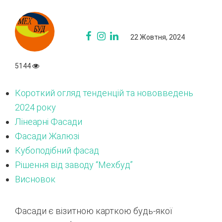
22 Жовтня, 2024
5144
Короткий огляд тенденцій та нововведень
2024 року
Лінеарні Фасади
Фасади Жалюзі
Кубоподібний фасад
Рішення від заводу “Мехбуд”
Висновок
Фасади є візитною карткою будь-якої