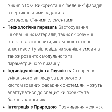
викидів CO2. Використання “зелених” фасадів
з вертикальними садами та
фотовольтаїчними елементами.
Технологічна перевага
: Застосування
інноваційних матеріалів, таких як розумні
стекла та композити, які змінюють свої
властивості у відповідь на зовнішні умови, а
також розвиток модульного та
параметричного дизайну.
Індивідуалізація та Гнучкість
: Створення
унікального вигляду за допомогою
кастомізованих фасадних систем, які можуть
адаптуватися до специфіки проекту та
бажань замовника.
Інтеграція з Природою
: Розмивання меж між