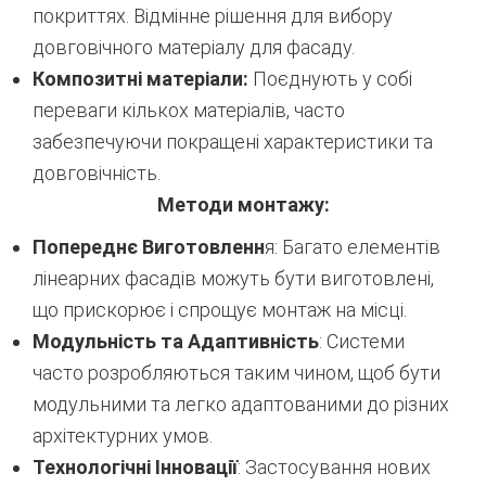
покриттях. Відмінне рішення для вибору
довговічного матеріалу для фасаду.
Композитні матеріали:
Поєднують у собі
переваги кількох матеріалів, часто
забезпечуючи покращені характеристики та
довговічність.
Методи монтажу:
Попереднє Виготовленн
я: Багато елементів
лінеарних фасадів можуть бути виготовлені,
що прискорює і спрощує монтаж на місці.
Модульність та Адаптивність
: Системи
часто розробляються таким чином, щоб бути
модульними та легко адаптованими до різних
архітектурних умов.
Технологічні Інновації
: Застосування нових