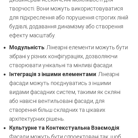
творчості. Вони можуть використовуватися
для підкреслення або порушення строгих ліній
будівлі, додавання динамізму або створення
ефекту масштабу.
Модульність
: Лінеарні елементи можуть бути
зібрані у різних конфігураціях, дозволяючи
створювати унікальні та мінливі фасади.
Інтеграція з іншими елементами
: Лінеарні
фасади можуть поєднуватись з іншими
видами фасадних систем, такими як скляні
або навісні вентильовані фасади, для
створення більш складних та цікавих
архітектурних рішень.
Культурне та Контекстуальна Взаємодія
:
Фасади можуть бути спроектовані так, щоб