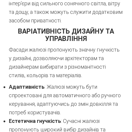
інтер’єри від сильного сонячного світла, вітру
та дощу, а також можуть служити додатковим
засобом приватності.
ВАРІАТИВНІСТЬ ДИЗАЙНУ ТА
УПРАВЛІННЯ
Фасади жалюзі пропонують значну гнучкість
у дизайні, дозволяючи архітекторам та
дизайнерам вибирати з різноманітності
стилів, кольорів та матеріалів.
Адаптивність
: Жалюзі можуть бути
спроектовані для автоматичного або ручного
керування, адаптуючись до змін довкілля та
потреб користувачів.
Естетична гнучкість
: Сучасні жалюзі
пропонують широкий вибір дизайнів та