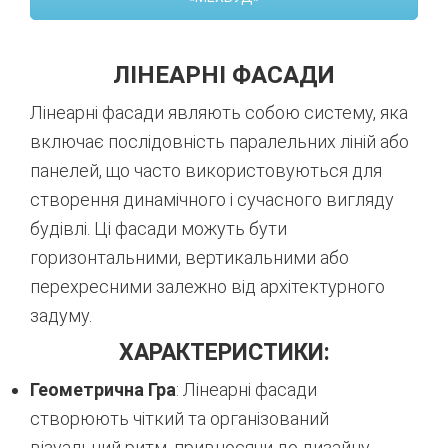
ЛІНЕАРНІ ФАСАДИ
Лінеарні фасади являють собою систему, яка
включає послідовність паралельних ліній або
панелей, що часто використовуються для
створення динамічного і сучасного вигляду
будівлі. Ці фасади можуть бути
горизонтальними, вертикальними або
перехресними залежно від архітектурного
задуму.
ХАРАКТЕРИСТИКИ:
Геометрична Гра
: Лінеарні фасади
створюють чіткий та організований
візуальний ритм, привносячи до дизайну