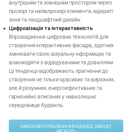
внутрішнім та зовнішнім простором через
прозорі та напівпрозорі елементи, відкриті
зони та ландшафтний дизайн.
Цифровізація та інтерактивність
:
Впровадження цифрових технологій для
створення інтерактивних фасадів, здатних
змінювати свою візуальну інформацію та
взаємодіяти з відвідувачами та довкіллям.
Ці тенденції відображають прагнення до
створення не тільки красивих та виразних,
але й розумних, енергоефективних та
гармонійно вписаних у навколишнє
середовище будівель.
НАВІСНІ ВЕНТИЛЬОВАНІ ФАСАДИ ВІД ЗАВОДУ
«МЕХБУД»