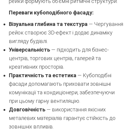
рейки формують об’ємні ритмічні структури.
Переваги кубоподібного фасаду:
Візуальна глибина та текстура
— Чергування
рейок створює 3D-ефект і додає динаміку
вигляду будівлі.
Універсальність
— підходить для бізнес-
центрів, торгових центрів, галерей та
креативних просторів.
Практичність та естетика
— Кубоподібні
фасади допомагають приховати зовнішні
комунікації та кондиціонери, забезпечуючи
при цьому гарну вентиляцію.
Довговічність
— використання якісних
металевих матеріалів гарантує стійкість до
зовнішніх впливів.