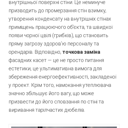
внутрішньої поверхні стіни.
Це неминуче
призводить до промерзання стін взимку,
утворення конденсату на внутрішніх стінах
приміщень працюючого об’єкта, та швидкої
появи чорної цвілі (грибків), що становить
пряму загрозу здоров’ю персоналу та
орендарів.
Відповідно,
точкова заміна
фасадних касет — це не просто питання
естетики, це ультимативна вимога для
збереження енергоефективності, закладеної
у проект.
Крім того, намокання утеплювача
значно збільшує його вагу, що може
призвести до його сповзання по стіні та
виривання тарілчастих дюбелів.