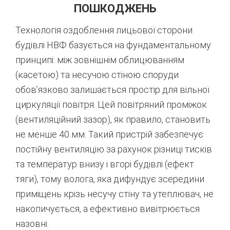
ПОШКОДЖЕНЬ
Технологія оздоблення лицьової сторони
будівлі НВФ базується на фундаментальному
принципі: між зовнішнім облицюванням
(касетою) та несучою стіною споруди
обов’язково залишається простір для вільної
циркуляції повітря.
Цей повітряний проміжок
(вентиляційний зазор), як правило, становить
не менше 40 мм.
Такий пристрій забезпечує
постійну вентиляцію за рахунок різниці тисків
та температур внизу і вгорі будівлі (ефект
тяги), тому волога, яка дифундує зсередини
приміщень крізь несучу стіну та утеплювач, не
накопичується, а ефективно вивітрюється
назовні.