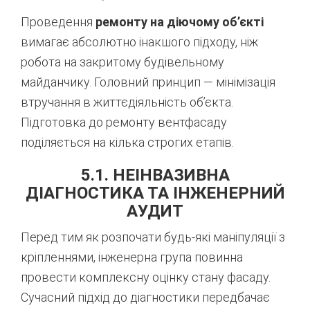
Проведення
ремонту на діючому об’єкті
вимагає абсолютно інакшого підходу, ніж
робота на закритому будівельному
майданчику. Головний принцип — мінімізація
втручання в життєдіяльність об’єкта.
Підготовка до ремонту вентфасаду
поділяється на кілька строгих етапів.
5.1. НЕІНВАЗИВНА
ДІАГНОСТИКА ТА ІНЖЕНЕРНИЙ
АУДИТ
Перед тим як розпочати будь-які маніпуляції з
кріпленнями, інженерна група повинна
провести комплексну оцінку стану фасаду.
Сучасний підхід до діагностики передбачає