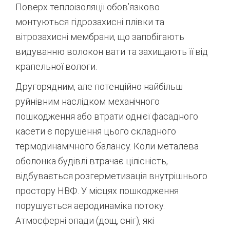
Поверх теплоізоляції обов’язково
монтуються гідрозахисні плівки та
вітрозахисні мембрани, що запобігають
видуванню волокон вати та захищають її від
крапельної вологи.
Другорядним, але потенційно найбільш
руйнівним наслідком механічного
пошкодження або втрати однієї фасадного
касети є порушення цього складного
термодинамічного балансу. Коли металева
оболонка будівлі втрачає цілісність,
відбувається розгерметизація внутрішнього
простору НВФ.
У місцях пошкодження
порушується аеродинаміка потоку.
Атмосферні опади (дощ, сніг), які