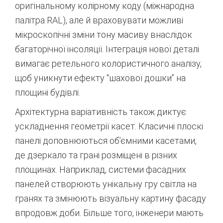
оригінальному колірному коду (міжнародна
палітра RAL), але й враховувати можливі
мікроскопічні зміни тону масиву внаслідок
багаторічної інсоляції. Інтеграція нової деталі
вимагає ретельного колористичного аналізу,
щоб уникнути ефекту “шахової дошки” на
площині будівлі.
Архітектурна варіативність також диктує
ускладнення геометрії касет. Класичні плоскі
панелі доповнюються об’ємними касетами,
де дзеркало та грані розміщені в різних
площинах. Наприклад, системи фасадних
панелей створюють унікальну гру світла на
гранях та змінюють візуальну картину фасаду
впродовж доби.
Більше того, інженери мають