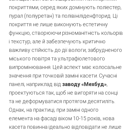
покриттями, серед яких домінують поліестер,
пурал (поліуретан) та полівініліденфторид.
Ці
покриття не лише виконують естетичну
функцію, створюючи різноманітність кольорів
і текстур, але й забезпечують критично
важливу стійкість до дії вологи, забрудненого
міського повітря та ультрафіолетового
випромінювання.
Цей аспект має колосальне
значення при точковій заміні касети. Сучасні
панелі, наприклад від
заводу «Мехбуд»
,
проектуються так, щоб не вигоряти на сонці
та не деформуватися протягом десятиліть.
Однак, на практиці, при заміні одного
елемента на фасаді віком 10-15 років, нова
касета повинна ідеально відповідати не лише