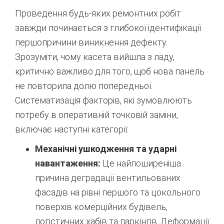
Проведення будь-яких ремонтних робіт
завжди починається з глибокої ідентифікації
першопричини виникнення дефекту.
Зрозуміти, чому касета вийшла з ладу,
критично важливо для того, щоб нова панель
не повторила долю попередньої.
Систематизація факторів, які зумовлюють
потребу в оперативній точковій заміни,
включає наступні категорії:
Механічні ушкодження та ударні
навантаження:
Це найпоширеніша
причина деградації вентильованих
фасадів на рівні першого та цокольного
поверхів комерційних будівель,
логістичних хабів та паркінгів. Деформації