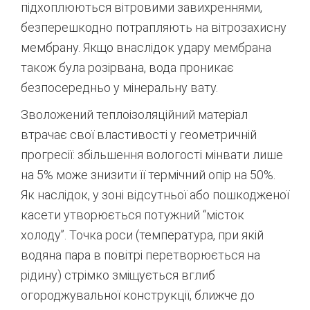
підхоплюються вітровими завихреннями,
безперешкодно потрапляють на вітрозахисну
мембрану. Якщо внаслідок удару мембрана
також була розірвана, вода проникає
безпосередньо у мінеральну вату.
Зволожений теплоізоляційний матеріал
втрачає свої властивості у геометричній
прогресії: збільшення вологості мінвати лише
на 5% може знизити її термічний опір на 50%.
Як наслідок, у зоні відсутньої або пошкодженої
касети утворюється потужний “місток
холоду”. Точка роси (температура, при якій
водяна пара в повітрі перетворюється на
рідину) стрімко зміщується вглиб
огороджувальної конструкції, ближче до