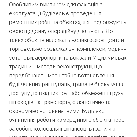
Особливим викликом для фахівців з
експлуатації будівель є проведення
ремонтних робіт на об’єктах, які продовжують
свою щоденну операційну діяльність. До
таких об’єктів належать великі офісні центри,
торговельно-розважальні комплекси, медичні
установи, аеропорти та вокзали.
У цих умовах
традиційні методи реконструкції, що
передбачають масштабне встановлення
будівельних риштувань, тривале блокування
доступу до вхідних груп або обмеження руху
пішоходів та транспорту, є логістично та
економічно неприйнятними. Будь-яке
зупинення роботи комерційного об’єкта несе
за собою колосальні фінансові втрати, які