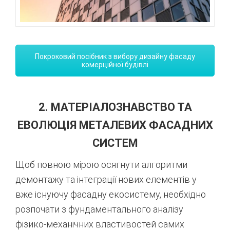
Покроковий посібник з вибору дизайну фасаду
комерційної будівлі
2. МАТЕРІАЛОЗНАВСТВО ТА
ЕВОЛЮЦІЯ МЕТАЛЕВИХ ФАСАДНИХ
СИСТЕМ
Щоб повною мірою осягнути алгоритми
демонтажу та інтеграції нових елементів у
вже існуючу фасадну екосистему, необхідно
розпочати з фундаментального аналізу
фізико-механічних властивостей самих