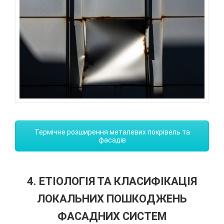
Термічне розширення металевих покрівель та
фасадів
4. ЕТІОЛОГІЯ ТА КЛАСИФІКАЦІЯ
ЛОКАЛЬНИХ ПОШКОДЖЕНЬ
ФАСАДНИХ СИСТЕМ