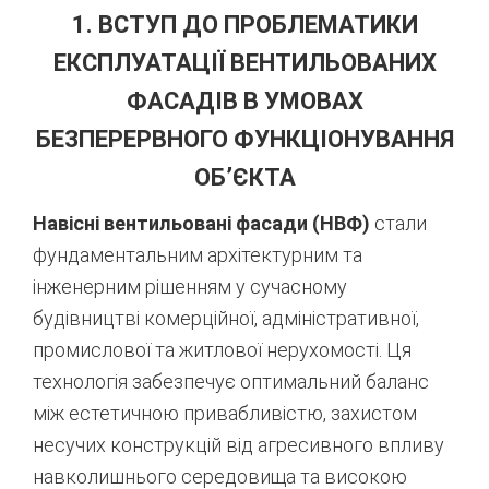
1. ВСТУП ДО ПРОБЛЕМАТИКИ
ЕКСПЛУАТАЦІЇ ВЕНТИЛЬОВАНИХ
ФАСАДІВ В УМОВАХ
БЕЗПЕРЕРВНОГО ФУНКЦІОНУВАННЯ
ОБ’ЄКТА
Навісні вентильовані фасади (НВФ)
стали
фундаментальним архітектурним та
інженерним рішенням у сучасному
будівництві комерційної, адміністративної,
промислової та житлової нерухомості. Ця
технологія забезпечує оптимальний баланс
між естетичною привабливістю, захистом
несучих конструкцій від агресивного впливу
навколишнього середовища та високою