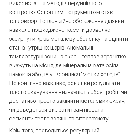
використання методів неруйнівного
контролю. Основним інструментом стає
тепловізор. Тепловізійне обстеження ділянки
навколо пошкодженої касети дозволяє
зазирнути крізь металеву оболонку та оцінити
стан внутрішніх шарів.
Аномальні
температурні зони на екрані тепловізора чітко
вкажуть на місця, де мінеральна вата осіла,
намокла або де утворилися “містки холоду”.
Це критично важливо, оскільки результати
такого сканування визначають обсяг робіт: чи
достатньо просто замінити металевий екран,
чи доведеться вирізати і замінювати
сегменти теплоізоляції та вітрозахисту.
Крім того, проводиться регулярний