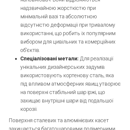
надзвичайною жорсткістю при
мінімальній вазі та абсолютною
відсутністю деформації при тривалому
використанні, що робить їх популярним
вибором для цивільних та комерційних
об’єктів.
Спеціалізовані метали:
Для реалізації
унікальних дизайнерських задумів
використовують кортенову сталь, яка
під впливом атмосферних явищ утворює
на поверхні стабільний шар іржі, що
захищає внутрішні шари від подальшої
корозії.
Поверхня сталевих та алюмінієвих касет
захищається багатошаровими полімерними