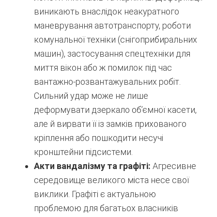
виникають внаслідок неакуратного
маневрування автотранспорту, роботи
комунальної техніки (снігоприбиральних
машин), застосування спецтехніки для
миття вікон або ж помилок під час
вантажно-розвантажувальних робіт.
Сильний удар може не лише
деформувати дзеркало об’ємної касети,
але й вирвати її із замків прихованого
кріплення або пошкодити несучі
кронштейни підсистеми.
Акти вандалізму та графіті:
Агресивне
середовище великого міста несе свої
виклики. Графіті є актуальною
проблемою для багатьох власників