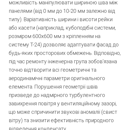
можливість маніпулювати шириною шва між
панелями (від 0 мм до 10-20 мм залежно від
типу).
Варіативність ширини і висоти рейки
або касети (наприклад, кубоподібні системи,
розміром 600х600 мм з кріпленням на
систему Т-24) дозволяє адаптувати фасад до
будь-яких просторових обмежень.
Відповідно,
під час ремонту інженерна група зобов’язана
точно відтворити всі геометричні та
аеродинамічні параметри оригінального
елемента. Порушення геометрії швів
призведе до надмірного турбулентного
завихрення повітря у вентиляційному зазорі,
що може спричинити звукові аномалії (свист
вітру) та знизити ефективність природного
відведення конденсату.