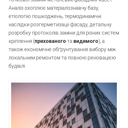
Аналіз охоплює матеріалознавчу базу,
етіологію пошкоджень, термодинамічні
наслідки розгерметизації фасаду, детальну
розробку протоколів заміни для різних систем
кріплення (
прихованого
та
видимого
), а
також економічне обґрунтування вибору між
локальним ремонтом та повною реновацією
будівлі.