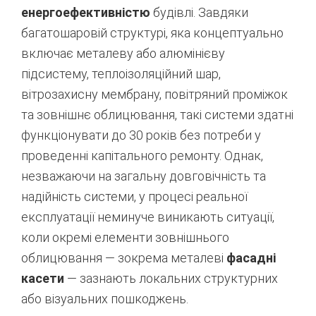
енергоефективністю
будівлі.
Завдяки
багатошаровій структурі, яка концептуально
включає металеву або алюмінієву
підсистему, теплоізоляційний шар,
вітрозахисну мембрану, повітряний проміжок
та зовнішнє облицювання, такі системи здатні
функціонувати до 30 років без потреби у
проведенні капітального ремонту.
Однак,
незважаючи на загальну довговічність та
надійність системи, у процесі реальної
експлуатації неминуче виникають ситуації,
коли окремі елементи зовнішнього
облицювання — зокрема металеві
фасадні
касети
— зазнають локальних структурних
або візуальних пошкоджень.