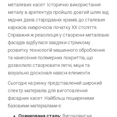
металевих касет. Історично використання
металу в архітектурі пройшло довгий шлях від
мідних дахів стародавніх храмів до сталевих
каркасів хмарочосів початку ХХ століття.
Справжня ж революція у створенні металевих
фасадів відбулася завдяки стрімкому
розвитку технологій машинного оброблення
та нанесення полімерних покриттів, що
дозволило створювати легкі, міцні та
візуально досконалі навісні елементи.
Сьогодні на ринку представлений широкий
спектр матеріалів для виготовлення
фасадних касет. Найбільш поширеними
базовими матеріалами є:
Оцинкована сталь:
Високоякісна