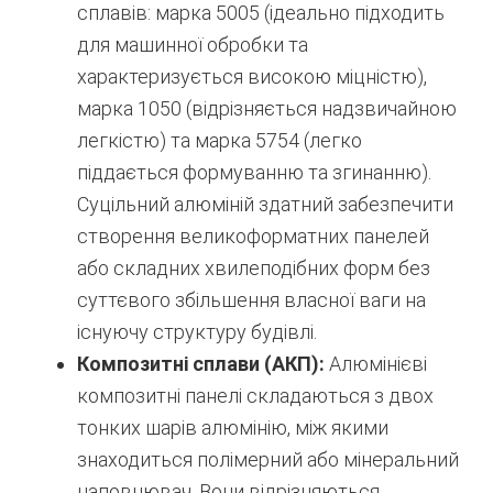
сплавів: марка 5005 (ідеально підходить
для машинної обробки та
характеризується високою міцністю),
марка 1050 (відрізняється надзвичайною
легкістю) та марка 5754 (легко
піддається формуванню та згинанню).
Суцільний алюміній здатний забезпечити
створення великоформатних панелей
або складних хвилеподібних форм без
суттєвого збільшення власної ваги на
існуючу структуру будівлі.
Композитні сплави (АКП):
Алюмінієві
композитні панелі складаються з двох
тонких шарів алюмінію, між якими
знаходиться полімерний або мінеральний
наповнювач. Вони відрізняються