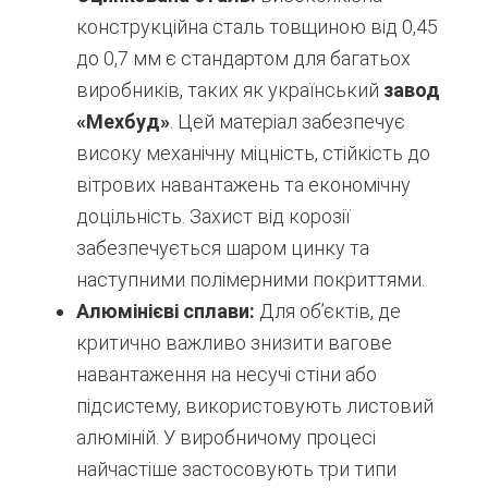
конструкційна сталь товщиною від 0,45
до 0,7 мм є стандартом для багатьох
виробників, таких як український
завод
«Мехбуд»
.
Цей матеріал забезпечує
високу механічну міцність, стійкість до
вітрових навантажень та економічну
доцільність. Захист від корозії
забезпечується шаром цинку та
наступними полімерними покриттями.
Алюмінієві сплави:
Для об’єктів, де
критично важливо знизити вагове
навантаження на несучі стіни або
підсистему, використовують листовий
алюміній. У виробничому процесі
найчастіше застосовують три типи