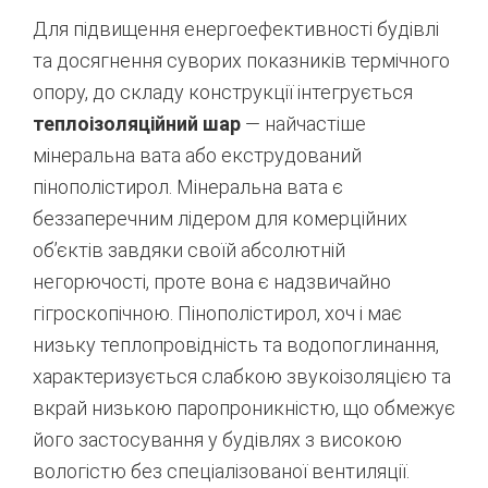
Для підвищення енергоефективності будівлі
та досягнення суворих показників термічного
опору, до складу конструкції інтегрується
теплоізоляційний шар
— найчастіше
мінеральна вата або екструдований
пінополістирол.
Мінеральна вата є
беззаперечним лідером для комерційних
об’єктів завдяки своїй абсолютній
негорючості, проте вона є надзвичайно
гігроскопічною. Пінополістирол, хоч і має
низьку теплопровідність та водопоглинання,
характеризується слабкою звукоізоляцією та
вкрай низькою паропроникністю, що обмежує
його застосування у будівлях з високою
вологістю без спеціалізованої вентиляції.