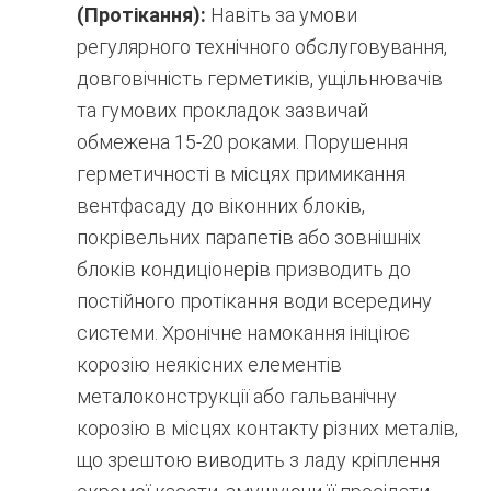
(Протікання):
Навіть за умови
регулярного технічного обслуговування,
довговічність герметиків, ущільнювачів
та гумових прокладок зазвичай
обмежена 15-20 роками.
Порушення
герметичності в місцях примикання
вентфасаду до віконних блоків,
покрівельних парапетів або зовнішніх
блоків кондиціонерів призводить до
постійного протікання води всередину
системи.
Хронічне намокання ініціює
корозію неякісних елементів
металоконструкції або гальванічну
корозію в місцях контакту різних металів,
що зрештою виводить з ладу кріплення