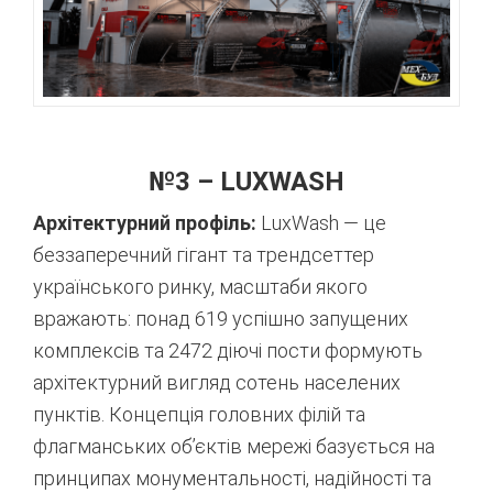
№3 – LUXWASH
Архітектурний профіль:
LuxWash — це
беззаперечний гігант та трендсеттер
українського ринку, масштаби якого
вражають: понад 619 успішно запущених
комплексів та 2472 діючі пости формують
архітектурний вигляд сотень населених
пунктів.
Концепція головних філій та
флагманських об’єктів мережі базується на
принципах монументальності, надійності та