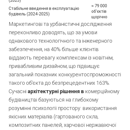
(2025)
≈ 79 000
Стабільне введення в експлуатацію
об’єктів
будівель (2024-2025)
щорічно
Маркетингові та урбаністичні дослідження
переконливо доводять, що за умови
однакового технологічного та інженерного
забезпечення, на 40% більше клієнтів
віддають перевагу комплексам із новітнім,
привабливим дизайном, що підвищує
загальний показник конкурентоспроможності
такого об’єкта до безпрецедентних 163%.
Сучасні
архітектурні рішення в
комерційному
будівництві базуються на глибокому
розумінні психології простору: використання
якісних матеріалів (гартованого скла,
композитних панелей, харчової нержавіючої