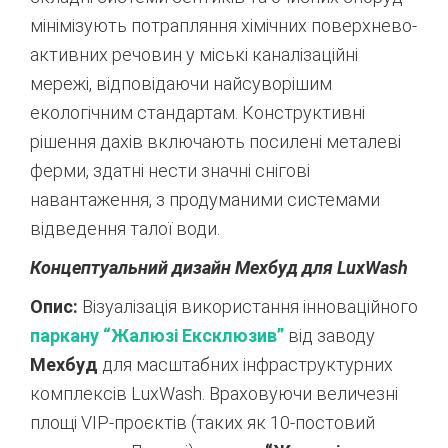
мінімізують потрапляння хімічних поверхнево-
активних речовин у міські каналізаційні
мережі, відповідаючи найсуворішим
екологічним стандартам.
Конструктивні
рішення дахів включають посилені металеві
ферми, здатні нести значні снігові
навантаження, з продуманими системами
відведення талої води.
Концептуальний дизайн Мехбуд для LuxWash
Опис:
Візуалізація використання інноваційного
паркану “Жалюзі Ексклюзив”
від заводу
Мехбуд
для масштабних інфраструктурних
комплексів LuxWash. Враховуючи величезні
площі VIP-проєктів (таких як 10-постовий