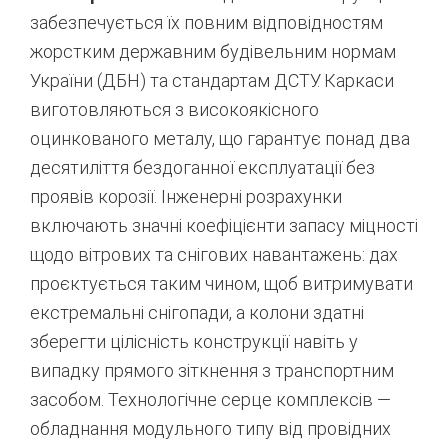
забезпечується їх повним відповідностям
жорстким державним будівельним нормам
України (ДБН) та стандартам ДСТУ.
Каркаси
виготовляються з високоякісного
оцинкованого металу, що гарантує понад два
десятиліття бездоганної експлуатації без
проявів корозії.
Інженерні розрахунки
включають значні коефіцієнти запасу міцності
щодо вітрових та снігових навантажень: дах
проєктується таким чином, щоб витримувати
екстремальні снігопади, а колони здатні
зберегти цілісність конструкції навіть у
випадку прямого зіткнення з транспортним
засобом.
Технологічне серце комплексів —
обладнання модульного типу від провідних