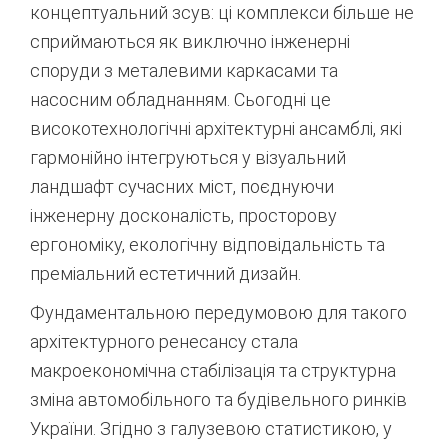
концептуальний зсув: ці комплекси більше не
сприймаються як виключно інженерні
споруди з металевими каркасами та
насосним обладнанням. Сьогодні це
високотехнологічні архітектурні ансамблі, які
гармонійно інтегруються у візуальний
ландшафт сучасних міст, поєднуючи
інженерну досконалість, просторову
ергономіку, екологічну відповідальність та
преміальний естетичний дизайн.
Фундаментальною передумовою для такого
архітектурного ренесансу стала
макроекономічна стабілізація та структурна
зміна автомобільного та будівельного ринків
України. Згідно з галузевою статистикою, у