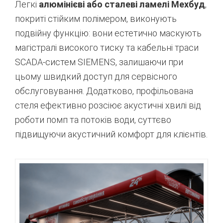
Легкі
алюмінієві або сталеві ламелі Мехбуд
,
покриті стійким полімером, виконують
подвійну функцію: вони естетично маскують
магістралі високого тиску та кабельні траси
SCADA-систем SIEMENS, залишаючи при
цьому швидкий доступ для сервісного
обслуговування. Додатково, профільована
стеля ефективно розсіює акустичні хвилі від
роботи помп та потоків води, суттєво
підвищуючи акустичний комфорт для клієнтів.