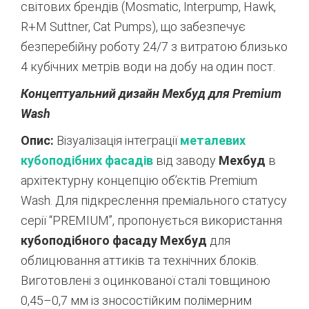
світових брендів (Mosmatic, Interpump, Hawk,
R+M Suttner, Cat Pumps), що забезпечує
безперебійну роботу 24/7 з витратою близько
4 кубічних метрів води на добу на один пост.
Концептуальний дизайн Мехбуд для Premium
Wash
Опис:
Візуалізація інтеграції
металевих
кубоподібних фасадів
від заводу
Мехбуд
в
архітектурну концепцію об’єктів Premium
Wash. Для підкреслення преміального статусу
серії “PREMIUM”, пропонується використання
кубоподібного фасаду Мехбуд
для
облицювання аттиків та технічних блоків.
Виготовлені з оцинкованої сталі товщиною
0,45–0,7 мм із зносостійким полімерним