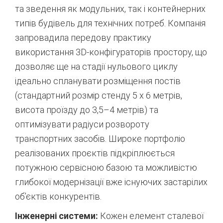
та зведення як модульних, так і контейнерних
типів будівель для технічних потреб.
Компанія
запровадила передову практику
використання 3D-конфігураторів простору, що
дозволяє ще на стадії нульового циклу
ідеально спланувати розміщення постів
(стандартний розмір стенду 5 х 6 метрів,
висота проїзду до 3,5–4 метрів) та
оптимізувати радіуси розвороту
транспортних засобів.
Широке портфоліо
реалізованих проєктів підкріплюється
потужною сервісною базою та можливістю
глибокої модернізації вже існуючих застарілих
об’єктів конкурентів.
Інженерні системи:
Кожен елемент сталевої