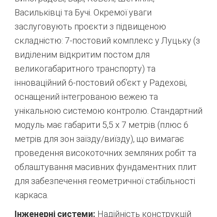
Васильківці та Бучі.
Окремої уваги
заслуговують проєкти з підвищеною
складністю: 7-постовий комплекс у Луцьку (з
виділеним відкритим постом для
великогабаритного транспорту) та
інноваційний 6-постовий об’єкт у Радехові,
оснащений інтегрованою вежею та
унікальною системою контролю.
Стандартний
модуль має габарити 5,5 х 7 метрів (плюс 6
метрів для зон заїзду/виїзду), що вимагає
проведення високоточних земляних робіт та
облаштування масивних фундаментних плит
для забезпечення геометричної стабільності
каркаса.
Інженерні системи:
Надійність конструкцій