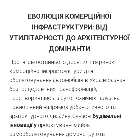
ЕВОЛЮЦІЯ КОМЕРЦІЙНОЇ
ІНФРАСТРУКТУРИ: ВІД
УТИЛІТАРНОСТІ ДО АРХІТЕКТУРНОЇ
ДОМІНАНТИ
Протягом останнього десятиліття ринок
комерційної інфраструктури для
обслуговування автомобілів в Україні зазнав
безпрецедентних трансформацій,
перетворившись із суто технічної галузі на
повноцінний напрямок урбаністичного та
архітектурного дизайну. Сучасні
будівельні
інновації у
проєктуванні мийок
самообслуговування демонструють