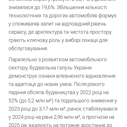
знизилися до 19,6%.
Збільшення кількості
технологічних та дорогих автомобілів формує
у споживачів запит на відповідний рівень
сервісу, де архітектура та чистота простору
грають ключову роль у виборі локації для
обслуговування.
Паралельно з розвитком автомобільного
сектору, будівельна галузь України
демонструє ознаки впевненого відновлення
та адаптації до нових умов. Після різкого
падіння обсягів будівництва у 2022 році на
52% (до 5,2 млн м²) та подальшого зниження у
2023 році до 3,17 млн м², ринок стабілізувався
у 2024 році на рівні 2,96 млн м², а прогнози на
2025 рік вказують на потужне зростання до