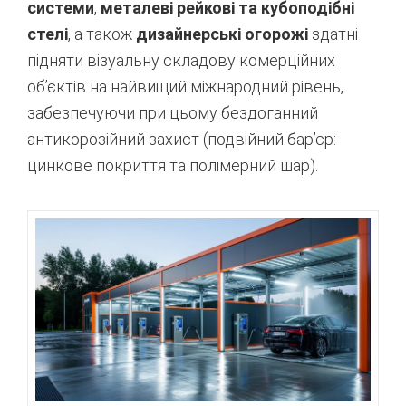
системи
,
металеві рейкові та кубоподібні
стелі
, а також
дизайнерські огорожі
здатні
підняти візуальну складову комерційних
об’єктів на найвищий міжнародний рівень,
забезпечуючи при цьому бездоганний
антикорозійний захист (подвійний бар’єр:
цинкове покриття та полімерний шар).