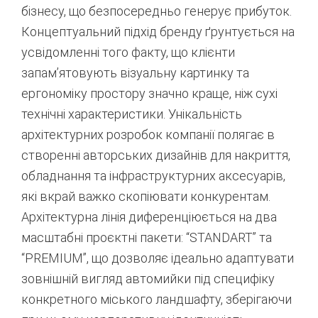
бізнесу, що безпосередньо генерує прибуток.
Концептуальний підхід бренду ґрунтується на
усвідомленні того факту, що клієнти
запам’ятовують візуальну картинку та
ергономіку простору значно краще, ніж сухі
технічні характеристики.
Унікальність
архітектурних розробок компанії полягає в
створенні авторських дизайнів для накриття,
обладнання та інфраструктурних аксесуарів,
які вкрай важко скопіювати конкурентам.
Архітектурна лінія диференціюється на два
масштабні проєктні пакети: “STANDART” та
“PREMIUM”, що дозволяє ідеально адаптувати
зовнішній вигляд автомийки під специфіку
конкретного міського ландшафту, зберігаючи