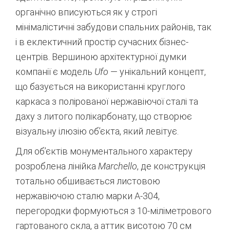
органічно вписуються як у строгі
мінімалістичні забудови спальних районів, так
і в еклектичний простір сучасних бізнес-
центрів.
Вершиною архітектурної думки
компанії є модель
Ufo
— унікальний концепт,
що базується на використанні круглого
каркаса з полірованої нержавіючої сталі та
даху з литого полікарбонату, що створює
візуальну ілюзію об’єкта, який левітує.
Для об’єктів монументального характеру
розроблена лінійка
Marchello
, де конструкція
тотально обшивається листовою
нержавіючою сталю марки А-304,
перегородки формуються з 10-міліметрового
гартованого скла, а аттик висотою 70 см