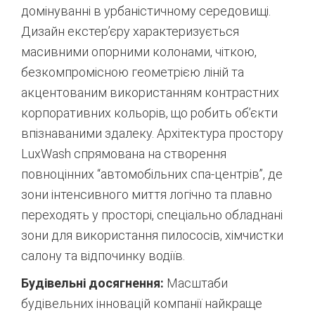
домінуванні в урбаністичному середовищі.
Дизайн екстер’єру характеризується
масивними опорними колонами, чіткою,
безкомпромісною геометрією ліній та
акцентованим використанням контрастних
корпоративних кольорів, що робить об’єкти
впізнаваними здалеку. Архітектура простору
LuxWash спрямована на створення
повноцінних “автомобільних спа-центрів”, де
зони інтенсивного миття логічно та плавно
переходять у просторі, спеціально обладнані
зони для використання пилососів, хімчистки
салону та відпочинку водіїв.
Будівельні досягнення:
Масштаби
будівельних інновацій компанії найкраще