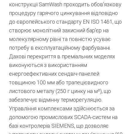
конструкції SamWash проходить обов’язкову
процедуру гарячого цинкування відповідно
до європейського стандарту EN ISO 1461, що
створює монолітний захисний бар’єр на
молекулярному рівні та повністю усуває
потребу в експлуатаційному фарбуванні.
Дахові перекриття в преміальних моделях
виконуються з використанням
енергоефективних сендвіч-панелей
товщиною 100 мм або трапецієвидного
листового металу (250 г цинку на м²), що
забезпечує відмінну терморегуляцію.
Управління комплексами здійснюється за
допомогою промислових SCADA-систем на
базі контролерів SIEMENS, що дозволяє