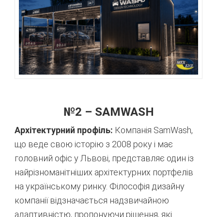
№2 – SAMWASH
Архітектурний профіль:
Компанія SamWash,
що веде свою історію з 2008 року і має
головний офіс у Львові, представляє один із
найрізноманітніших архітектурних портфелів
на українському ринку.
Філософія дизайну
компанії відзначається надзвичайною
адаптивністю, пропонуючи рішення, які