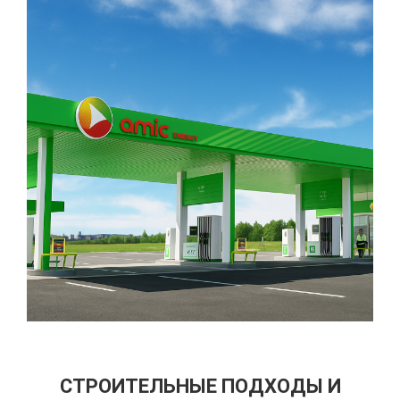
СТРОИТЕЛЬНЫЕ ПОДХОДЫ И