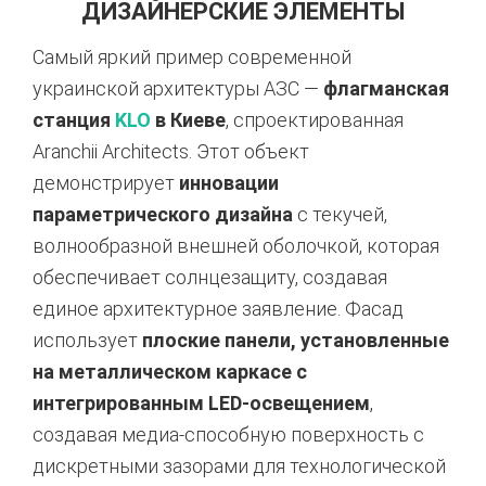
ДИЗАЙНЕРСКИЕ ЭЛЕМЕНТЫ
Самый яркий пример современной
украинской архитектуры АЗС —
флагманская
станция
KLO
в Киеве
, спроектированная
Aranchii Architects. Этот объект
демонстрирует
инновации
параметрического дизайна
с текучей,
волнообразной внешней оболочкой, которая
обеспечивает солнцезащиту, создавая
единое архитектурное заявление. Фасад
использует
плоские панели, установленные
на металлическом каркасе с
интегрированным LED-освещением
,
создавая медиа-способную поверхность с
дискретными зазорами для технологической