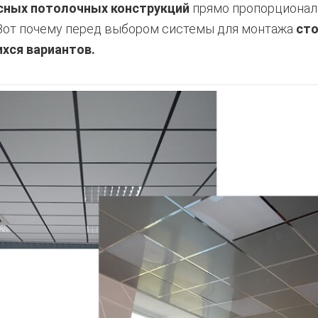
сных потолочных конструкций
прямо пропорциональ
Вот почему перед выбором системы для монтажа
сто
хся вариантов.