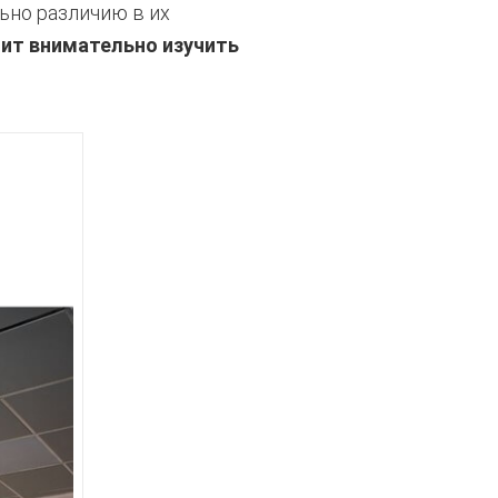
но различию в их
ит внимательно изучить