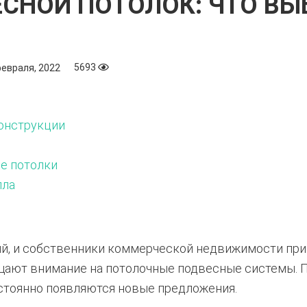
СНОЙ ПОТОЛОК: ЧТО ВЫ
5693
февраля, 2022
онструкции
е потолки
лла
, и собственники коммерческой недвижимости при
щают внимание на потолочные подвесные системы. П
остоянно появляются новые предложения.