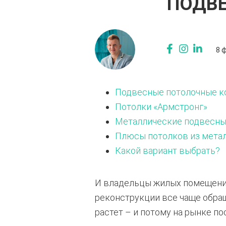
ПОДВЕ
8 
Подвесные потолочные к
Потолки «Армстронг»
Металлические подвесны
Плюсы потолков из мета
Какой вариант выбрать?
И владельцы жилых помещений
реконструкции все чаще обра
растет – и потому на рынке п