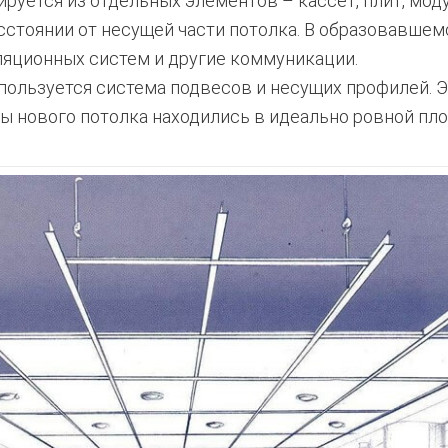
уется из отдельных элементов – кассет, плит, модул
стоянии от несущей части потолка. В образовавшем
ляционных систем и другие коммуникации.
ользуется система подвесов и несущих профилей. Э
ы нового потолка находились в идеально ровной пло