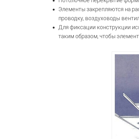
Потолочное перекрытие формир
Элементы закрепляются на рас
проводку, воздуховоды венти
Для фиксации конструкции исп
таким образом, чтобы элемент