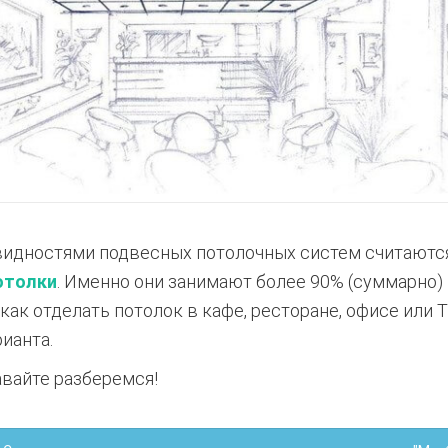
идностями подвесных потолочных систем считаются
отолки
. Именно они занимают более 90% (суммарно) 
 как отделать потолок в кафе, ресторане, офисе или 
ианта.
давайте разберемся!