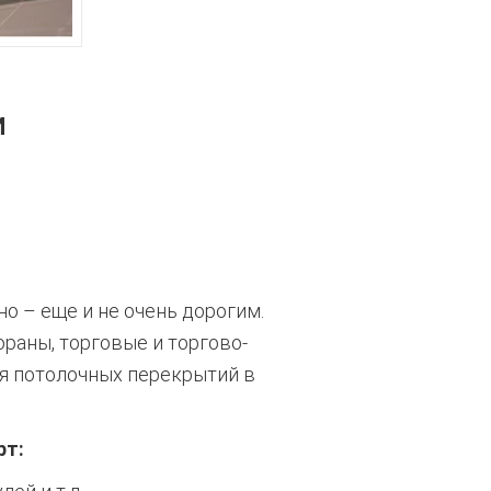
И
о – еще и не очень дорогим.
раны, торговые и торгово-
я потолочных перекрытий в
рт: