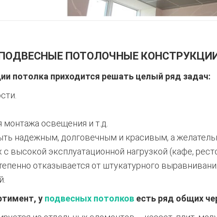
ПОДВЕСНЫЕ ПОТОЛОЧНЫЕ КОНСТРУКЦИ
ции потолка приходится решать целый ряд задач:
сти.
монтажа освещения и т.д.
ыть надежным, долговечным и красивым, а желательн
с высокой эксплуатационной нагрузкой (кафе, ресто
тепенно отказывается от штукатурного выравнивани
й.
ртимент, у
подвесных потолков
есть ряд общих че