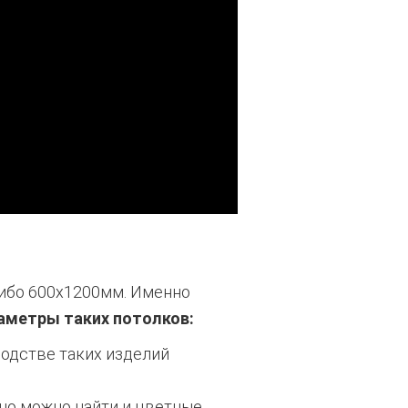
либо 600х1200мм. Именно
аметры таких потолков:
одстве таких изделий
но можно найти и цветные