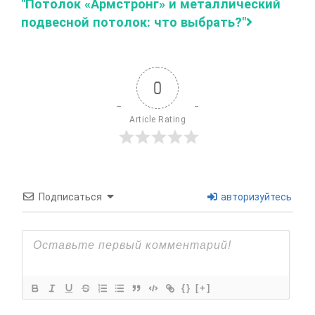
"Потолок «Армстронг» и металлический
подвесной потолок: что выбрать?"
0
Article Rating
Подписаться
авторизуйтесь
{}
[+]