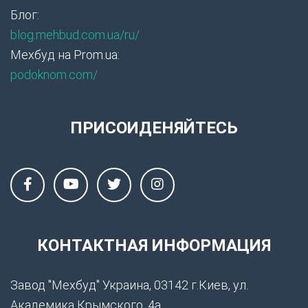
Блог:
blog.mehbud.com.ua/ru/
Мехбуд на Prom.ua:
podoknom.com/
ПРИСОИДЕНЯЙТЕСЬ
КОНТАКТНАЯ ИНФОРМАЦИЯ
Завод "Мехбуд" Украина, 03142 г.Киев, ул.
Академика Крымского, 4а