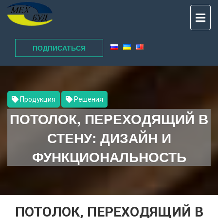
TO
NAV
ПОДПИСАТЬСЯ
Продукция
Решения
ПОТОЛОК, ПЕРЕХОДЯЩИЙ В
СТЕНУ: ДИЗАЙН И
ФУНКЦИОНАЛЬНОСТЬ
ПОТОЛОК, ПЕРЕХОДЯЩИЙ В