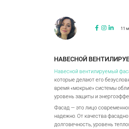
11 м
НАВЕСНОЙ ВЕНТИЛИРУ
Навесной вентилируемый фас
которые делают его безуслов
время «мокрые» системы облиц
уровень защиты и энергоэффе
Фасад — это лицо современног
надежно. От качества фасадно
долговечность, уровень тепл