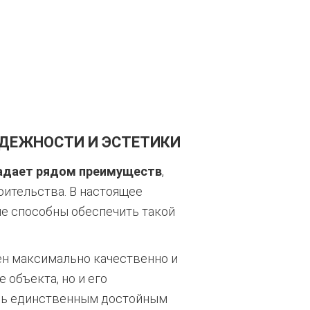
ДЕЖНОСТИ И ЭСТЕТИКИ
адает рядом преимуществ
,
оительства. В настоящее
не способны обеспечить такой
.
ен максимально качественно и
 объекта, но и его
ень единственным достойным