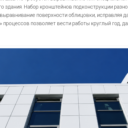
го здания. Набор кронштейнов подконструкции разн
выравнивание поверхности облицовки, исправляя д
» процессов позволяет вести работы круглый год, д