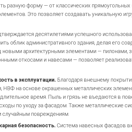
ть разную форму — от классических прямоугольных 
лементов. Это позволяет создавать уникальную игру
тверждается десятилетиями успешного использова
ить облик административного здания, делая его со
 новыми архитектурными элементами — пилонами, з
онными откосами и навесами — позволяет реализов
кость в эксплуатации.
Благодаря внешнему покрыти
, НВФ на основе окрашенных металлических элемен
лительное время. Пыль и грязь не въедаются в пове
сходы по уходу за фасадом. Также металлические си
и случайным повреждениям.
жарная безопасность.
Система навесных фасадов вк