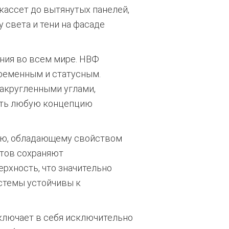
кассет до вытянутых панелей,
 света и тени на фасаде
ния во всем мире. НВФ
временным и статусным.
акругленными углами,
ать любую концепцию
ю, обладающему свойством
тов сохраняют
рхность, что значительно
стемы устойчивы к
лючает в себя исключительно