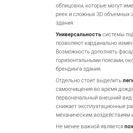
облицовки, которые могут име
реек и сложных 3D объемных э
здания.
Универсальность
системы под
позволяют кардинально измен
Возможность дополнять фасад
горизонтальными поясами, ок
брендинга здания.
Отдельно стоит выделить
лег
самоочищения во время дождя
первоначальный внешний вид д
снижает эксплуатационные ра
механическим воздействиям 
Не менее важной является
по