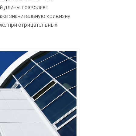
ой длины позволяет
аже значительную кривизну
аже при отрицательных