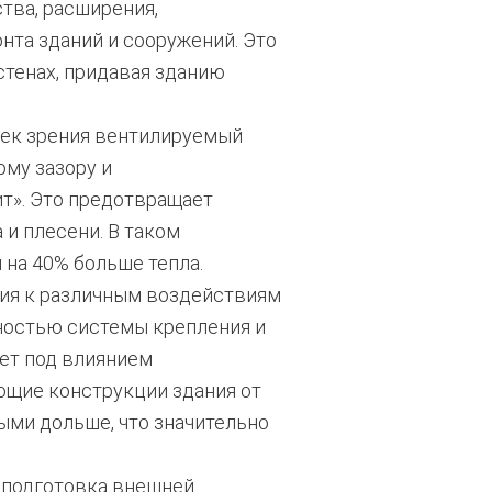
тва, расширения,
нта зданий и сооружений. Это
стенах, придавая зданию
чек зрения вентилируемый
му зазору и
т». Это предотвращает
 и плесени. В таком
на 40% больше тепла.
ия к различным воздействиям
ностью системы крепления и
ет под влиянием
ющие конструкции здания от
ми дольше, что значительно
я подготовка внешней