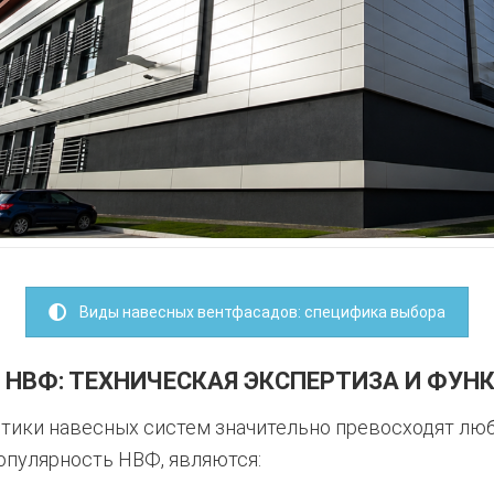
Виды навесных вентфасадов: специфика выбора
НВФ: ТЕХНИЧЕСКАЯ ЭКСПЕРТИЗА И ФУ
тики навесных систем значительно превосходят лю
пулярность НВФ, являются: