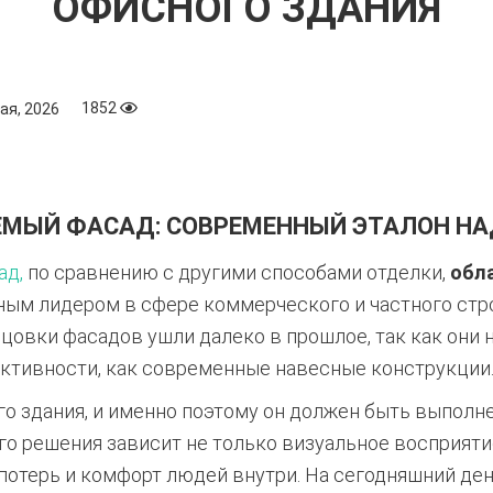
ОФИСНОГО ЗДАНИЯ
1852
ая, 2026
ЕМЫЙ ФАСАД: СОВРЕМЕННЫЙ ЭТАЛОН НА
ад,
по сравнению с другими способами отделки,
обл
ным лидером в сфере коммерческого и частного стр
овки фасадов ушли далеко в прошлое, так как они 
ктивности, как современные навесные конструкции
о здания, и именно поэтому он должен быть выполн
го решения зависит не только визуальное восприятие
опотерь и комфорт людей внутри. На сегодняшний д