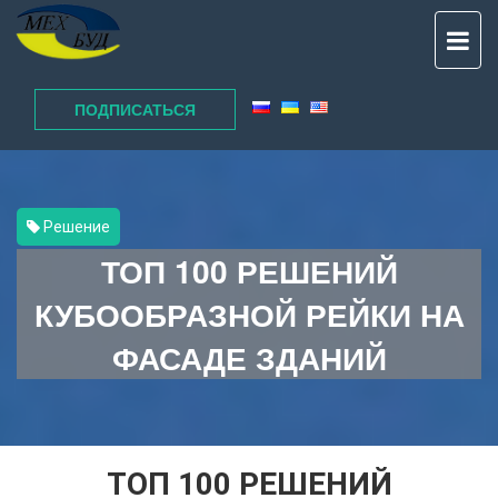
TO
NAV
ПОДПИСАТЬСЯ
Решение
ТОП 100 РЕШЕНИЙ
КУБООБРАЗНОЙ РЕЙКИ НА
ФАСАДЕ ЗДАНИЙ
ТОП 100 РЕШЕНИЙ