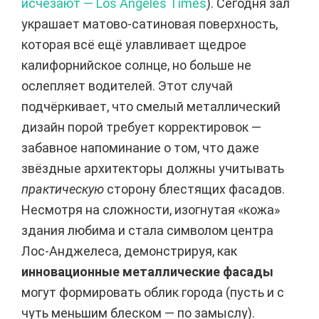
исчезают — Los Angeles Times
). Сегодня зал
украшает матово-сатиновая поверхность,
которая всё ещё улавливает щедрое
калифорнийское солнце, но больше не
ослепляет водителей. Этот случай
подчёркивает, что смелый металлический
дизайн порой требует корректировок —
забавное напоминание о том, что даже
звёздные архитекторы должны учитывать
практическую
сторону блестящих фасадов.
Несмотря на сложности, изогнутая «кожа»
здания любима и стала символом центра
Лос-Анджелеса, демонстрируя, как
инновационные металлические фасады
могут формировать облик города (пусть и с
чуть меньшим блеском — по замыслу).