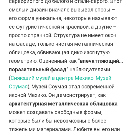
серебристого до белого и стали-серого. Этот
смелый дизайн вначале вызывал споры –
его форма уникальна, некоторые называют
ее футуристической и красивой, а другие –
просто странной. Структура не имеет окон
на фасаде, только чистая металлическая
облицовка, обвивающая дико изогнутую
геометрию. Оцененный как “
впечатляющий…
поразительный фасад
” наблюдателями
(
Сияющий музей в центре Мехико: Музей
Соумая
), Музей Соумая стал современной
иконой Мехико. Он демонстрирует, как
архитектурная металлическая облицовка
может создавать свободные формы,
которые были бы невозможны с более
тяжелыми материалами. Любите вы его или