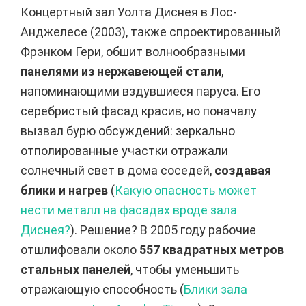
Концертный зал Уолта Диснея в Лос-
Анджелесе (2003), также спроектированный
Фрэнком Гери, обшит волнообразными
панелями из нержавеющей стали
,
напоминающими вздувшиеся паруса. Его
серебристый фасад красив, но поначалу
вызвал бурю обсуждений: зеркально
отполированные участки отражали
солнечный свет в дома соседей,
создавая
блики и нагрев
(
Какую опасность может
нести металл на фасадах вроде зала
Диснея?
). Решение? В 2005 году рабочие
отшлифовали около
557 квадратных метров
стальных панелей
, чтобы уменьшить
отражающую способность (
Блики зала