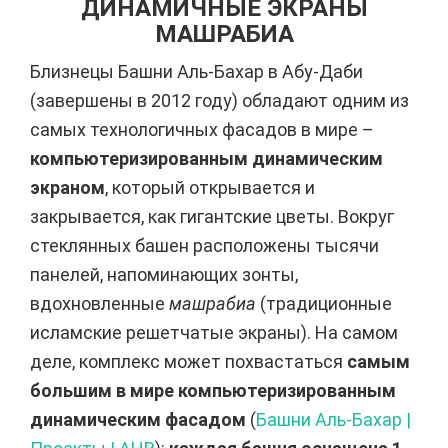
ДИНАМИЧНЫЕ ЭКРАНЫ
МАШРАБИА
Близнецы Башни Аль-Бахар в Абу-Даби
(завершены в 2012 году) обладают одним из
самых технологичных фасадов в мире –
компьютеризированным динамическим
экраном
, который открывается и
закрывается, как гигантские цветы. Вокруг
стеклянных башен расположены тысячи
панелей, напоминающих зонты,
вдохновленные
машрабиа
(традиционные
исламские решетчатые экраны). На самом
деле, комплекс может похвастаться
самым
большим в мире компьютеризированным
динамическим фасадом
(
Башни Аль-Бахар |