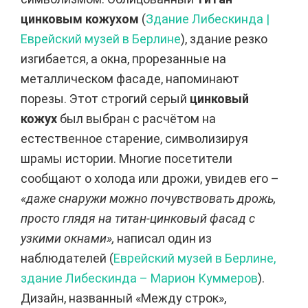
цинковым кожухом
(
Здание Либескинда |
Еврейский музей в Берлине
), здание резко
изгибается, а окна, прорезанные на
металлическом фасаде, напоминают
порезы. Этот строгий серый
цинковый
кожух
был выбран с расчётом на
естественное старение, символизируя
шрамы истории. Многие посетители
сообщают о холода или дрожи, увидев его –
«даже снаружи можно почувствовать дрожь,
просто глядя на титан-цинковый фасад с
узкими окнами»,
написал один из
наблюдателей (
Еврейский музей в Берлине,
здание Либескинда – Марион Куммеров
).
Дизайн, названный «Между строк»,