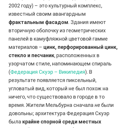
2002 году) – это культурный комплекс,
известный своим авангардным
фрактальным фасадом
. Здания имеют
вторичную оболочку из геометрических
панелей в камуфляжной цветовой гамме
материалов –
цинк, перфорированный цинк,
стекло и песчаник
, расположенных в
узорчатом стиле, напоминающем спираль
(
Федерация Скуэр – Википедия
). В
результате появляется пиксельный,
угловатый вид, который не был похож на
ничего, что существовало в городе в то
время. Жители Мельбурна сначала
не
были
довольны; архитектура Федерация Скуэр
была
крайне спорной среди местных