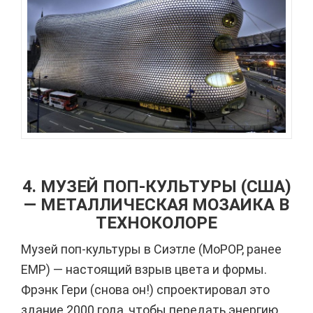
4. МУЗЕЙ ПОП-КУЛЬТУРЫ (США)
— МЕТАЛЛИЧЕСКАЯ МОЗАИКА В
ТЕХНОКОЛОРЕ
Музей поп-культуры в Сиэтле (MoPOP, ранее
EMP) — настоящий взрыв цвета и формы.
Фрэнк Гери (снова он!) спроектировал это
здание 2000 года, чтобы передать энергию