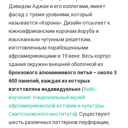
Дэвидом Аджае и его коллегами, имеет
фасад с тремя уровнями, который
называется «Корона». Дизайн отсылает к
южноафриканским коронам йоруба и
изысканным чугунным решеткам,
изготовленным порабощенными
афроамериканцами в 19 веке. Весь корпус
здания окружен внешней оболочкой из
бронзового алюминиевого литья – около 3
600 панелей, каждая из которых
изготовлена индивидуально
(
Кейс-
изучение: Национальный музей
афроамериканской истории и культуры
Смитсоновского института
). Существуют
шесть различных паттернов перфорации,