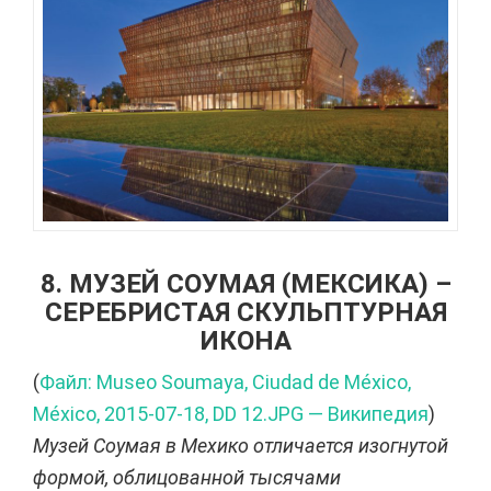
8. МУЗЕЙ СОУМАЯ (МЕКСИКА) –
СЕРЕБРИСТАЯ СКУЛЬПТУРНАЯ
ИКОНА
(
Файл: Museo Soumaya, Ciudad de México,
México, 2015-07-18, DD 12.JPG — Википедия
)
Музей Соумая в Мехико отличается изогнутой
формой, облицованной тысячами