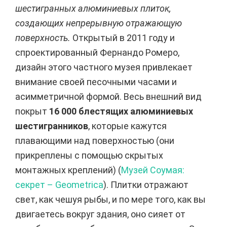
шестигранных алюминиевых плиток,
создающих непрерывную отражающую
поверхность.
Открытый в 2011 году и
спроектированный Фернандо Ромеро,
дизайн этого частного музея привлекает
внимание своей песочными часами и
асимметричной формой. Весь внешний вид
покрыт
16 000 блестящих алюминиевых
шестигранников
, которые кажутся
плавающими над поверхностью (они
прикреплены с помощью скрытых
монтажных креплений) (
Музей Соумая:
секрет – Geometrica
). Плитки отражают
свет, как чешуя рыбы, и по мере того, как вы
двигаетесь вокруг здания, оно сияет от