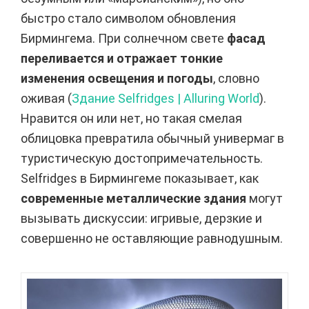
быстро стало символом обновления
Бирмингема. При солнечном свете
фасад
переливается и отражает тонкие
изменения освещения и погоды
, словно
оживая (
Здание Selfridges | Alluring World
).
Нравится он или нет, но такая смелая
облицовка превратила обычный универмаг в
туристическую достопримечательность.
Selfridges в Бирмингеме показывает, как
современные металлические здания
могут
вызывать дискуссии: игривые, дерзкие и
совершенно не оставляющие равнодушным.