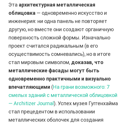
Эта
архитектурная металлическая
облицовка
— одновременно искусство и
инженерия: ни одна панель не повторяет
другую, но вместе они создают органичную
поверхность сложной формы. Изначально
проект считался радикальным (в его
осуществимость сомневались), но в итоге
стал мировым символом,
доказав, что
металлические фасады могут быть
одновременно практичными и визуально
впечатляющими
(
На грани возможного: 7
смелых зданий с металлической облицовкой
— Architizer Journal
). Успех музея Гуггенхайма
стал прецедентом в использовании
металлических оболочек для создания