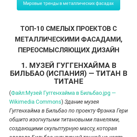
Мировые тренды в металлических фасадах
ТОП-10 СМЕЛЫХ ПРОЕКТОВ С
МЕТАЛЛИЧЕСКИМИ ФАСАДАМИ,
ПЕРЕОСМЫСЛЯЮЩИХ ДИЗАЙН
1. МУЗЕЙ ГУГГЕНХАЙМА В
БИЛЬБАО (ИСПАНИЯ) — ТИТАН В
ТИТАНЕ
(
Файл:Музей Гуггенхайма в Бильбао.jpg —
Wikimedia Commons
)
Здание музея
Гуггенхайма в Бильбао по проекту Фрэнка Гери
обшито изогнутыми титановыми панелями,
создающими скульптурную массу, которая