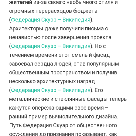
жителей
из-за своего необычного стиля и
огромных перерасходов бюджета
(
Федерация Скуэр – Википедия
).
Архитекторы даже получили письма с
ненавистью после завершения проекта
(
Федерация Скуэр – Википедия
). Но с
течением времени этот смелый фасад
завоевал сердца людей, став популярным
общественным пространством и получив
несколько архитектурных наград
(
Федерация Скуэр – Википедия
). Его
металлические и стеклянные фасады теперь
кажутся опережающими своё время –
ранний пример вычислительного дизайна.
Путь Федерация Скуэр от общественного
осуждения до признания показывает, как