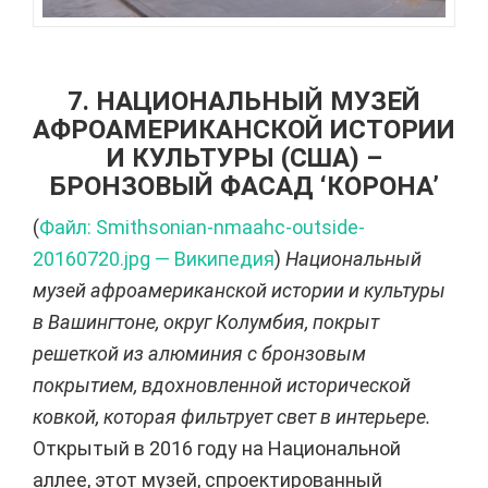
7. НАЦИОНАЛЬНЫЙ МУЗЕЙ
АФРОАМЕРИКАНСКОЙ ИСТОРИИ
И КУЛЬТУРЫ (США) –
БРОНЗОВЫЙ ФАСАД ‘КОРОНА’
(
Файл: Smithsonian-nmaahc-outside-
20160720.jpg — Википедия
)
Национальный
музей афроамериканской истории и культуры
в Вашингтоне, округ Колумбия, покрыт
решеткой из алюминия с бронзовым
покрытием, вдохновленной исторической
ковкой, которая фильтрует свет в интерьере.
Открытый в 2016 году на Национальной
аллее, этот музей, спроектированный