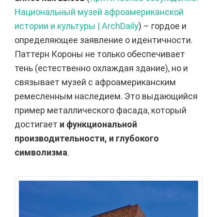
Национальный музей афроамериканской
истории и культуры | ArchDaily
) – гордое и
определяющее заявление о идентичности.
Паттерн Короны не только обеспечивает
тень (естественно охлаждая здание), но и
связывает музей с афроамериканским
ремесленным наследием. Это выдающийся
пример металлического фасада, который
достигает
и функциональной
производительности, и глубокого
символизма
.