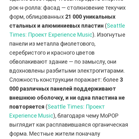
рок-н-ролла: фасад — столкновение текучих
форм, облицованных
21 000 уникальных
стальных и алюминиевых пластин
(
Seattle
Times: Проект Experience Music
). Изогнутые
панели из металла фиолетового,
серебристого и красного цветов
обволакивают здание — по замыслу, они
вдохновлены разбитыми электрогитарами.
Сложность конструкции поражает: более
3
000 различных панелей поддерживают
внешнюю оболочку, и ни одна пластина не
повторяется
(
Seattle Times: Проект
Experience Music
), благодаря чему MoPOP
выглядит как расплавившаяся органическая
форма. Местные жители поначалу