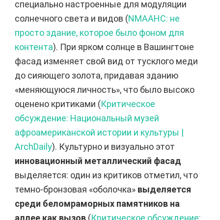
специально настроенные для модуляции
солнечного света и видов (
NMAAHC: не
просто здание, которое было фоном для
контента
). При ярком солнце в Вашингтоне
фасад изменяет свой вид от тусклого меди
до сияющего золота, придавая зданию
«меняющуюся личность», что было высоко
оценено критиками (
Критическое
обсуждение: Национальный музей
афроамериканской истории и культуры |
ArchDaily
). Культурно и визуально этот
инновационный металлический фасад
выделяется: один из критиков отметил, что
темно-бронзовая «оболочка»
выделяется
среди беломраморных памятников на
аллее как вызов
(
Критическое обсуждение: