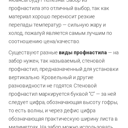
профнастила это отличный выбор, так как
материал хорошо переносит резкие
перепады температур — сильную жару и
холод, пожалуй является самым лучшим по
соотношению цена/качество.
Существуют разные
виды профнастила
— на
забор нужен, так называемый, стеновой
профнастил, предназначенный для установки
вертикально. Кровельный и другие
разновидности не годятся. Стеновой
профнастил маркируется буквой “С” — за ней
следует цифра, обозначающая высоту гофры,
то есть волны, и через дефис цифра
обозначающая практическую ширину листа в
милиметрах. На забор можно использовать