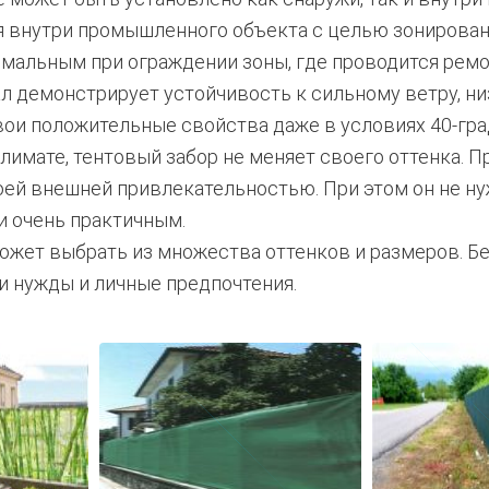
я внутри промышленного объекта с целью зонирован
мальным при ограждении зоны, где проводится ремо
л демонстрирует устойчивость к сильному ветру, н
вои положительные свойства даже в условиях 40-гра
имате, тентовый забор не меняет своего оттенка. П
оей внешней привлекательностью. При этом он не ну
и очень практичным.
жет выбрать из множества оттенков и размеров. Бе
и нужды и личные предпочтения.