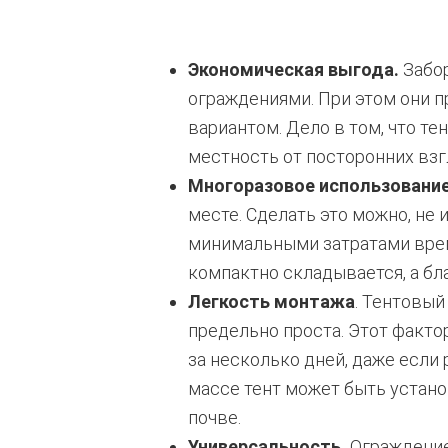
Экономическая выгода.
Забор
ограждениями. При этом они п
вариантом. Дело в том, что т
местность от посторонних взг
Многоразовое использование
месте. Сделать это можно, не
минимальными затратами време
компактно складывается, а бл
Легкость монтажа
. Тентовый
предельно проста. Этот факто
за несколько дней, даже если
массе тент может быть устано
почве.
Универсальность.
Ограждение 