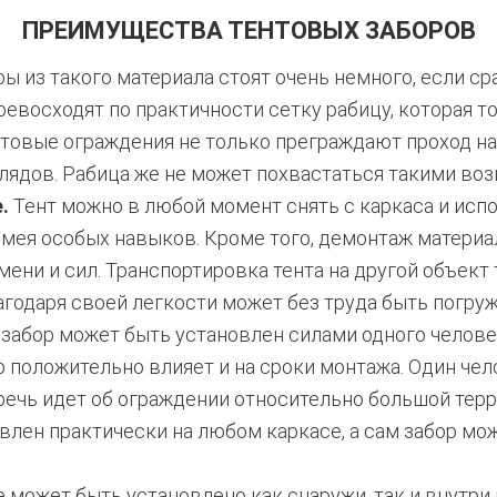
ПРЕИМУЩЕСТВА ТЕНТОВЫХ ЗАБОРОВ
ы из такого материала стоят очень немного, если с
ревосходят по практичности сетку рабицу, которая 
ентовые ограждения не только преграждают проход н
лядов. Рабица же не может похвастаться такими во
.
Тент можно в любой момент снять с каркаса и исп
 имея особых навыков. Кроме того, демонтаж материа
ни и сил. Транспортировка тента на другой объект 
агодаря своей легкости может без труда быть погруж
 забор может быть установлен силами одного челове
р положительно влияет и на сроки монтажа. Один че
 речь идет об ограждении относительно большой тер
влен практически на любом каркасе, а сам забор мо
может быть установлено как снаружи, так и внутри