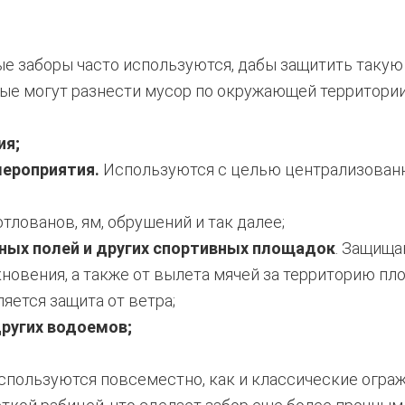
е заборы часто используются, дабы защитить такую
рые могут разнести мусор по окружающей территории
ия;
мероприятия.
Используются с целью централизованн
тлованов, ям, обрушений и так далее;
ных полей и других спортивных площадок
. Защища
овения, а также от вылета мячей за территорию пло
яется защита от ветра;
других водоемов;
спользуются повсеместно, как и классические огра