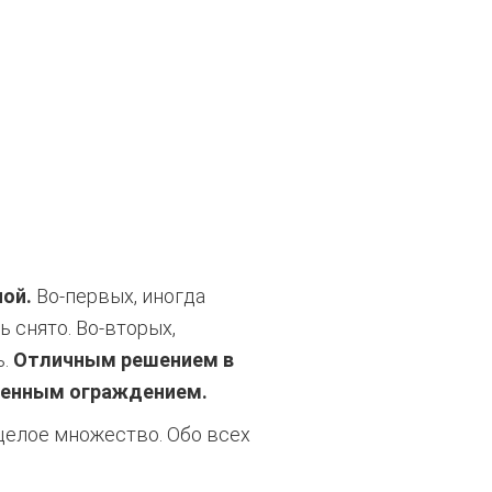
ой.
Во-первых, иногда
 снято. Во-вторых,
ь.
Отличным решением в
еменным ограждением.
 целое множество. Обо всех