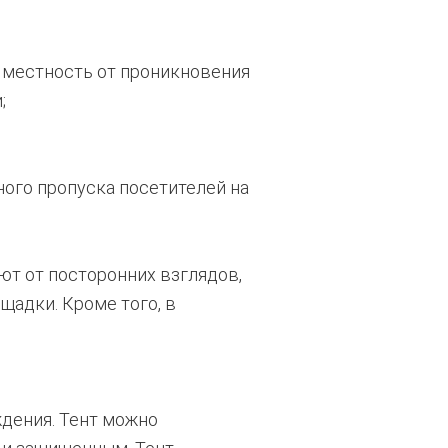
 местность от проникновения
;
ого пропуска посетителей на
ют от посторонних взглядов,
щадки. Кроме того, в
ждения. Тент можно