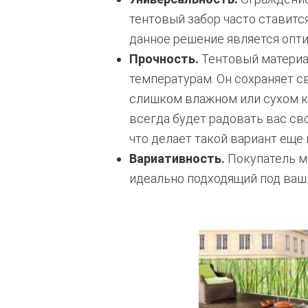
тентовый забор часто ставитс
данное решение является опти
Прочность.
Тентовый материа
температурам. Он сохраняет с
слишком влажном или сухом кл
всегда будет радовать вас св
что делает такой вариант еще 
Вариативность.
Покупатель мо
идеально подходящий под ваш