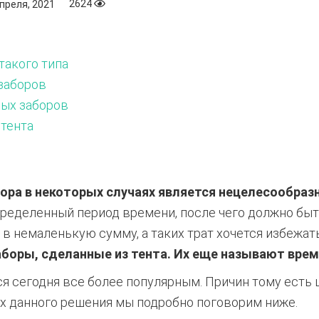
2624
апреля, 2021
такого типа
заборов
ых заборов
тента
ора в некоторых случаях является нецелесообразн
ределенный период времени, после чего должно быть
 в немаленькую сумму, а таких трат хочется избежат
аборы, сделанные из тента. Их еще называют вр
ся сегодня все более популярным. Причин тому есть
х данного решения мы подробно поговорим ниже.