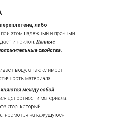
А
переплетена, либо
 при этом надежный и прочный.
дает и нейлон.
Данные
положительные свойства.
ивает воду, а также имеет
тичность материала.
единяются между собой
ся целостности материала.
фактор, который
па, несмотря на кажущуюся