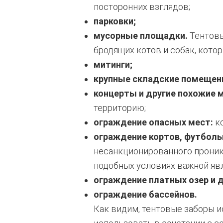
посторонних взглядов;
парковки;
мусорные площадки.
Тентовы
бродящих котов и собак, кото
митинги;
крупные складские помещен
концерты и другие похожие 
территорию;
ограждение опасных мест:
ко
ограждение кортов, футболь
несанкционированного проникн
подобных условиях важной явл
ограждение платных озер и 
ограждение бассейнов.
Как видим, тентовые заборы и