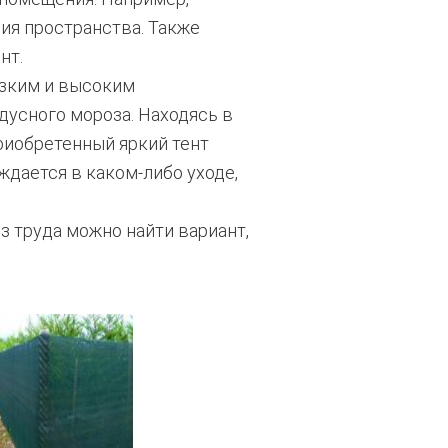
ия пространства. Также
нт.
изким и высоким
дусного мороза. Находясь в
риобретенный яркий тент
ждается в каком-либо уходе,
з труда можно найти вариант,