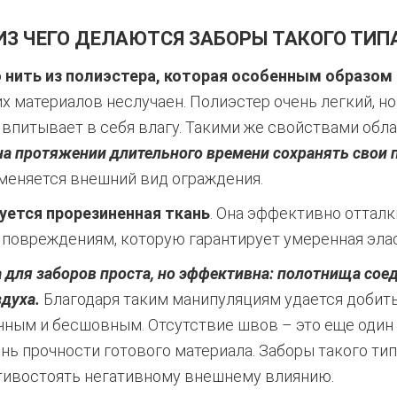
ИЗ ЧЕГО ДЕЛАЮТСЯ ЗАБОРЫ ТАКОГО ТИП
 нить из полиэстера, которая особенным образом 
х материалов неслучаен. Полиэстер очень легкий, но
 впитывает в себя влагу. Такими же свойствами обла
на протяжении длительного времени сохранять свои 
меняется внешний вид ограждения.
уется прорезиненная ткань
. Она эффективно отталк
 повреждениям, которую гарантирует умеренная элас
а для заборов проста, но эффективна: полотнища со
духа.
Благодаря таким манипуляциям удается добить
чным и бесшовным. Отсутствие швов – это еще один 
нь прочности готового материала. Заборы такого ти
отивостоять негативному внешнему влиянию.