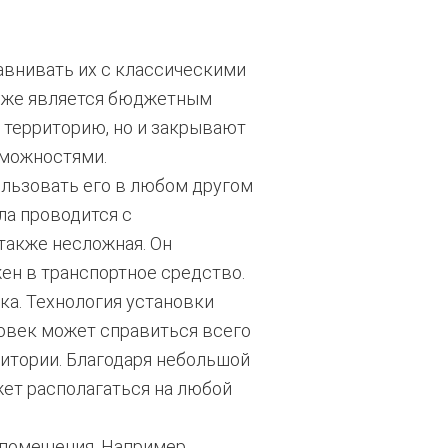
равнивать их с классическими
тоже является бюджетным
а территорию, но и закрывают
зможностями.
ользовать его в любом другом
ла проводится с
также несложная. Он
ен в транспортное средство.
ка. Технология установки
ловек может справиться всего
ритории. Благодаря небольшой
жет располагаться на любой
 помещения. Например,