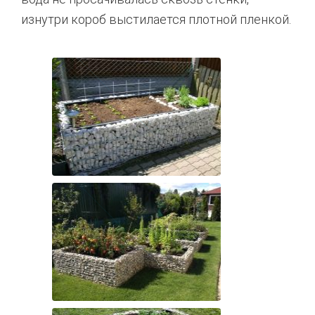
изнутри короб выстилается плотной пленкой.