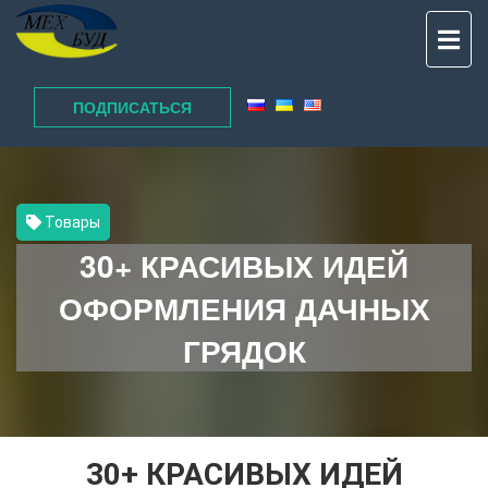
TO
NAV
ПОДПИСАТЬСЯ
Товары
30+ КРАСИВЫХ ИДЕЙ
ОФОРМЛЕНИЯ ДАЧНЫХ
ГРЯДОК
30+ КРАСИВЫХ ИДЕЙ