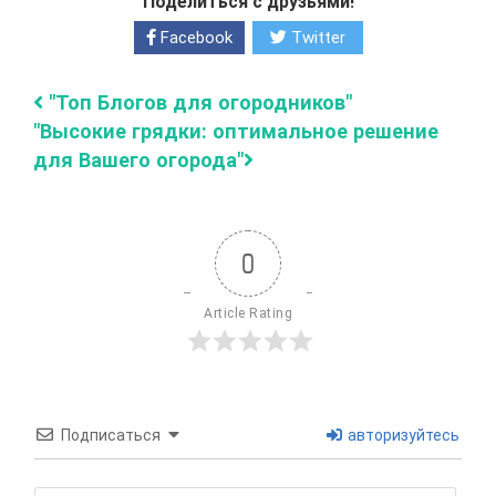
Поделиться с друзьями!
Facebook
Twitter
"Топ Блогов для огородников"
"Высокие грядки: оптимальное решение
для Вашего огорода"
0
Article Rating
Подписаться
авторизуйтесь