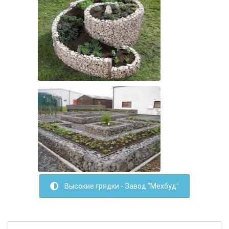
Высокие грядки - Завод "Мехбуд"