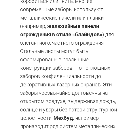
коробиться или гнить, многие
современные заборы используют
металлические панели или планки
(например,
жалюзийные панели
ограждения в стиле «блайндов»
) для
элегантного, частного ограждения.
Стальные листы могут быть
сформированы в различные
конструкции заборов — от сплошных
заборов конфиденциальности до
декоративных лазерных экранов. Эти
заборы чрезвычайно долговечны на
открытом воздухе, выдерживая дождь,
солнце и удары без потери структурной
целостности.
Мехбуд
, например,
производит ряд систем металлических