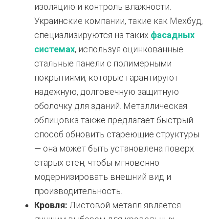
изоляцию и контроль влажности.
Украинские компании, такие как Мехбуд,
специализируются на таких
фасадных
системах
, используя оцинкованные
стальные панели с полимерными
покрытиями, которые гарантируют
надежную, долговечную защитную
оболочку для зданий. Металлическая
облицовка также предлагает быстрый
способ обновить стареющие структуры
— она может быть установлена поверх
старых стен, чтобы мгновенно
модернизировать внешний вид и
производительность.
Кровля:
Листовой металл является