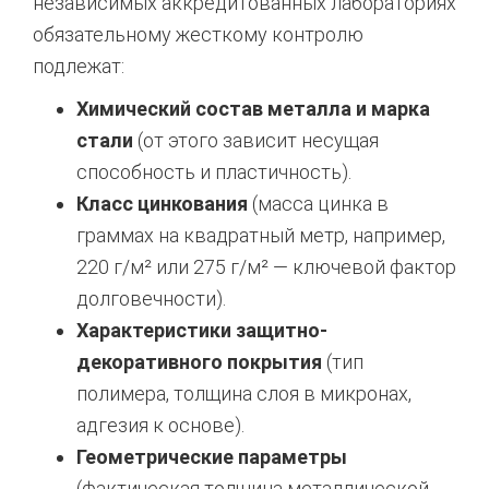
независимых аккредитованных лабораториях
обязательному жесткому контролю
подлежат:
Химический состав металла и марка
стали
(от этого зависит несущая
способность и пластичность).
Класс цинкования
(масса цинка в
граммах на квадратный метр, например,
220 г/м² или 275 г/м² — ключевой фактор
долговечности).
Характеристики защитно-
декоративного покрытия
(тип
полимера, толщина слоя в микронах,
адгезия к основе).
Геометрические параметры
(фактическая толщина металлической