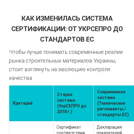
КАК ИЗМЕНИЛАСЬ СИСТЕМА
СЕРТИФИКАЦИИ: ОТ УКРСЕПРО ДО
СТАНДАРТОВ ЕС
Чтобы лучше понимать современные реалии
рынка строительных материалов Украины,
стоит взглянуть на эволюцию контроля
качества.
Современная
Старая
система
система
Критерий
(Технические
(УкрСЕПРО до
регламенты /
2018 г.)
стандарты ЕС)
Сертификат
Декларация
соответствия
показателей