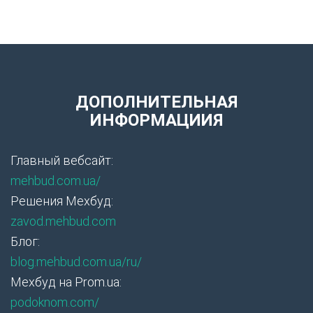
ДОПОЛНИТЕЛЬНАЯ
ИНФОРМАЦИИЯ
Главный вебсайт:
mehbud.com.ua/
Решения Мехбуд:
zavod.mehbud.com
Блог:
blog.mehbud.com.ua/ru/
Мехбуд на Prom.ua:
podoknom.com/