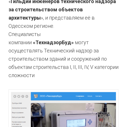
«
Гильдии инженеров технического надзора
за строительством объектов
архитектуры
», и представляем её в
Одесском регионе.
Специалисты
компании
«ТехнадзорБуд»
могут
осуществлять Технический надзор за
строительством зданий и сооружений по
объектам строительства I, II, III, IV, V категории
сложности