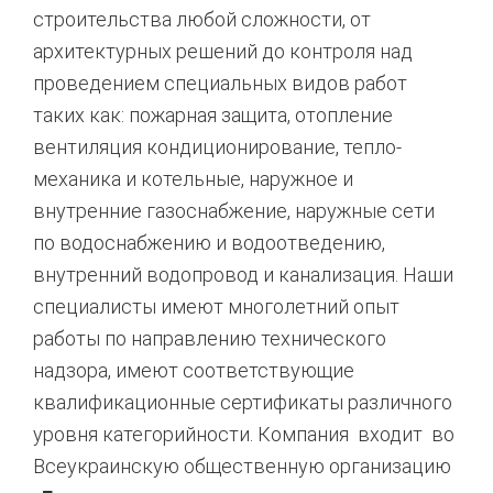
строительства любой сложности, от
архитектурных решений до контроля над
проведением специальных видов работ
таких как: пожарная защита, отопление
вентиляция кондиционирование, тепло-
механика и котельные, наружное и
внутренние газоснабжение, наружные сети
по водоснабжению и водоотведению,
внутренний водопровод и канализация. Наши
специалисты имеют многолетний опыт
работы по направлению технического
надзора, имеют соответствующие
квалификационные сертификаты различного
уровня категорийности. Компания входит во
Всеукраинскую общественную организацию