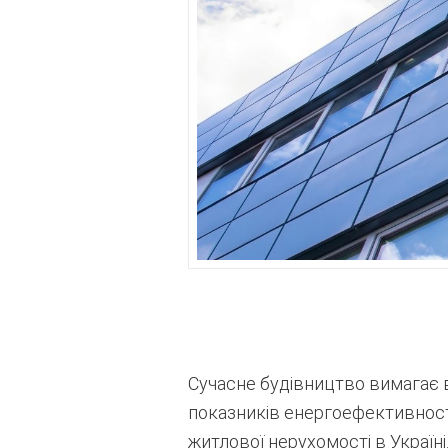
Сучасне будівництво вимагає ві
показників енергоефективност
житлової нерухомості в Україні