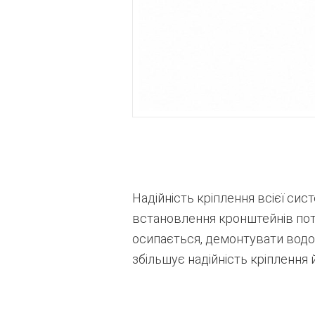
Надійність кріплення всієї сис
встановлення кронштейнів потр
осипається, демонтувати водо
збільшує надійність кріплення й