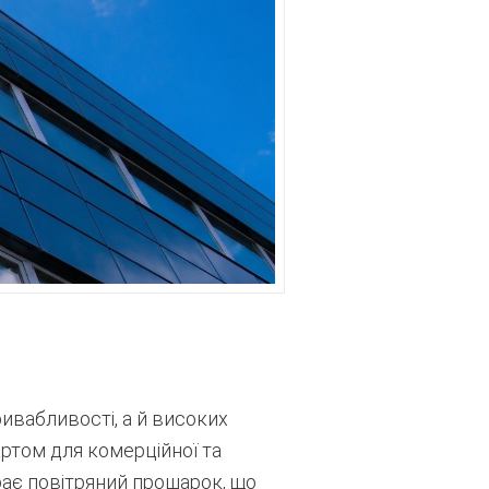
ривабливості, а й високих
ртом для комерційної та
грає повітряний прошарок, що