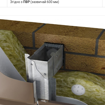
Згідно з
ПВР
(зазвичай 600 мм)