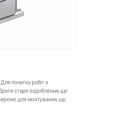
 Для початку робіт з
брати старе оздоблення, що
верхню для монтування, що