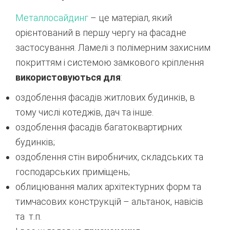
Металлосайдинг
– це матеріал, який
орієнтований в першу чергу на фасадне
застосування. Ламелі з полімерним захисним
покриттям і системою замкового кріплення
використовуються для
:
оздоблення фасадів житлових будинків, в
тому числі котеджів, дач та інше.
оздоблення фасадів багатоквартирних
будинків;
оздоблення стін виробничих, складських та
господарських приміщень;
облицювання малих архітектурних форм та
тимчасових конструкцій – альтанок, навісів
та т.п.