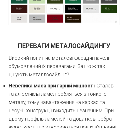
ПЕРЕВАГИ МЕТАЛОСАЙДИНГУ
Високий попит на металеві фасадні панелі
обумовлений їх перевагами. За що ж так
цінують металлосайдінг?
Невелика маса при гарній міцності
. Сталеві
та алюмінієві ламелі робляться з тонкого
металу, тому навантаження на каркас та
несучі конструкції виходить незначним. При
цьому профіль ламелей та додаткові ребра
жорсткості, що утворюються при їх з’єднанні,