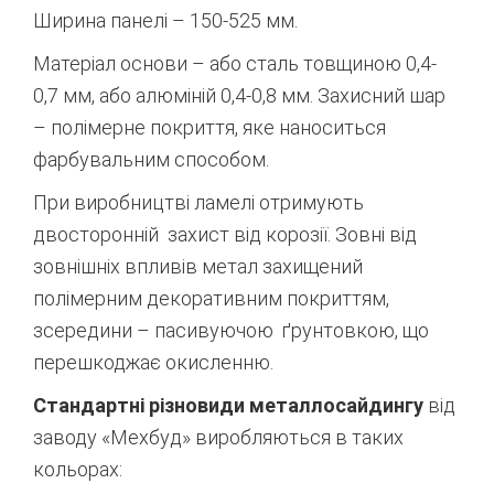
Ширина панелі – 150-525 мм.
Матеріал основи – або сталь товщиною 0,4-
0,7 мм, або алюміній 0,4-0,8 мм. Захисний шар
– полімерне покриття, яке наноситься
фарбувальним способом.
При виробництві ламелі отримують
двосторонній захист від корозії. Зовні від
зовнішніх впливів метал захищений
полімерним декоративним покриттям,
зсередини – пасивуючою ґрунтовкою, що
перешкоджає окисленню.
Стандартні різновиди металлосайдингу
від
заводу «Мехбуд» виробляються в таких
кольорах: