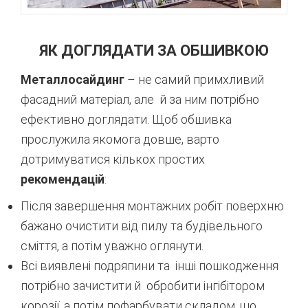
ЯК ДОГЛЯДАТИ ЗА ОБШИВКОЮ
Металлосайдинг
– не самий примхливий
фасадний матеріал, але й за ним потрібно
ефективно доглядати. Щоб обшивка
прослужила якомога довше, варто
дотримуватися кількох простих
рекомендацій
:
Після завершення монтажних робіт поверхню
бажано очистити від пилу та будівельного
сміття, а потім уважно оглянути.
Всі виявлені подряпини та інші пошкодження
потрібно зачистити й обробити інгібітором
корозії, а потім пофарбувати складом, що