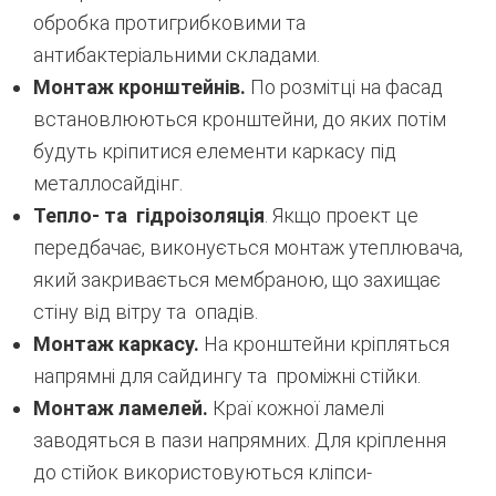
обробка протигрибковими та
антибактеріальними складами.
Монтаж кронштейнів.
По розмітці на фасад
встановлюються кронштейни, до яких потім
будуть кріпитися елементи каркасу під
металлосайдінг.
Тепло- та гідроізоляція
. Якщо проект це
передбачає, виконується монтаж утеплювача,
який закривається мембраною, що захищає
стіну від вітру та опадів.
Монтаж каркасу.
На кронштейни кріпляться
напрямні для сайдингу та проміжні стійки.
Монтаж ламелей.
Краї кожної ламелі
заводяться в пази напрямних. Для кріплення
до стійок використовуються кліпси-