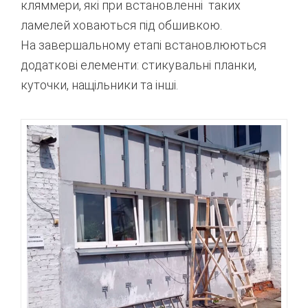
кляммери, які при встановленні таких
ламелей ховаються під обшивкою.
На завершальному етапі встановлюються
додаткові елементи: стикувальні планки,
куточки, нащільники та інші.