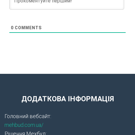
0
COMMENTS
ДОДАТКОВА ІНФОРМАЦІЯ
Головний вебсайт:
mehbud.com.ua/
Рішення Мехбуд: