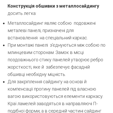
Конструкція обшивки з металлосайдингу
досить легка:
Металлосайдинг являє собою подовжені
металеві панелі, призначені для
встановлення на спеціальний каркас.
При монтажі панелі з’єднуються між собою по
млинцевим сторонам. Замок в місці
поздовжнього стику панелей утворює ребро
жорсткості, яке й забезпечує фасадній
обшивці необхідну міцність.
Для закріплення сайдингу на основі й
компенсації прогину панелей під власною
вагою використовуються елементи каркасу.
Краї ламелей заводяться в направляючі П-
подібної форми, а в середній частині сайдинг