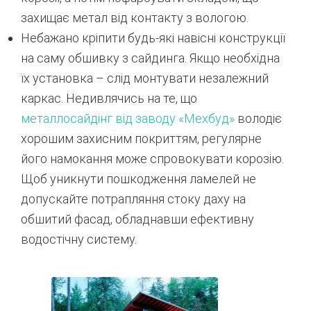
захищає метал від контакту з вологою.
Небажано кріпити будь-які навісні конструкції
на саму обшивку з сайдинга. Якщо необхідна
їх установка – слід монтувати незалежний
каркас. Недивлячись на те, що
металлосайдінг від заводу «Мехбуд»
володіє
хорошим захисним покриттям, регулярне
його намокання може спровокувати корозію.
Щоб уникнути пошкодження ламелей не
допускайте потрапляння стоку даху на
обшитий фасад, обладнавши ефективну
водостічну систему.