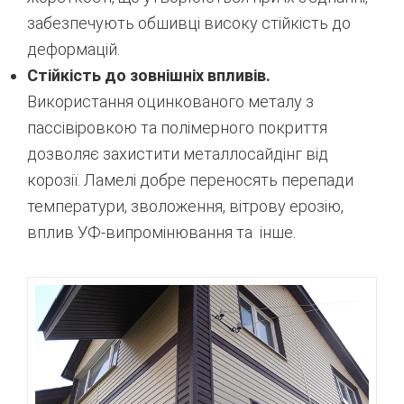
забезпечують обшивці високу стійкість до
деформацій.
Стійкість до зовнішніх впливів.
Використання оцинкованого металу з
пассівіровкою та полімерного покриття
дозволяє захистити металлосайдінг від
корозії. Ламелі добре переносять перепади
температури, зволоження, вітрову ерозію,
вплив УФ-випромінювання та інше.