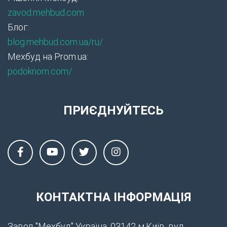
zavod.mehbud.com
Блог:
blog.mehbud.com.ua/ru/
Мехбуд на Prom.ua:
podoknom.com/
ПРИЄДНУЙТЕСЬ
КОНТАКТНА ІНФОРМАЦІЯ
Завод "Мехбуд" Україна, 03142 м.Київ, вул.