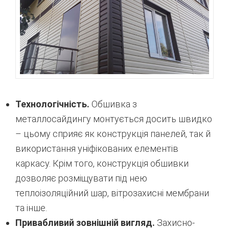
Технологічність.
Обшивка з
металлосайдингу монтується досить швидко
– цьому сприяє як конструкція панелей, так й
використання уніфікованих елементів
каркасу. Крім того, конструкція обшивки
дозволяє розміщувати під нею
теплоізоляційний шар, вітрозахисні мембрани
та інше.
Привабливий зовнішній вигляд.
Захисно-