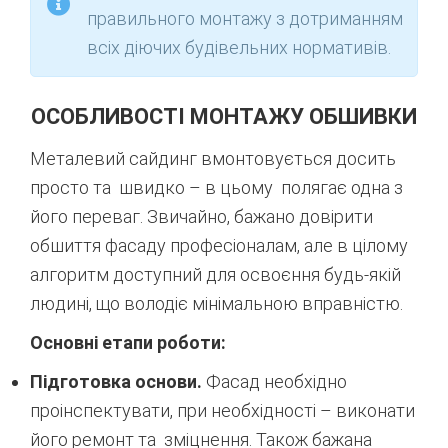
правильного
монтажу
з
дотриманням
всіх
діючих
будівельних
нормативів
.
ОСОБЛИВОСТІ МОНТАЖУ ОБШИВКИ
Металевий сайдинг вмонтовується досить
просто та швидко – в цьому полягає одна з
його переваг. Звичайно, бажано довірити
обшиття фасаду професіоналам, але в цілому
алгоритм доступний для освоєння будь-якій
людині, що володіє мінімальною вправністю.
Основні етапи роботи:
Підготовка основи.
Фасад необхідно
проінспектувати, при необхідності – виконати
його ремонт та зміцнення. Також бажана