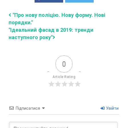
"Про нову поліцію. Нову форму. Нові
порядки."
"Ідеальний фасад в 2019: тренди
наступного року"
0
Article Rating
Підписатися
Увійти