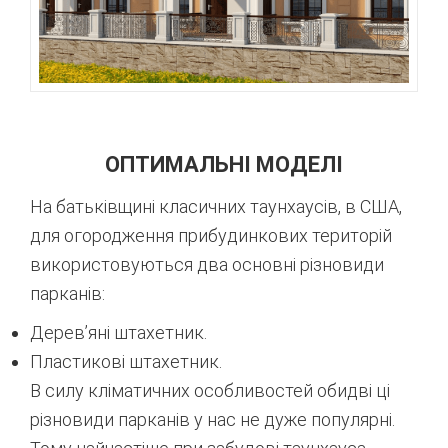
ОПТИМАЛЬНІ МОДЕЛІ
На батьківщині класичних таунхаусів, в США,
для огородження прибудинкових територій
використовуються два основні різновиди
парканів:
Дерев’яні штахетник.
Пластикові штахетник.
В силу кліматичних особливостей обидві ці
різновиди парканів у нас не дуже популярні.