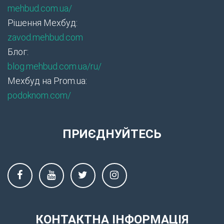
mehbud.com.ua/
Рішення Мехбуд:
zavod.mehbud.com
Блог:
blog.mehbud.com.ua/ru/
Мехбуд на Prom.ua:
podoknom.com/
ПРИЄДНУЙТЕСЬ
КОНТАКТНА ІНФОРМАЦІЯ