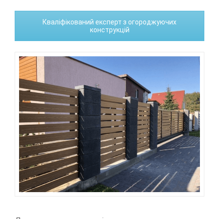
Кваліфікований експерт з огороджуючих
конструкцій