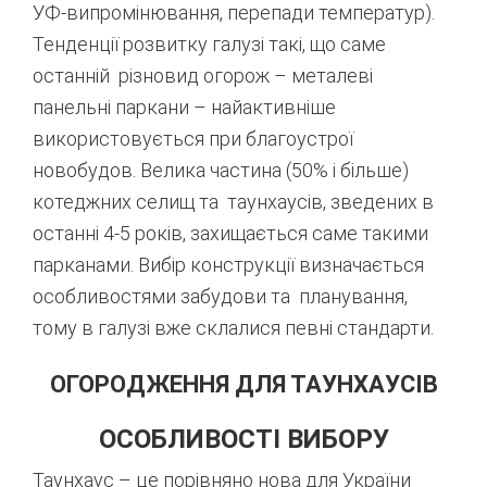
УФ-випромінювання, перепади температур).
Тенденції розвитку галузі такі, що саме
останній різновид огорож – металеві
панельні паркани – найактивніше
використовується при благоустрої
новобудов. Велика частина (50% і більше)
котеджних селищ та таунхаусів, зведених в
останні 4-5 років, захищається саме такими
парканами. Вибір конструкції визначається
особливостями забудови та планування,
тому в галузі вже склалися певні стандарти.
ОГОРОДЖЕННЯ ДЛЯ ТАУНХАУСІВ
ОСОБЛИВОСТІ ВИБОРУ
Таунхаус – це порівняно нова для України