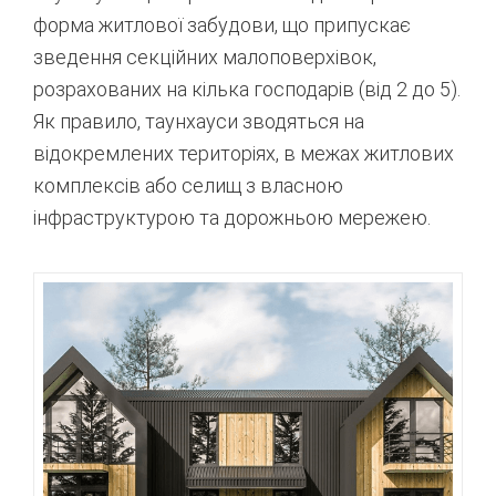
форма житлової забудови, що припускає
зведення секційних малоповерхівок,
розрахованих на кілька господарів (від 2 до 5).
Як правило, таунхауси зводяться на
відокремлених територіях, в межах житлових
комплексів або селищ з власною
інфраструктурою та дорожньою мережею.