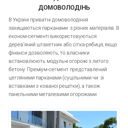
ДОМОВОЛОДІНЬ
В Україні приватні домоволодіння
захищаються парканами з різних матеріалів. В
економ-сегменті використовуються
дерев’яний штахетник або сітка-рябиця, якщо
фінанси дозволяють, то власники
встановлюють модульні огорожі з литого
бетону. Преміум-сегмент представлений
цегляними парканами (суцільними чи зі
вставками з кованої решітки), а також
панельними металевими огорожами.