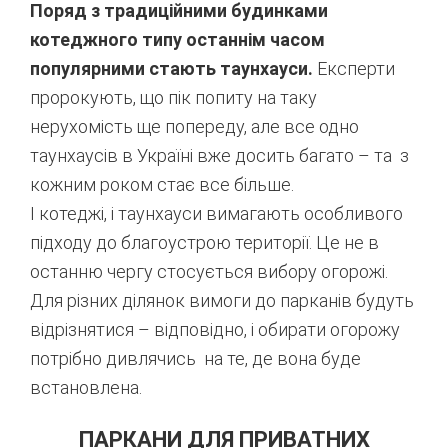
Поряд з традиційними будинками
котеджного типу останнім часом
популярними стають таунхауси.
Експерти
пророкують, що пік попиту на таку
нерухомість ще попереду, але все одно
таунхаусів в Україні вже досить багато – та з
кожним роком стає все більше.
І котеджі, і таунхауси вимагають особливого
підходу до благоустрою території. Це не в
останню чергу стосується вибору огорожі.
Для різних ділянок вимоги до парканів будуть
відрізнятися – відповідно, і обирати огорожу
потрібно дивлячись на те, де вона буде
встановлена.
ПАРКАНИ ДЛЯ ПРИВАТНИХ