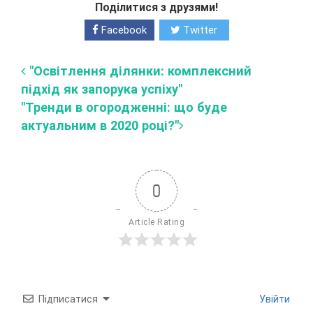
Поділитися з друзями!
Facebook
Twitter
"Освітлення ділянки: комплексний
підхід як запорука успіху"
"Тренди в огородженні: що буде
актуальним в 2020 році?"
0
Article Rating
Підписатися
Увійти