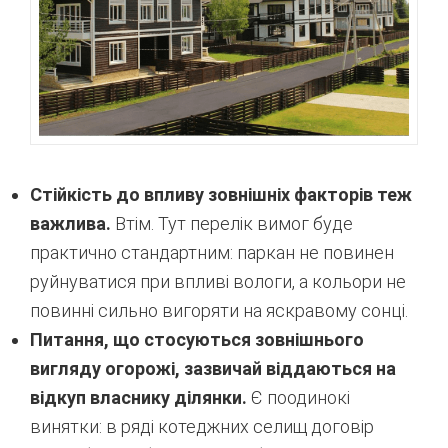
Стійкість до впливу зовнішніх факторів теж
важлива.
Втім. Тут перелік вимог буде
практично стандартним: паркан не повинен
руйнуватися при впливі вологи, а кольори не
повинні сильно вигоряти на яскравому сонці.
Питання, що стосуються зовнішнього
вигляду огорожі, зазвичай віддаються на
відкуп власнику ділянки.
Є поодинокі
винятки: в ряді котеджних селищ договір