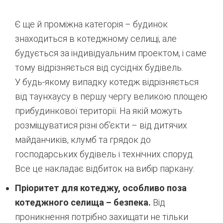
Є ще й проміжна категорія – будинок
знаходиться в котеджному селищі, але
будується за індивідуальним проектом, і саме
тому відрізняється від сусідніх будівель.
У будь-якому випадку котедж відрізняється
від таунхаусу в першу чергу великою площею
прибудинкової території. На якій можуть
розміщуватися різні об’єкти – від дитячих
майданчиків, клумб та грядок до
господарських будівель і технічних споруд.
Все це накладає відбиток на вибір паркану:
Пріоритет для котеджу, особливо поза
котеджного селища – безпека.
Від
проникнення потрібно захищати не тільки