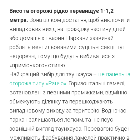
Висота огорожі рідко перевищує 1-1,2
метра.
Вона цілком достатня, щоб виключити
випадкових вихід на проїжджу частину дітей
або домашніх тварин. Паркани зазвичай
роблять вентильованими: суцільні секції тут
недоречні, тому що будуть вибиватися з
«приміського» стилю.
Найкращий вибір для таунхауса –
це панельна
огорожа типу «Ранчо».
Горизонтальні ламелі,
встановлені з певними проміжками, відмінно
обмежують ділянку та перешкоджають
випадковому виходу за територію. Водночас
паркан залишається легким, та не псує
зовнішній вигляд таунхауса. Перевагою буде і
можливість фарбування ламелей практично в