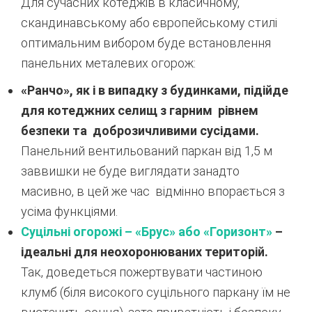
Для сучасних котеджів в класичному,
скандинавському або європейському стилі
оптимальним вибором буде встановлення
панельних металевих огорож:
«Ранчо», як і в випадку з будинками, підійде
для котеджних селищ з гарним рівнем
безпеки та доброзичливими сусідами.
Панельний вентильований паркан від 1,5 м
заввишки не буде виглядати занадто
масивно, в цей же час відмінно впорається з
усіма функціями.
Суцільні огорожі – «Брус» або «Горизонт»
–
ідеальні для неохоронюваних територій.
Так, доведеться пожертвувати частиною
клумб (біля високого суцільного паркану їм не