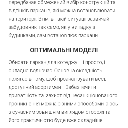
передбачає обмежений вибір конструкцій та
відтінків парканів, які можна встановлювати
на території. Втім, в такій ситуації зазвичай
забудовник так само, як у випадку з
будинками, сам встановлює паркани.
ОПТИМАЛЬНІ МОДЕЛІ
Обирати паркан для котеджу – і просто, і
складно водночас. Основна складність
полягає в тому, щоб проаналізувати весь
доступний асортимент. Забезпечити
приватність та захист від несанкціонованого
проникнення можна різними способами, а ось
з сучасним зовнішнім виглядом огорожі та
його практичністю буде вже складніше.