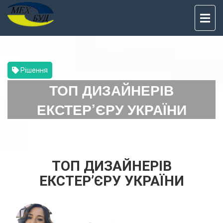
TO
NAV
Рішення
ТОП ДИЗАЙНЕРІВ
ЕКСТЕР’ЄРУ УКРАЇНИ
ТОП ДИЗАЙНЕРІВ
ЕКСТЕР’ЄРУ УКРАЇНИ