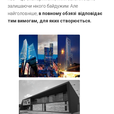
залишаючи нікого байдужим. Але
найголовніше,
в повному обзязі відповідає
тим вимогам, для яких створюється.