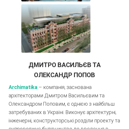
ДМИТРО ВАСИЛЬЄВ ТА
ОЛЕКСАНДР ПОПОВ
Archimatika
– компанія, заснована
архітекторами Дмитром Васильєвим та
Олександром Поповим, є однією з найбільш
затребуваних в Україні. Виконує архітектурні,
інженерні, конструкторські розділи проекту та
супроводжує будівництво до введення в