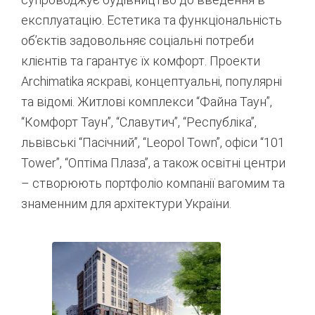
експлуатацію. Естетика та функціональність
об’єктів задовольняє соціальні потреби
клієнтів та гарантує їх комфорт. Проекти
Archimatika яскраві, концептуальні, популярні
та відомі. Житлові комплекси “Файна Таун”,
“Комфорт Таун”, “Славутич”, “Республіка”,
львівські “Пасічний”, “Leopol Town”, офіси “101
Tower”, “Оптіма Плаза”, а також освітні центри
– створюють портфоліо компанії вагомим та
знаменним для архітектури України.