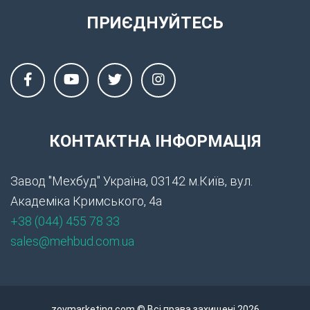
ПРИЄДНУЙТЕСЬ
КОНТАКТНА ІНФОРМАЦІЯ
Завод "Мехбуд" Україна, 03142 м.Київ, вул.
Академіка Кримського, 4а
+38 (044) 455 78 33
sales@mehbud.com.ua
zovmarketing.com © Всі права захищені 2026