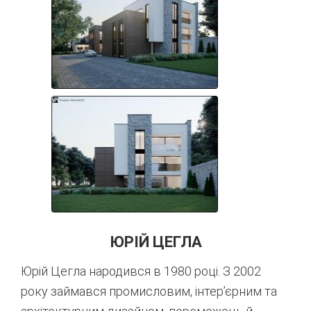
ЮРІЙ ЦЕГЛА
Юрій Цегла народився в 1980 році. З 2002
року займався промисловим, інтер’єрним та