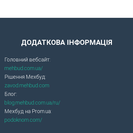
ДОДАТКОВА ІНФОРМАЦІЯ
Головний вебсайт:
mehbud.com.ua/
Рішення Мехбуд:
zavod.mehbud.com
Блог:
blog.mehbud.com.ua/ru/
Мехбуд на Prom.ua:
podoknom.com/