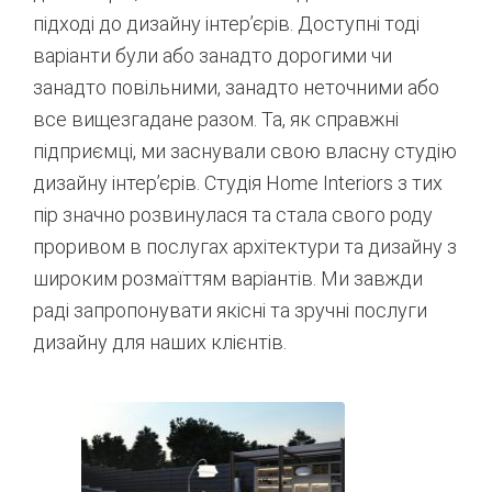
підході до дизайну інтер’єрів. Доступні тоді
варіанти були або занадто дорогими чи
занадто повільними, занадто неточними або
все вищезгадане разом. Та, як справжні
підприємці, ми заснували свою власну студію
дизайну інтер’єрів. Студія Home Interiors з тих
пір значно розвинулася та стала свого роду
проривом в послугах архітектури та дизайну з
широким розмаїттям варіантів. Ми завжди
раді запропонувати якісні та зручні послуги
дизайну для наших клієнтів.