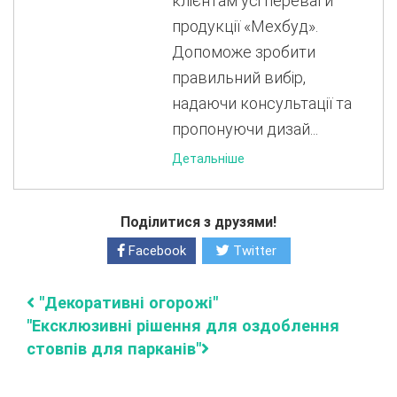
клієнтам усі переваги
продукції «Мехбуд».
Допоможе зробити
правильний вибір,
надаючи консультації та
пропонуючи дизай...
Детальніше
Поділитися з друзями!
Facebook
Twitter
"Декоративні огорожі"
"Ексклюзивні рішення для оздоблення
стовпів для парканів"