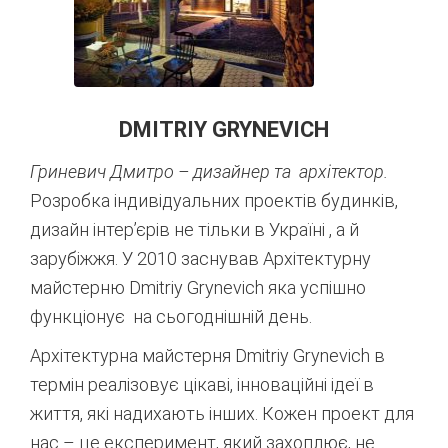
DMITRIY GRYNEVICH
Гриневич Дмитро – дизайнер та архітектор.
Розробка індивідуальних проектів будинків,
дизайн інтер’єрів не тільки в Україні , а й
зарубіжжя. У 2010 заснував Архітектурну
майстерню Dmitriy Grynevich яка успішно
функціонує на сьогоднішній день.
Архітектурна майстерня Dmitriy Grynevich в
термін реалізовує цікаві, інноваційні ідеї в
життя, які надихають інших. Кожен проект для
нас – це експеримент, який захоплює, не