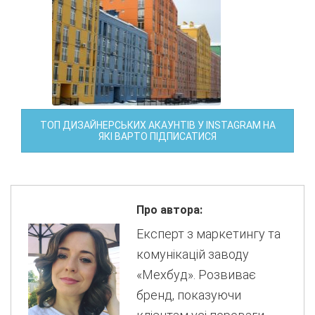
ТОП ДИЗАЙНЕРСЬКИХ АКАУНТІВ У INSTAGRAM НА
ЯКІ ВАРТО ПІДПИСАТИСЯ
Про автора:
Експерт з маркетингу та
комунікацій заводу
«Мехбуд». Розвиває
бренд, показуючи