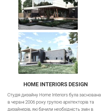
HOME INTERIORS DESIGN
Студія дизайну Home Interiors була заснована
в червні 2006 року групою архітекторів та
дизайнерів, які бачили необхідність змін в