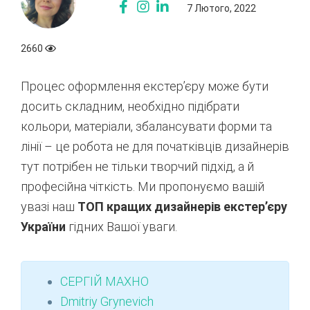
7 Лютого, 2022
2660
Процес оформлення екстер’єру може бути
досить складним, необхідно підібрати
кольори, матеріали, збалансувати форми та
лінії – це робота не для початківців дизайнерів
тут потрібен не тільки творчий підхід, а й
професійна чіткість. Ми пропонуємо вашій
увазі наш
ТОП кращих дизайнерів екстер’єру
України
гідних Вашої уваги.
СЕРГІЙ МАХНО
Dmitriy Grynevich