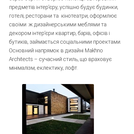
предметів інтер’єру, успішно будує будинки,
готелі, ресторани та кінотеатри, оформлює
своїми ж дизайнерськими меблями та
декором інтер’єри квартир, барів, офісів і
бутиків, займається соціальними проектами.
Основний напрямок в дизайні Makhno
Architects – сучасний стиль, що враховує
мінімалізм, еклектику, лофт.