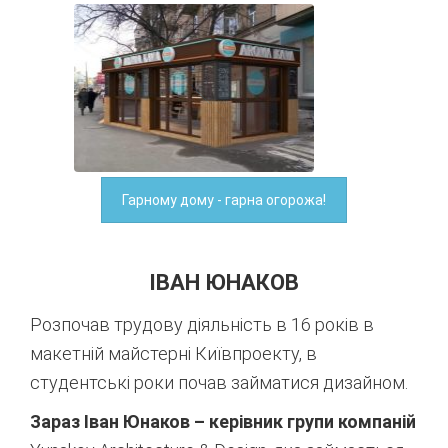
Гарному дому - гарна огорожа!
ІВАН ЮНАКОВ
Розпочав трудову діяльність в 16 років в
макетній майстерні Київпроекту, в
студентські роки почав займатися дизайном.
Зараз Іван Юнаков – керівник групи компаній