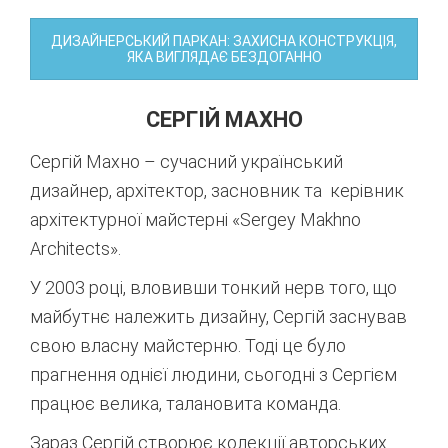
ДИЗАЙНЕРСЬКИЙ ПАРКАН: ЗАХИСНА КОНСТРУКЦІЯ,
ЯКА ВИГЛЯДАЄ БЕЗДОГАННО
СЕРГІЙ МАХНО
Сергій Махно – сучасний український
дизайнер, архітектор, засновник та керівник
архітектурної майстерні «Sergey Маkhno
Architects».
У 2003 році, вловивши тонкий нерв того, що
майбутнє належить дизайну, Сергій заснував
свою власну майстерню. Тоді це було
прагнення однієї людини, сьогодні з Сергієм
працює велика, талановита команда.
Зараз Сергій створює колекції авторських