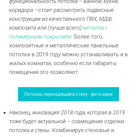
функциональность потолка – ванной, кухни,
коридора —стоит рассмотреть подвесные
конструкции из качественного ПВХ, МДФ,
композита или (лучше всего)
металла с
полимерным покрытием
.
Более того,
композитные и металлические панельные
потолки в 2019 году можно устанавливать и в
жилых комнатах, особенно если габариты
помещения это позволяют.
Потолок, переходящий в стену - фото идеи
Наконец, инновация 2018 года, которая в 2019
тоже будет актуальной – совмещение отделки
потолка и стены.
Комбинируя стеновые и