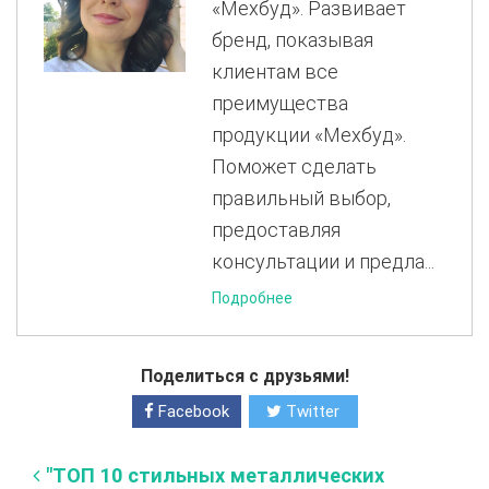
«Мехбуд». Развивает
бренд, показывая
клиентам все
преимущества
продукции «Мехбуд».
Поможет сделать
правильный выбор,
предоставляя
консультации и предла...
Подробнее
Поделиться с друзьями!
Facebook
Twitter
"ТОП 10 стильных металлических