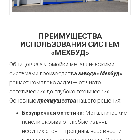
ПРЕИМУЩЕСТВА
ИСПОЛЬЗОВАНИЯ СИСТЕМ
«МЕХБУД»
Облицовка автомойки металлическими
системами производства
завода «Мехбуд»
решает комплекс задач — от чисто
эстетических до глубоко технических.
Основные
преимущества
нашего решения:
Безупречная эстетика:
Металлические
панели скрывают любые изъяны
несущих стен — трещины, неровности
кладки или старую штукатурку. Здание