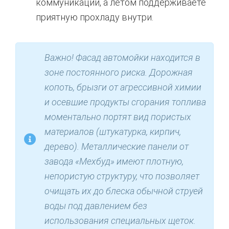
коммуникаций, а летом поддерживаете
приятную прохладу внутри.
Важно! Фасад автомойки находится в
зоне постоянного риска. Дорожная
копоть, брызги от агрессивной химии
и осевшие продукты сгорания топлива
моментально портят вид пористых
материалов (штукатурка, кирпич,
дерево). Металлические панели от
завода «Мехбуд» имеют плотную,
непористую структуру, что позволяет
очищать их до блеска обычной струей
воды под давлением без
использования специальных щеток.