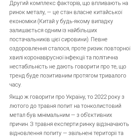
Другий комплекс факторів, що впливають на
ринок металу, — це стан власне китайської
економіки (Китай у будь-якому випадку
залишається одним із найбільших
постачальників цієї сировини). Певне
оздоровлення сталося, проте ризик повторної
хвилі коронавірусної інфекції та політична
нестабільність не дають говорити про те, що
тренд буде позитивним протягом тривалого
часу.
Якщо ж говорити про Україну, то 2022 року з
лютого до травня попит на тонколистовий
метал був мінімальним — з об’єктивних
причин. З травня експерти ринку відзначають
відновлення попиту — звільнені території та