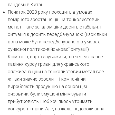
пандемії в Китаї.
Початок 2023 року проходить в умовах
помірного зростання цін на тонколистовий
метал — але загалом ціни досить стабільні, і
ситуація є досить передбачуваною (наскільки
вона може бути передбачуваною в умовах
сучасної політико-військової ситуації).
Крім того, варто зауважити, що через значне
падіння курсу гривні для українського
споживача ціни на тонколистовий метал все
ж таки значно зросли — і компанії, які
виробляють продукцію на основі цієї
сировини, були змушені мінімізувати
прибутковість, щоб хоч якось утримати
конкурентні ціни. Але, на жаль, подорожчання