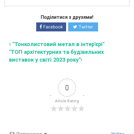
Поділитися з друзями!
Facebook
Twitter
"Тонколистовий метал в інтер'єрі"
"ТОП архітектурних та будівельних
виставок у світі 2023 року"
0
Article Rating