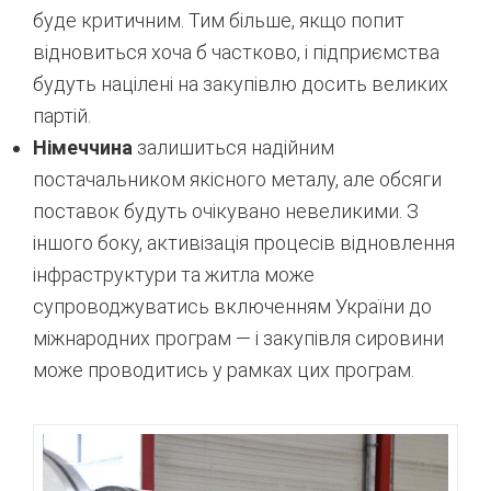
буде критичним. Тим більше, якщо попит
відновиться хоча б частково, і підприємства
будуть націлені на закупівлю досить великих
партій.
Німеччина
залишиться надійним
постачальником якісного металу, але обсяги
поставок будуть очікувано невеликими. З
іншого боку, активізація процесів відновлення
інфраструктури та житла може
супроводжуватись включенням України до
міжнародних програм — і закупівля сировини
може проводитись у рамках цих програм.