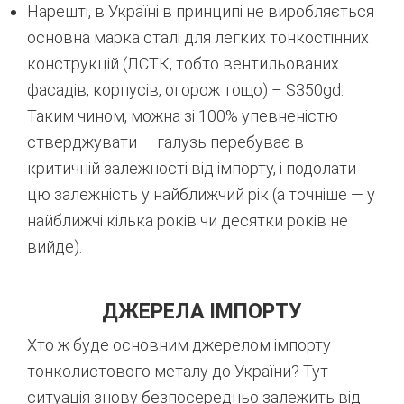
Нарешті, в Україні в принципі не виробляється
основна марка сталі для легких тонкостінних
конструкцій (ЛСТК, тобто вентильованих
фасадів, корпусів, огорож тощо) – S350gd.
Таким чином, можна зі 100% упевненістю
стверджувати — галузь перебуває в
критичній залежності від імпорту, і подолати
цю залежність у найближчий рік (а точніше — у
найближчі кілька років чи десятки років не
вийде).
ДЖЕРЕЛА ІМПОРТУ
Хто ж буде основним джерелом імпорту
тонколистового металу до України? Тут
ситуація знову безпосередньо залежить від