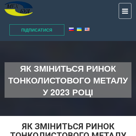
TO
NAV
ПІДПИСАТИСЯ
ЯК ЗМІНИТЬСЯ РИНОК
ТОНКОЛИСТОВОГО МЕТАЛУ
У 2023 РОЦІ
ЯК ЗМІНИТЬСЯ РИНОК
ТОНКОЛИСТОВОГО МЕТАЛУ