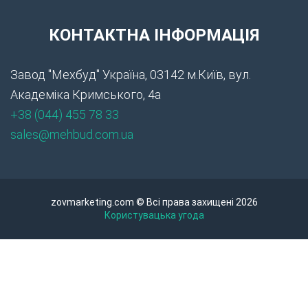
КОНТАКТНА ІНФОРМАЦІЯ
Завод "Мехбуд" Україна, 03142 м.Київ, вул.
Академіка Кримського, 4а
+38 (044) 455 78 33
sales@mehbud.com.ua
zovmarketing.com © Всі права захищені 2026
Користувацька угода