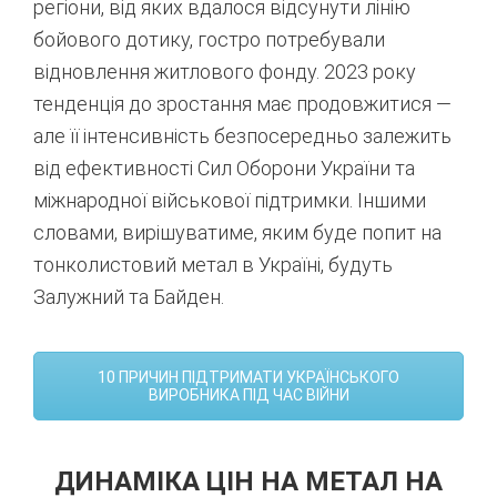
регіони, від яких вдалося відсунути лінію
бойового дотику, гостро потребували
відновлення житлового фонду. 2023 року
тенденція до зростання має продовжитися —
але її інтенсивність безпосередньо залежить
від ефективності Сил Оборони України та
міжнародної військової підтримки. Іншими
словами, вирішуватиме, яким буде попит на
тонколистовий метал в Україні, будуть
Залужний та Байден.
10 ПРИЧИН ПІДТРИМАТИ УКРАЇНСЬКОГО
ВИРОБНИКА ПІД ЧАС ВІЙНИ
ДИНАМІКА ЦІН НА МЕТАЛ НА