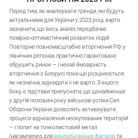
Перед тим, як аналізувати тренди, які будуть
актуальними для України у 2023 році, варто
зазначити, що весь аналіз передбачає
помірно-оптимістичний розвиток подій.
Повторне повномасштабне вторгнення РФ у
північних регіонах практично гарантовано
обрушить ринок — і нехай ймовірність
вторгнення з Білорусі поки що розцінюється
як незначна, відкидати її не варто. З іншого
боку, є підстави припускати, що щонайменше
у другій половині року військові успіхи Сил
Оборони України дозволять активізувати
процеси відновлення неокупованих територій
— і попит на тонколистовий метал
(насамперед для
вентильованих фасадів
та