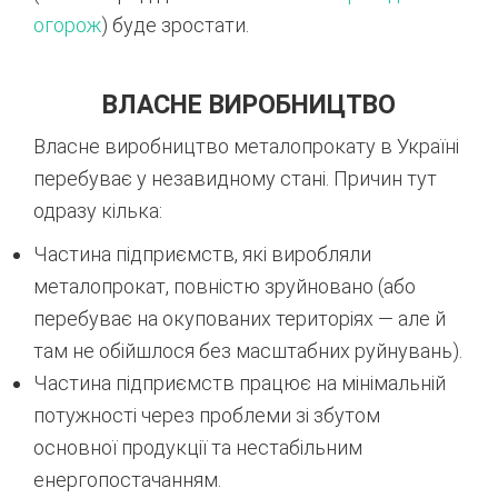
огорож
) буде зростати.
ВЛАСНЕ ВИРОБНИЦТВО
Власне виробництво металопрокату в Україні
перебуває у незавидному стані. Причин тут
одразу кілька:
Частина підприємств, які виробляли
металопрокат, повністю зруйновано (або
перебуває на окупованих територіях — але й
там не обійшлося без масштабних руйнувань).
Частина підприємств працює на мінімальній
потужності через проблеми зі збутом
основної продукції та нестабільним
енергопостачанням.