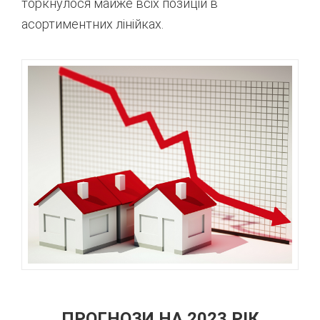
торкнулося майже всіх позицій в
асортиментних лінійках.
ПРОГНОЗИ НА 2023 РІК