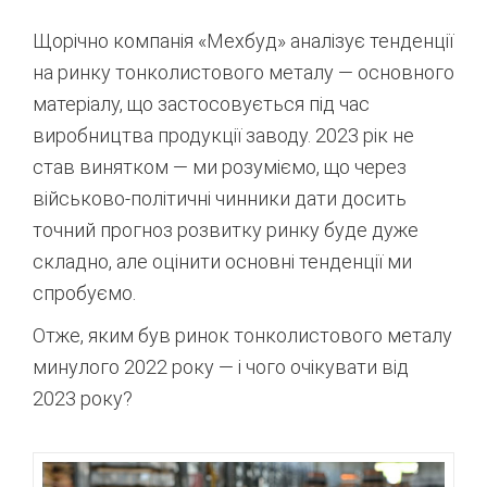
Щорічно компанія «Мехбуд» аналізує тенденції
на ринку тонколистового металу — основного
матеріалу, що застосовується під час
виробництва продукції заводу. 2023 рік не
став винятком — ми розуміємо, що через
військово-політичні чинники дати досить
точний прогноз розвитку ринку буде дуже
складно, але оцінити основні тенденції ми
спробуємо.
Отже, яким був ринок тонколистового металу
минулого 2022 року — і чого очікувати від
2023 року?