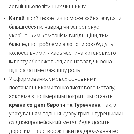
зовнішньополітичних чинників:
Китай
, який теоретично може забезпечувати
більші обсяги, навряд чи запропонує
українським компаніям вигідні ціни, тим
більше, що проблеми з логістикою будуть
колосальними. Якась частина китайського
імпорту збережеться, але навряд чи вона
відіграватиме важливу роль.
У сформованих умовах основними
постачальниками тонколистового металу,
зокрема з полімерним покриттям стають
країни східної Європи та Туреччина
. Так, з
урахуванням падіння курсу гривні турецький і
східноєвропейський метал буде досить
дорогим — але все ж таки подорожчання не