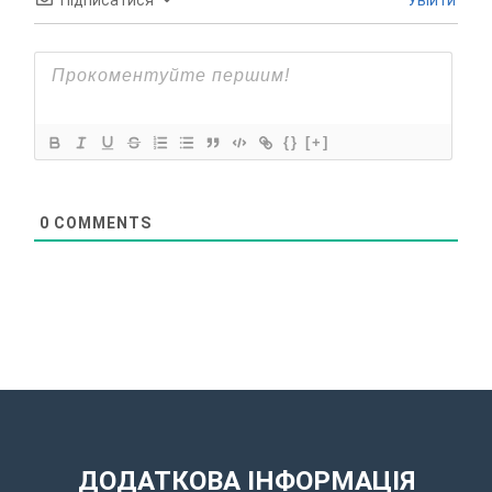
Підписатися
Увійти
{}
[+]
0
COMMENTS
ДОДАТКОВА ІНФОРМАЦІЯ