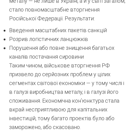
металу — не лише в Україні, а й у світі загалом,
стало повномасштабне вторгнення
Російської Федерації. Результати:
Введення масштабних пакетів санкцій
Розрив логістичних ланцюжків
Порушення або повне знищення багатьох
каналів постачання сировини
Таким чином, військове вторгнення РФ
призвело до серйозних проблем у цілих
сегментах світової економіки — у тому числі і
в галузі виробництва металу, і в галузі його
споживання. Економічна кон’юнктура стала
вкрай несприятливою для капітальних
інвестицій, тому багато проектів було або
заморожено, або скасовано.