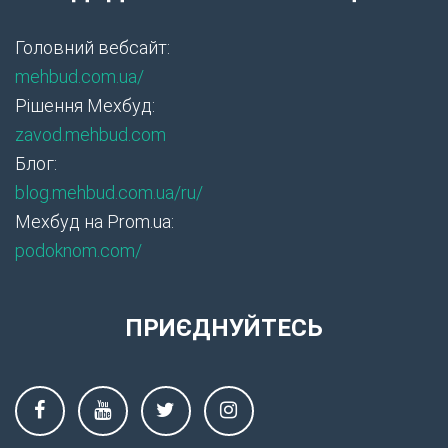
Головний вебсайт:
mehbud.com.ua/
Рішення Мехбуд:
zavod.mehbud.com
Блог:
blog.mehbud.com.ua/ru/
Мехбуд на Prom.ua:
podoknom.com/
ПРИЄДНУЙТЕСЬ