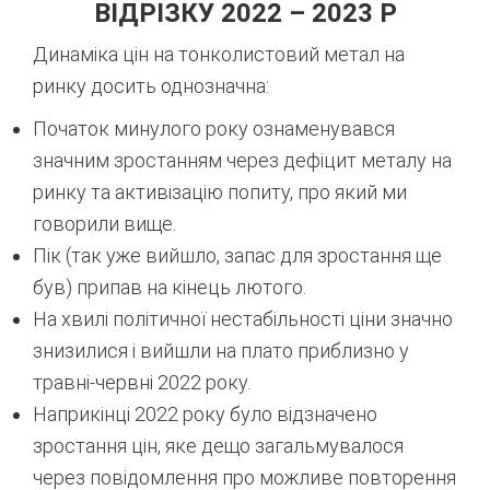
ВІДРІЗКУ 2022 – 2023 Р
Динаміка цін на тонколистовий метал на
ринку досить однозначна:
Початок минулого року ознаменувався
значним зростанням через дефіцит металу на
ринку та активізацію попиту, про який ми
говорили вище.
Пік (так уже вийшло, запас для зростання ще
був) припав на кінець лютого.
На хвилі політичної нестабільності ціни значно
знизилися і вийшли на плато приблизно у
травні-червні 2022 року.
Наприкінці 2022 року було відзначено
зростання цін, яке дещо загальмувалося
через повідомлення про можливе повторення