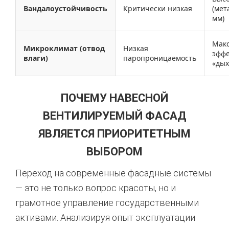
Вандалоустойчивость
Критически низкая
(мет
мм)
Мак
Микроклимат (отвод
Низкая
эффе
влаги)
паропроницаемость
«дых
ПОЧЕМУ НАВЕСНОЙ
ВЕНТИЛИРУЕМЫЙ ФАСАД
ЯВЛЯЕТСЯ ПРИОРИТЕТНЫМ
ВЫБОРОМ
Переход на современные фасадные системы
— это не только вопрос красоты, но и
грамотное управление государственными
активами. Анализируя опыт эксплуатации