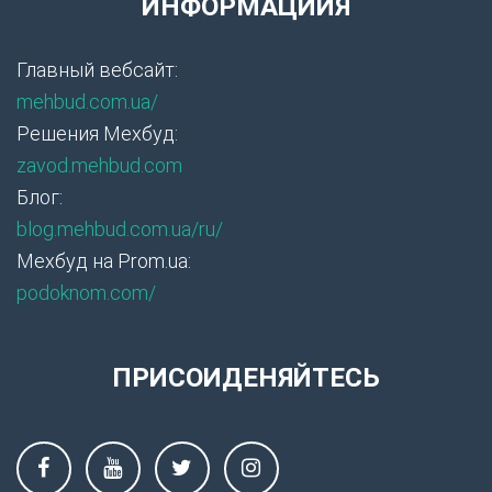
ИНФОРМАЦИИЯ
Главный вебсайт:
mehbud.com.ua/
Решения Мехбуд:
zavod.mehbud.com
Блог:
blog.mehbud.com.ua/ru/
Мехбуд на Prom.ua:
podoknom.com/
ПРИСОИДЕНЯЙТЕСЬ